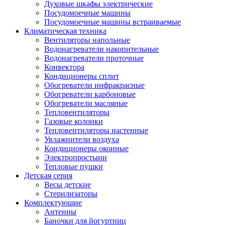
Духовые шкафы электрические
Посудомоечные машины
Посудомоечные машины встраиваемые
Климатическая техника
Вентиляторы напольные
Водонагреватели накопительные
Водонагреватели проточные
Конвектора
Кондиционеры сплит
Обогреватели инфракрасные
Обогреватели карбоновые
Обогреватели масляные
Тепловентиляторы
Газовые колонки
Тепловентиляторы настенные
Увлажнители воздуха
Кондиционеры оконные
Электропростыни
Тепловые пушки
Детская серия
Весы детские
Стерилизаторы
Комплектующие
Антенны
Баночки для йогуртниц