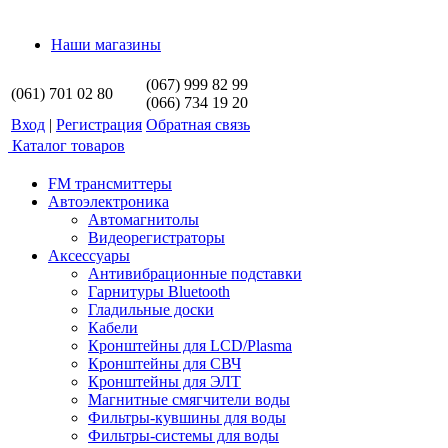
Наши магазины
(067) 999 82 99
(061) 701 02 80
(066) 734 19 20
Вход
|
Регистрация
Обратная связь
Каталог товаров
FM трансмиттеры
Автоэлектроника
Автомагнитолы
Видеорегистраторы
Аксессуары
Антивибрационные подставки
Гарнитуры Bluetooth
Гладильные доски
Кабели
Кронштейны для LCD/Plasma
Кронштейны для СВЧ
Кронштейны для ЭЛТ
Магнитные смягчители воды
Фильтры-кувшины для воды
Фильтры-системы для воды