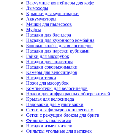
Вакуумные контейнеры для кофе
Дымоходы
Крышки для мультиварки
Аккумуляторы
Мешки для пылесосов
Муфты
Насадки для блендера
Насадки для кухонного комбайна
Боковые колёса для велосипедов
Насадки для нарезки кубиками
Гайки для мясорубок
Насадки для эпилятора
Насадки соковыжималки
Камеры для велосипедов
Насадки терки
Ножи для мясорубок
Компьютеры для велосипедов
Ножки для инфракрасных обогревателей
Крылья для велосипеда
Пароварки для мультиварки
Сетки для фильтров к пылесосам
Сетки с режущим блоком для бритв
Фильтры к пылесосам
Насадки измельчители
Фильтры угольные для вытяжек