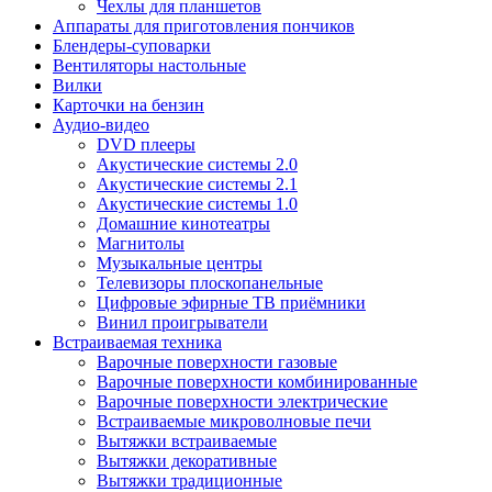
Чехлы для планшетов
Аппараты для приготовления пончиков
Блендеры-суповарки
Вентиляторы настольные
Вилки
Карточки на бензин
Аудио-видео
DVD плееры
Акустические системы 2.0
Акустические системы 2.1
Акустические системы 1.0
Домашние кинотеатры
Магнитолы
Музыкальные центры
Телевизоры плоскопанельные
Цифровые эфирные ТВ приёмники
Винил проигрыватели
Встраиваемая техника
Варочные поверхности газовые
Варочные поверхности комбинированные
Варочные поверхности электрические
Встраиваемые микроволновые печи
Вытяжки встраиваемые
Вытяжки декоративные
Вытяжки традиционные