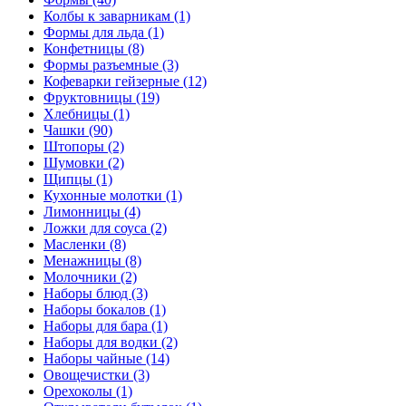
Колбы к заварникам (1)
Формы для льда (1)
Конфетницы (8)
Формы разъемные (3)
Кофеварки гейзерные (12)
Фруктовницы (19)
Хлебницы (1)
Чашки (90)
Штопоры (2)
Шумовки (2)
Щипцы (1)
Кухонные молотки (1)
Лимонницы (4)
Ложки для соуса (2)
Масленки (8)
Менажницы (8)
Молочники (2)
Наборы блюд (3)
Наборы бокалов (1)
Наборы для бара (1)
Наборы для водки (2)
Наборы чайные (14)
Овощечистки (3)
Орехоколы (1)