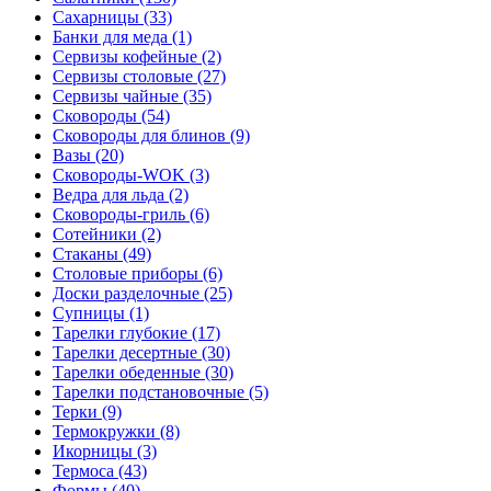
Сахарницы (33)
Банки для меда (1)
Сервизы кофейные (2)
Сервизы столовые (27)
Сервизы чайные (35)
Сковороды (54)
Сковороды для блинов (9)
Вазы (20)
Сковороды-WOK (3)
Ведра для льда (2)
Сковороды-гриль (6)
Сотейники (2)
Стаканы (49)
Столовые приборы (6)
Доски разделочные (25)
Супницы (1)
Тарелки глубокие (17)
Тарелки десертные (30)
Тарелки обеденные (30)
Тарелки подстановочные (5)
Терки (9)
Термокружки (8)
Икорницы (3)
Термоса (43)
Формы (40)