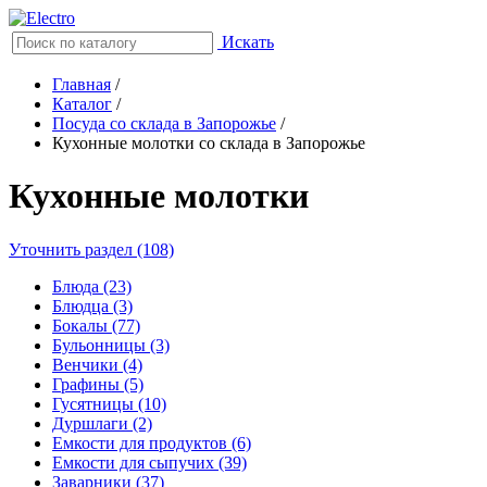
Искать
Главная
/
Каталог
/
Посуда со склада в Запорожье
/
Кухонные молотки со склада в Запорожье
Кухонные молотки
Уточнить раздел (108)
Блюда (23)
Блюдца (3)
Бокалы (77)
Бульонницы (3)
Венчики (4)
Графины (5)
Гусятницы (10)
Дуршлаги (2)
Емкости для продуктов (6)
Емкости для сыпучих (39)
Заварники (37)