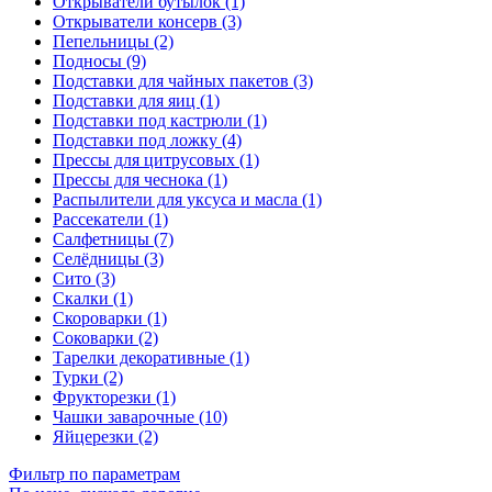
Открыватели бутылок (1)
Открыватели консерв (3)
Пепельницы (2)
Подносы (9)
Подставки для чайных пакетов (3)
Подставки для яиц (1)
Подставки под кастрюли (1)
Подставки под ложку (4)
Прессы для цитрусовых (1)
Прессы для чеснока (1)
Распылители для уксуса и масла (1)
Рассекатели (1)
Салфетницы (7)
Селёдницы (3)
Сито (3)
Скалки (1)
Скороварки (1)
Соковарки (2)
Тарелки декоративные (1)
Турки (2)
Фрукторезки (1)
Чашки заварочные (10)
Яйцерезки (2)
Фильтр по параметрам