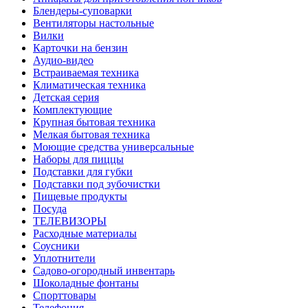
Блендеры-суповарки
Вентиляторы настольные
Вилки
Карточки на бензин
Аудио-видео
Встраиваемая техника
Климатическая техника
Детская серия
Комплектующие
Крупная бытовая техника
Мелкая бытовая техника
Моющие средства универсальные
Наборы для пиццы
Подставки для губки
Подставки под зубочистки
Пищевые продукты
Посуда
ТЕЛЕВИЗОРЫ
Расходные материалы
Соусники
Уплотнители
Садово-огородный инвентарь
Шоколадные фонтаны
Спорттовары
Телефония