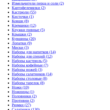
Измельчители перца и соли (2)
Картофелемялки (2)
Кастрюли (55)
Кисточки (1)
Ковши (8)
Креманки (12)
Кружки пивные (5)
Крышки (2)
Кувшины (20)
Лопатки (9)
Миски (3)
Наборы для напитков (14)
Наборы для специй (12)
Наборы кастрюль (5)
Наборы кофейные (7)
Наборы ножей (3)
Наборы салатников (14)
Наборы столовые (8)
Наборы тарелок (8)
Ножи (10)
Ножницы (1)
Половники (2)
Противни (2)
Рюмки (27)
Салатники (130)