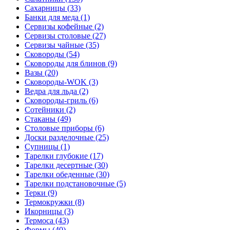
Сахарницы (33)
Банки для меда (1)
Сервизы кофейные (2)
Сервизы столовые (27)
Сервизы чайные (35)
Сковороды (54)
Сковороды для блинов (9)
Вазы (20)
Сковороды-WOK (3)
Ведра для льда (2)
Сковороды-гриль (6)
Сотейники (2)
Стаканы (49)
Столовые приборы (6)
Доски разделочные (25)
Супницы (1)
Тарелки глубокие (17)
Тарелки десертные (30)
Тарелки обеденные (30)
Тарелки подстановочные (5)
Терки (9)
Термокружки (8)
Икорницы (3)
Термоса (43)
Формы (40)