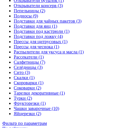
Открыватели бутылок (1)
Открыватели консерв (3)
Пепельницы (2)
Подносы (9)
Подставки для чайных пакетов (3)
Подставки для яиц (1)
Подставки под кастрюли (1)
Подставки под ложку (4)
Прессы для цитрусовых (1)
Прессы для чеснока (1)
Распылители для уксуса и масла (1)
Рассекатели (1)
Салфетницы (7)
Селёдницы (3)
Сито (3)
Скалки (1)
Скороварки (1)
Соковарки (2)
Тарелки декоративные (1)
Турки (2)
Фрукторезки (1)
Чашки заварочные (10)
Яйцерезки (2)
Фильтр по параметрам