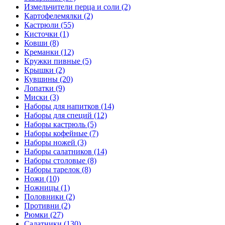
Измельчители перца и соли (2)
Картофелемялки (2)
Кастрюли (55)
Кисточки (1)
Ковши (8)
Креманки (12)
Кружки пивные (5)
Крышки (2)
Кувшины (20)
Лопатки (9)
Миски (3)
Наборы для напитков (14)
Наборы для специй (12)
Наборы кастрюль (5)
Наборы кофейные (7)
Наборы ножей (3)
Наборы салатников (14)
Наборы столовые (8)
Наборы тарелок (8)
Ножи (10)
Ножницы (1)
Половники (2)
Противни (2)
Рюмки (27)
Салатники (130)