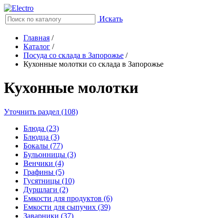
Искать
Главная
/
Каталог
/
Посуда со склада в Запорожье
/
Кухонные молотки со склада в Запорожье
Кухонные молотки
Уточнить раздел (108)
Блюда (23)
Блюдца (3)
Бокалы (77)
Бульонницы (3)
Венчики (4)
Графины (5)
Гусятницы (10)
Дуршлаги (2)
Емкости для продуктов (6)
Емкости для сыпучих (39)
Заварники (37)