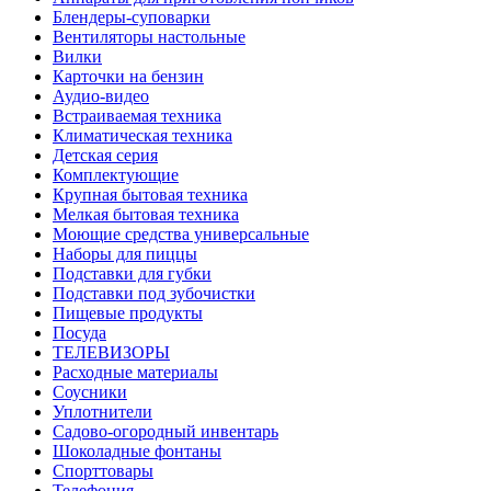
Блендеры-суповарки
Вентиляторы настольные
Вилки
Карточки на бензин
Аудио-видео
Встраиваемая техника
Климатическая техника
Детская серия
Комплектующие
Крупная бытовая техника
Мелкая бытовая техника
Моющие средства универсальные
Наборы для пиццы
Подставки для губки
Подставки под зубочистки
Пищевые продукты
Посуда
ТЕЛЕВИЗОРЫ
Расходные материалы
Соусники
Уплотнители
Садово-огородный инвентарь
Шоколадные фонтаны
Спорттовары
Телефония