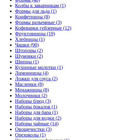
Колбы к заварникам (1)
Формы для льда (1)
Конфетницы (8)
Формы разъемные (3)
Кофеварки гейзерные (12)
Фруктовницы (19)
Хлебницы (1)
Чашки (90)
Штопоры (2)
Шумовки (2)
Щипцы (1)
Кухонные молотки (1)
Лимонницы (4)
Ложки для соуса (2)
Масленки (8)
Менажницы (8)
Молочники (2)
Наборы блюд (3)
Наборы бокалов (1)
Наборы для бара (1)
Наборы для водки (2)
Наборы чайные (14)
Овощечистки (3)
Орехоколы (1)