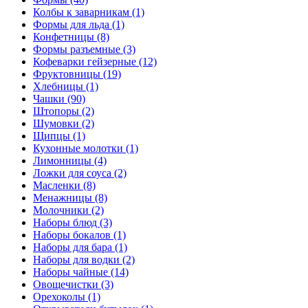
Колбы к заварникам (1)
Формы для льда (1)
Конфетницы (8)
Формы разъемные (3)
Кофеварки гейзерные (12)
Фруктовницы (19)
Хлебницы (1)
Чашки (90)
Штопоры (2)
Шумовки (2)
Щипцы (1)
Кухонные молотки (1)
Лимонницы (4)
Ложки для соуса (2)
Масленки (8)
Менажницы (8)
Молочники (2)
Наборы блюд (3)
Наборы бокалов (1)
Наборы для бара (1)
Наборы для водки (2)
Наборы чайные (14)
Овощечистки (3)
Орехоколы (1)