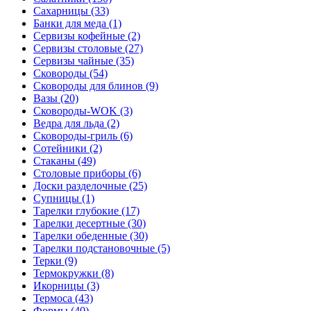
Сахарницы (33)
Банки для меда (1)
Сервизы кофейные (2)
Сервизы столовые (27)
Сервизы чайные (35)
Сковороды (54)
Сковороды для блинов (9)
Вазы (20)
Сковороды-WOK (3)
Ведра для льда (2)
Сковороды-гриль (6)
Сотейники (2)
Стаканы (49)
Столовые приборы (6)
Доски разделочные (25)
Супницы (1)
Тарелки глубокие (17)
Тарелки десертные (30)
Тарелки обеденные (30)
Тарелки подстановочные (5)
Терки (9)
Термокружки (8)
Икорницы (3)
Термоса (43)
Формы (40)