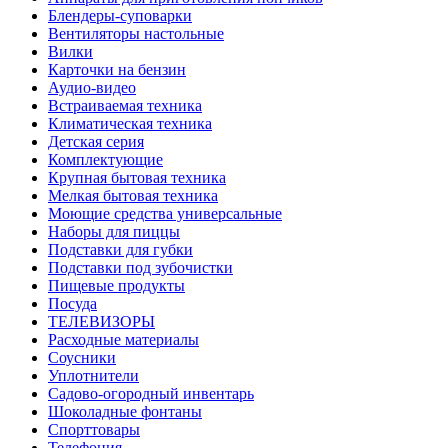
Блендеры-суповарки
Вентиляторы настольные
Вилки
Карточки на бензин
Аудио-видео
Встраиваемая техника
Климатическая техника
Детская серия
Комплектующие
Крупная бытовая техника
Мелкая бытовая техника
Моющие средства универсальные
Наборы для пиццы
Подставки для губки
Подставки под зубочистки
Пищевые продукты
Посуда
ТЕЛЕВИЗОРЫ
Расходные материалы
Соусники
Уплотнители
Садово-огородный инвентарь
Шоколадные фонтаны
Спорттовары
Телефония