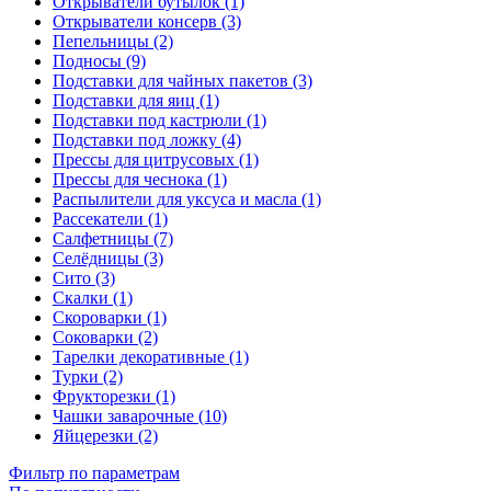
Открыватели бутылок (1)
Открыватели консерв (3)
Пепельницы (2)
Подносы (9)
Подставки для чайных пакетов (3)
Подставки для яиц (1)
Подставки под кастрюли (1)
Подставки под ложку (4)
Прессы для цитрусовых (1)
Прессы для чеснока (1)
Распылители для уксуса и масла (1)
Рассекатели (1)
Салфетницы (7)
Селёдницы (3)
Сито (3)
Скалки (1)
Скороварки (1)
Соковарки (2)
Тарелки декоративные (1)
Турки (2)
Фрукторезки (1)
Чашки заварочные (10)
Яйцерезки (2)
Фильтр по параметрам