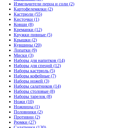
Измельчители перца и соли (2)
Картофелемялки (2)
Кастрюли (55)
Кисточки (1)
Ковши (8)
Креманки (12)
Кружки пивные (5)
Крышки (2)
Кувшины (20)
Лопатки (9)
Миски (3)
Наборы для напитков (14)
Наборы для специй (12)
Наборы кастрюль (5)
Наборы кофейные (7)
Наборы ножей (3)
Наборы салатников (14)
Наборы столовые (8)
Наборы тарелок (8)
Ножи (10)
Ножницы (1)
Половники (2)
Противни (2)
Рюмки (27)
Салатники (130)