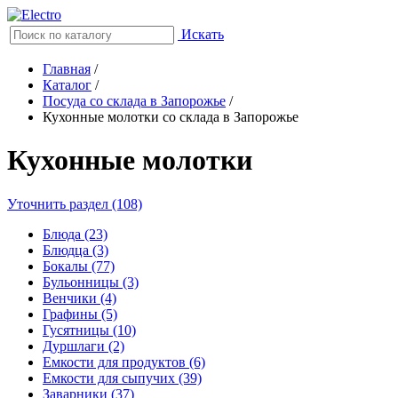
Искать
Главная
/
Каталог
/
Посуда со склада в Запорожье
/
Кухонные молотки со склада в Запорожье
Кухонные молотки
Уточнить раздел (108)
Блюда (23)
Блюдца (3)
Бокалы (77)
Бульонницы (3)
Венчики (4)
Графины (5)
Гусятницы (10)
Дуршлаги (2)
Емкости для продуктов (6)
Емкости для сыпучих (39)
Заварники (37)