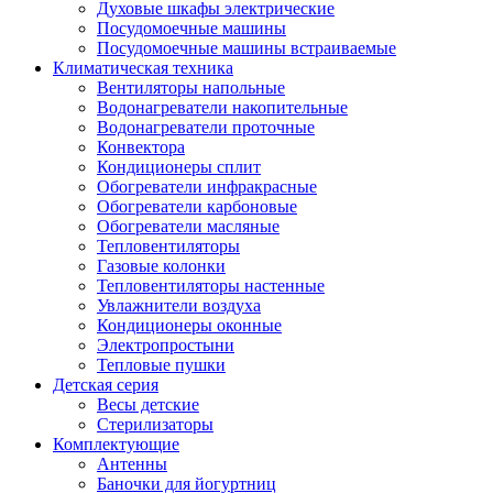
Духовые шкафы электрические
Посудомоечные машины
Посудомоечные машины встраиваемые
Климатическая техника
Вентиляторы напольные
Водонагреватели накопительные
Водонагреватели проточные
Конвектора
Кондиционеры сплит
Обогреватели инфракрасные
Обогреватели карбоновые
Обогреватели масляные
Тепловентиляторы
Газовые колонки
Тепловентиляторы настенные
Увлажнители воздуха
Кондиционеры оконные
Электропростыни
Тепловые пушки
Детская серия
Весы детские
Стерилизаторы
Комплектующие
Антенны
Баночки для йогуртниц