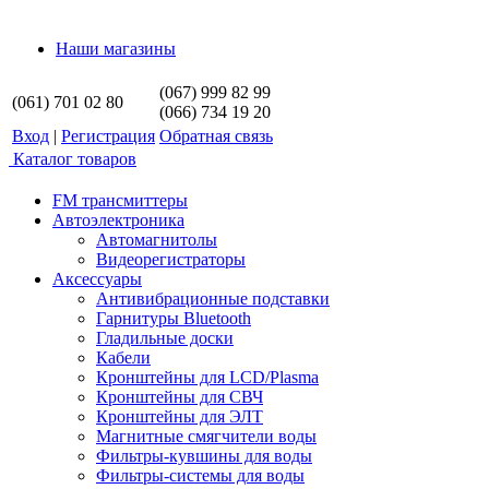
Наши магазины
(067) 999 82 99
(061) 701 02 80
(066) 734 19 20
Вход
|
Регистрация
Обратная связь
Каталог товаров
FM трансмиттеры
Автоэлектроника
Автомагнитолы
Видеорегистраторы
Аксессуары
Антивибрационные подставки
Гарнитуры Bluetooth
Гладильные доски
Кабели
Кронштейны для LCD/Plasma
Кронштейны для СВЧ
Кронштейны для ЭЛТ
Магнитные смягчители воды
Фильтры-кувшины для воды
Фильтры-системы для воды