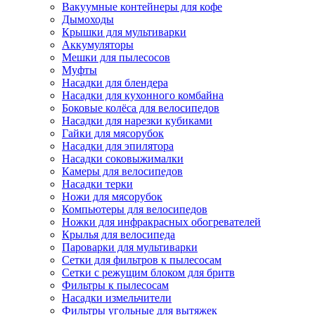
Вакуумные контейнеры для кофе
Дымоходы
Крышки для мультиварки
Аккумуляторы
Мешки для пылесосов
Муфты
Насадки для блендера
Насадки для кухонного комбайна
Боковые колёса для велосипедов
Насадки для нарезки кубиками
Гайки для мясорубок
Насадки для эпилятора
Насадки соковыжималки
Камеры для велосипедов
Насадки терки
Ножи для мясорубок
Компьютеры для велосипедов
Ножки для инфракрасных обогревателей
Крылья для велосипеда
Пароварки для мультиварки
Сетки для фильтров к пылесосам
Сетки с режущим блоком для бритв
Фильтры к пылесосам
Насадки измельчители
Фильтры угольные для вытяжек