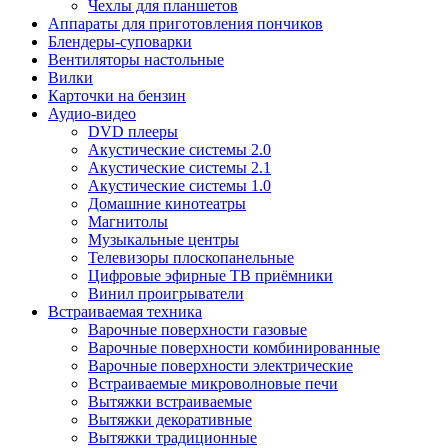
Чехлы для планшетов
Аппараты для приготовления пончиков
Блендеры-суповарки
Вентиляторы настольные
Вилки
Карточки на бензин
Аудио-видео
DVD плееры
Акустические системы 2.0
Акустические системы 2.1
Акустические системы 1.0
Домашние кинотеатры
Магнитолы
Музыкальные центры
Телевизоры плоскопанельные
Цифровые эфирные ТВ приёмники
Винил проигрыватели
Встраиваемая техника
Варочные поверхности газовые
Варочные поверхности комбинированные
Варочные поверхности электрические
Встраиваемые микроволновые печи
Вытяжки встраиваемые
Вытяжки декоративные
Вытяжки традиционные