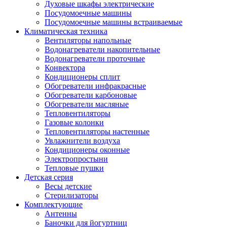
Духовые шкафы электрические
Посудомоечные машины
Посудомоечные машины встраиваемые
Климатическая техника
Вентиляторы напольные
Водонагреватели накопительные
Водонагреватели проточные
Конвектора
Кондиционеры сплит
Обогреватели инфракрасные
Обогреватели карбоновые
Обогреватели масляные
Тепловентиляторы
Газовые колонки
Тепловентиляторы настенные
Увлажнители воздуха
Кондиционеры оконные
Электропростыни
Тепловые пушки
Детская серия
Весы детские
Стерилизаторы
Комплектующие
Антенны
Баночки для йогуртниц