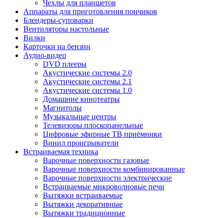
Чехлы для планшетов
Аппараты для приготовления пончиков
Блендеры-суповарки
Вентиляторы настольные
Вилки
Карточки на бензин
Аудио-видео
DVD плееры
Акустические системы 2.0
Акустические системы 2.1
Акустические системы 1.0
Домашние кинотеатры
Магнитолы
Музыкальные центры
Телевизоры плоскопанельные
Цифровые эфирные ТВ приёмники
Винил проигрыватели
Встраиваемая техника
Варочные поверхности газовые
Варочные поверхности комбинированные
Варочные поверхности электрические
Встраиваемые микроволновые печи
Вытяжки встраиваемые
Вытяжки декоративные
Вытяжки традиционные