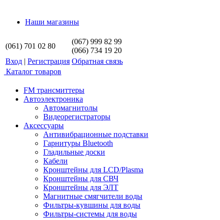
Наши магазины
(067) 999 82 99
(061) 701 02 80
(066) 734 19 20
Вход
|
Регистрация
Обратная связь
Каталог товаров
FM трансмиттеры
Автоэлектроника
Автомагнитолы
Видеорегистраторы
Аксессуары
Антивибрационные подставки
Гарнитуры Bluetooth
Гладильные доски
Кабели
Кронштейны для LCD/Plasma
Кронштейны для СВЧ
Кронштейны для ЭЛТ
Магнитные смягчители воды
Фильтры-кувшины для воды
Фильтры-системы для воды