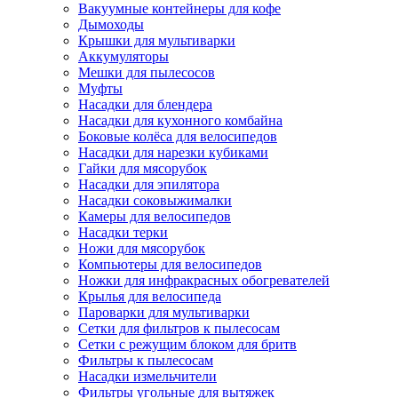
Вакуумные контейнеры для кофе
Дымоходы
Крышки для мультиварки
Аккумуляторы
Мешки для пылесосов
Муфты
Насадки для блендера
Насадки для кухонного комбайна
Боковые колёса для велосипедов
Насадки для нарезки кубиками
Гайки для мясорубок
Насадки для эпилятора
Насадки соковыжималки
Камеры для велосипедов
Насадки терки
Ножи для мясорубок
Компьютеры для велосипедов
Ножки для инфракрасных обогревателей
Крылья для велосипеда
Пароварки для мультиварки
Сетки для фильтров к пылесосам
Сетки с режущим блоком для бритв
Фильтры к пылесосам
Насадки измельчители
Фильтры угольные для вытяжек