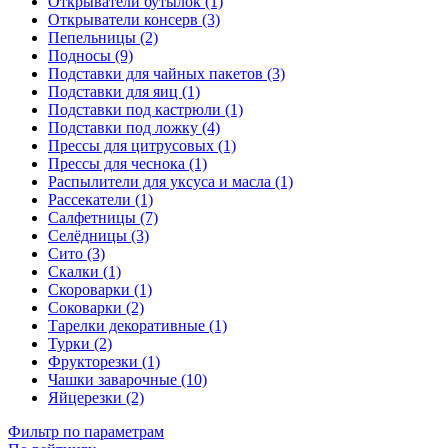
Открыватели бутылок (1)
Открыватели консерв (3)
Пепельницы (2)
Подносы (9)
Подставки для чайных пакетов (3)
Подставки для яиц (1)
Подставки под кастрюли (1)
Подставки под ложку (4)
Прессы для цитрусовых (1)
Прессы для чеснока (1)
Распылители для уксуса и масла (1)
Рассекатели (1)
Салфетницы (7)
Селёдницы (3)
Сито (3)
Скалки (1)
Скороварки (1)
Соковарки (2)
Тарелки декоративные (1)
Турки (2)
Фрукторезки (1)
Чашки заварочные (10)
Яйцерезки (2)
Фильтр по параметрам