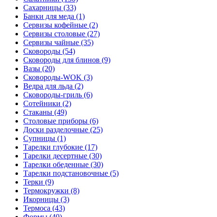
Сахарницы (33)
Банки для меда (1)
Сервизы кофейные (2)
Сервизы столовые (27)
Сервизы чайные (35)
Сковороды (54)
Сковороды для блинов (9)
Вазы (20)
Сковороды-WOK (3)
Ведра для льда (2)
Сковороды-гриль (6)
Сотейники (2)
Стаканы (49)
Столовые приборы (6)
Доски разделочные (25)
Супницы (1)
Тарелки глубокие (17)
Тарелки десертные (30)
Тарелки обеденные (30)
Тарелки подстановочные (5)
Терки (9)
Термокружки (8)
Икорницы (3)
Термоса (43)
Формы (40)