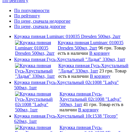
По рейтингу
По популярности
По рейтингу
По цене, сначала недорогие
По цене, сначала дорогие
Кружка пивная Luminarc 010035 Dresden 500мл, 2шт
Кружка пивная Luminarc 010035
Dresden 500мл, 2шт
96 грн.
Товар
есть в наличии
В корзину
Кружка пивная Гусь-Хрустальный "Ладья" 330мл, 1шт
Кружка пивная Гусь-Хрустальный
"Ладья" 330мл, 1шт
23 грн.
Товар
есть в наличии
В корзину
Кружка пивная Гусь-Хрустальный 02c1008 "Ladya"
500мл, 1шт
Кружка пивная Гусь-
Хрустальный 02c1008 "Ladya"
500мл, 1шт
41 грн.
Товар есть в
наличии
В корзину
Кружка пивная Гусь-Хрустальный 10c1538 "Гесер"
620мл, 1шт
Кружка пивная Гусь-