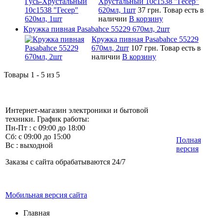
Хрустальный 10c1538 "Гесер"
620мл, 1шт
37 грн.
Товар есть в
наличии
В корзину
Кружка пивная Pasabahce 55229 670мл, 2шт
Кружка пивная Pasabahce 55229
670мл, 2шт
107 грн.
Товар есть в
наличии
В корзину
Товары 1 - 5 из 5
Интернет-магазин электроники и бытовой
техники. График работы:
Пн-Пт : с 09:00 до 18:00
Сб: с 09:00 до 15:00
Полная
Вс : выходной
версия
Заказы с сайта обрабатываются 24/7
Мобильная версия сайта
Главная