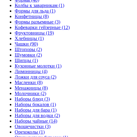
Колбы к заварникам (1)
Формы для льда (1)
Конфетницы (8)
Формы разъемные (3)
Кофеварки гейзерные (12)
Фруктовницы (19)
Хлебницы (1)
Чашки (90)
Штопоры (2)
Шумовки (2)
Щипцы (1)
Кухонные молотки (1)
Лимонницы (4)
Ложки для соуса (2)
Масленки (8)
Менажницы (8)
Молочники (2)
Наборы блюд (3)
Наборы бокалов (1)
Наборы для бара (1)
Наборы для водки (2)
Наборы чайные (14)
Овощечистки (3)
Орехоколы (1)