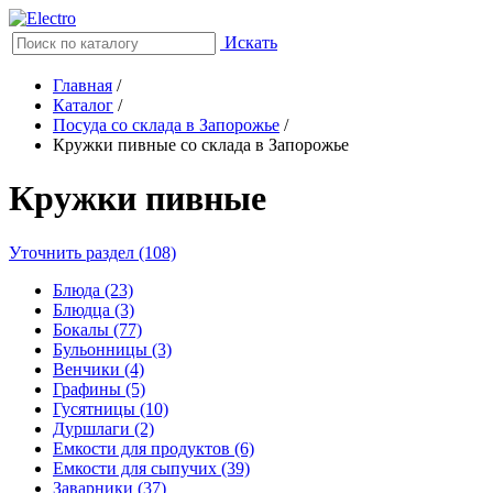
Искать
Главная
/
Каталог
/
Посуда со склада в Запорожье
/
Кружки пивные со склада в Запорожье
Кружки пивные
Уточнить раздел (108)
Блюда (23)
Блюдца (3)
Бокалы (77)
Бульонницы (3)
Венчики (4)
Графины (5)
Гусятницы (10)
Дуршлаги (2)
Емкости для продуктов (6)
Емкости для сыпучих (39)
Заварники (37)