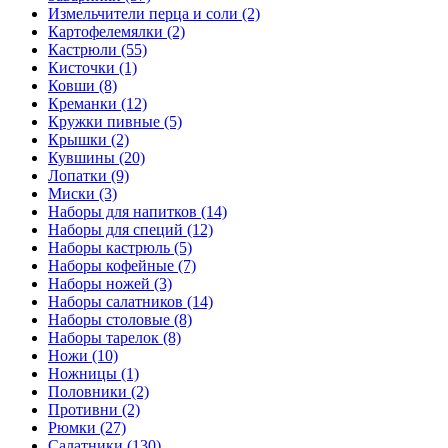
Измельчители перца и соли (2)
Картофелемялки (2)
Кастрюли (55)
Кисточки (1)
Ковши (8)
Креманки (12)
Кружки пивные (5)
Крышки (2)
Кувшины (20)
Лопатки (9)
Миски (3)
Наборы для напитков (14)
Наборы для специй (12)
Наборы кастрюль (5)
Наборы кофейные (7)
Наборы ножей (3)
Наборы салатников (14)
Наборы столовые (8)
Наборы тарелок (8)
Ножи (10)
Ножницы (1)
Половники (2)
Противни (2)
Рюмки (27)
Салатники (130)