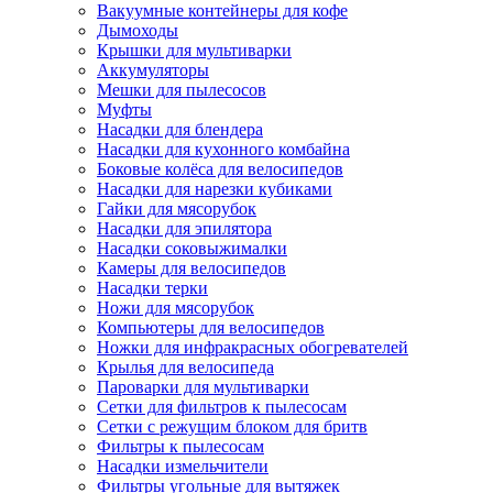
Вакуумные контейнеры для кофе
Дымоходы
Крышки для мультиварки
Аккумуляторы
Мешки для пылесосов
Муфты
Насадки для блендера
Насадки для кухонного комбайна
Боковые колёса для велосипедов
Насадки для нарезки кубиками
Гайки для мясорубок
Насадки для эпилятора
Насадки соковыжималки
Камеры для велосипедов
Насадки терки
Ножи для мясорубок
Компьютеры для велосипедов
Ножки для инфракрасных обогревателей
Крылья для велосипеда
Пароварки для мультиварки
Сетки для фильтров к пылесосам
Сетки с режущим блоком для бритв
Фильтры к пылесосам
Насадки измельчители
Фильтры угольные для вытяжек