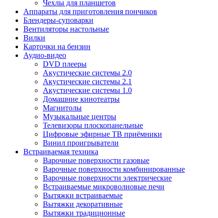
Чехлы для планшетов
Аппараты для приготовления пончиков
Блендеры-суповарки
Вентиляторы настольные
Вилки
Карточки на бензин
Аудио-видео
DVD плееры
Акустические системы 2.0
Акустические системы 2.1
Акустические системы 1.0
Домашние кинотеатры
Магнитолы
Музыкальные центры
Телевизоры плоскопанельные
Цифровые эфирные ТВ приёмники
Винил проигрыватели
Встраиваемая техника
Варочные поверхности газовые
Варочные поверхности комбинированные
Варочные поверхности электрические
Встраиваемые микроволновые печи
Вытяжки встраиваемые
Вытяжки декоративные
Вытяжки традиционные