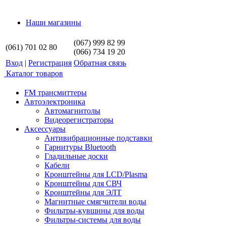
Наши магазины
(067) 999 82 99
(061) 701 02 80
(066) 734 19 20
Вход
|
Регистрация
Обратная связь
Каталог товаров
FM трансмиттеры
Автоэлектроника
Автомагнитолы
Видеорегистраторы
Аксессуары
Антивибрационные подставки
Гарнитуры Bluetooth
Гладильные доски
Кабели
Кронштейны для LCD/Plasma
Кронштейны для СВЧ
Кронштейны для ЭЛТ
Магнитные смягчители воды
Фильтры-кувшины для воды
Фильтры-системы для воды