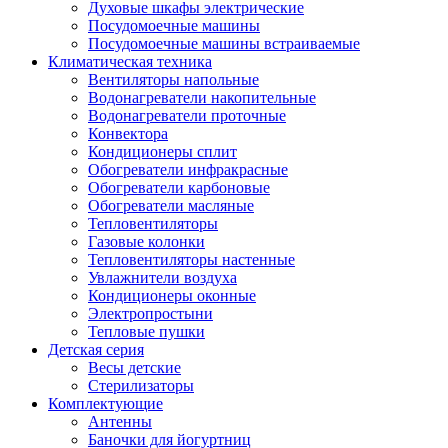
Духовые шкафы электрические
Посудомоечные машины
Посудомоечные машины встраиваемые
Климатическая техника
Вентиляторы напольные
Водонагреватели накопительные
Водонагреватели проточные
Конвектора
Кондиционеры сплит
Обогреватели инфракрасные
Обогреватели карбоновые
Обогреватели масляные
Тепловентиляторы
Газовые колонки
Тепловентиляторы настенные
Увлажнители воздуха
Кондиционеры оконные
Электропростыни
Тепловые пушки
Детская серия
Весы детские
Стерилизаторы
Комплектующие
Антенны
Баночки для йогуртниц