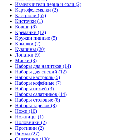
Измельчители перца и соли (2)
Картофелемялки (2)
Кастрюли (55)
Кисточки (1)
Ковши (8)
Креманки (12)
Кружки пивные (5)
Крышки (2)
Кувшины (20)
Лопатки (9)
Миски (3)
Наборы для напитков (14)
Наборы для специй (12)
Наборы кастрюль (5)
Наборы кофейные (7)
Наборы ножей (3)
Наборы салатников (14)
Наборы столовые (8)
Наборы тарелок (8)
Ножи (10)
Ножницы (1)
Половники (2)
Противни (2)
Рюмки (27)
Салатники (130)