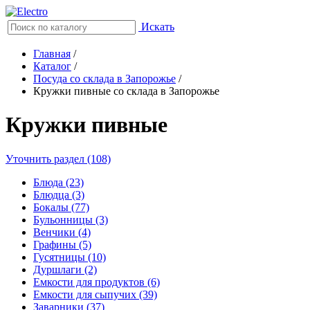
Искать
Главная
/
Каталог
/
Посуда со склада в Запорожье
/
Кружки пивные со склада в Запорожье
Кружки пивные
Уточнить раздел (108)
Блюда (23)
Блюдца (3)
Бокалы (77)
Бульонницы (3)
Венчики (4)
Графины (5)
Гусятницы (10)
Дуршлаги (2)
Емкости для продуктов (6)
Емкости для сыпучих (39)
Заварники (37)