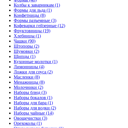
Колбы к заварникам (1)
Формы для льда (1)
Конфетницы (8)
Формы разъемные (3)
Кофеварки гейзерные (12)
Фруктовницы (19)
Хлебницы (1)
Чашки (90)
Штопоры (2)
Шумовки (2)
Щипцы (1)
Кухонные молотки (1)
Лимонницы (4)
Ложки для соуса (2)
Масленки (8)
Менажницы (8)
Молочники (2)
Наборы блюд (3)
Наборы бокалов (1)
Наборы для бара (1)
Наборы для водки (2)
Наборы чайные (14)
Овощечистки (3)
Орехоколы (1)