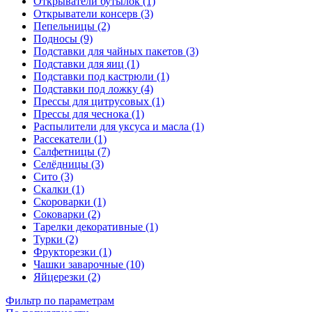
Открыватели бутылок (1)
Открыватели консерв (3)
Пепельницы (2)
Подносы (9)
Подставки для чайных пакетов (3)
Подставки для яиц (1)
Подставки под кастрюли (1)
Подставки под ложку (4)
Прессы для цитрусовых (1)
Прессы для чеснока (1)
Распылители для уксуса и масла (1)
Рассекатели (1)
Салфетницы (7)
Селёдницы (3)
Сито (3)
Скалки (1)
Скороварки (1)
Соковарки (2)
Тарелки декоративные (1)
Турки (2)
Фрукторезки (1)
Чашки заварочные (10)
Яйцерезки (2)
Фильтр по параметрам