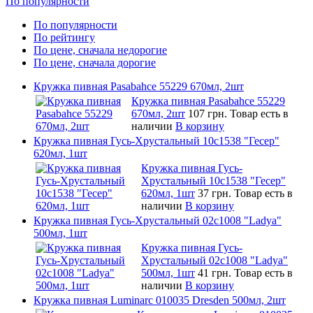
По популярности
По популярности
По рейтингу
По цене, сначала недорогие
По цене, сначала дорогие
Кружка пивная Pasabahce 55229 670мл, 2шт
Кружка пивная Pasabahce 55229
670мл, 2шт
107 грн.
Товар есть в
наличии
В корзину
Кружка пивная Гусь-Хрустальный 10c1538 "Гесер"
620мл, 1шт
Кружка пивная Гусь-
Хрустальный 10c1538 "Гесер"
620мл, 1шт
37 грн.
Товар есть в
наличии
В корзину
Кружка пивная Гусь-Хрустальный 02c1008 "Ladya"
500мл, 1шт
Кружка пивная Гусь-
Хрустальный 02c1008 "Ladya"
500мл, 1шт
41 грн.
Товар есть в
наличии
В корзину
Кружка пивная Luminarc 010035 Dresden 500мл, 2шт