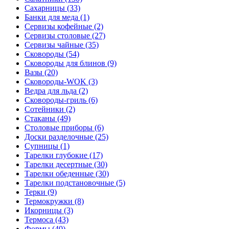
Сахарницы (33)
Банки для меда (1)
Сервизы кофейные (2)
Сервизы столовые (27)
Сервизы чайные (35)
Сковороды (54)
Сковороды для блинов (9)
Вазы (20)
Сковороды-WOK (3)
Ведра для льда (2)
Сковороды-гриль (6)
Сотейники (2)
Стаканы (49)
Столовые приборы (6)
Доски разделочные (25)
Супницы (1)
Тарелки глубокие (17)
Тарелки десертные (30)
Тарелки обеденные (30)
Тарелки подстановочные (5)
Терки (9)
Термокружки (8)
Икорницы (3)
Термоса (43)
Формы (40)