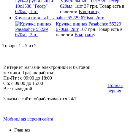
Хрустальный 10c1538 "Гесер"
620мл, 1шт
37 грн.
Товар есть в
наличии
В корзину
Кружка пивная Pasabahce 55229 670мл, 2шт
Кружка пивная Pasabahce 55229
670мл, 2шт
107 грн.
Товар есть в
наличии
В корзину
Товары 1 - 5 из 5
Интернет-магазин электроники и бытовой
техники. График работы:
Пн-Пт : с 09:00 до 18:00
Сб: с 09:00 до 15:00
Полная
Вс : выходной
версия
Заказы с сайта обрабатываются 24/7
Мобильная версия сайта
Главная