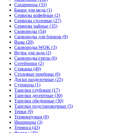
Сахарницы (33)
Банки для меда (1)
Сервизы кофейные (2)
Сервизы столовые (27)
Сервизы чайные (35)
Сковороды (54)
Сковороды для блинов (9)
Вазы (20)
Сковороды-WOK (3)
Ведра для льда (2)
Сковороды-гриль (6)
Сотейники (2)
Стаканы (49)
Столовые приборы (6)
Доски разделочные (25)
Супницы (1)
Тарелки глубокие (17)
Тарелки десертные (30)
Тарелки обеденные (30)
Тарелки подстановочные (5)
Терки (9)
Термокружки (8)
Икорницы (3)
Термоса (43)
Формы (40)