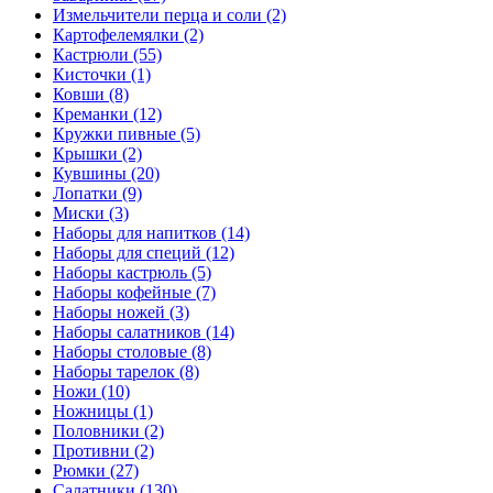
Измельчители перца и соли (2)
Картофелемялки (2)
Кастрюли (55)
Кисточки (1)
Ковши (8)
Креманки (12)
Кружки пивные (5)
Крышки (2)
Кувшины (20)
Лопатки (9)
Миски (3)
Наборы для напитков (14)
Наборы для специй (12)
Наборы кастрюль (5)
Наборы кофейные (7)
Наборы ножей (3)
Наборы салатников (14)
Наборы столовые (8)
Наборы тарелок (8)
Ножи (10)
Ножницы (1)
Половники (2)
Противни (2)
Рюмки (27)
Салатники (130)