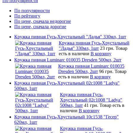
По популярности
По популярности
По рейтингу
По цене, сначала недорогие
По цене, сначала дорогие
Кружка пивная Гусь-Хрустальный "Ладья" 330мл, 1шт
Кружка пивная Гусь-Хрустальный
"Ладья" 330мл, 1шт
23 грн.
Товар
есть в наличии
В корзину
Кружка пивная Luminarc 010035 Dresden 500мл, 2шт
Кружка пивная Luminarc 010035
Dresden 500мл, 2шт
96 грн.
Товар
есть в наличии
В корзину
Кружка пивная Гусь-Хрустальный 02c1008 "Ladya"
500мл, 1шт
Кружка пивная Гусь-
Хрустальный 02c1008 "Ladya"
500мл, 1шт
41 грн.
Товар есть в
наличии
В корзину
Кружка пивная Гусь-Хрустальный 10c1538 "Гесер"
620мл, 1шт
Кружка пивная Гусь-