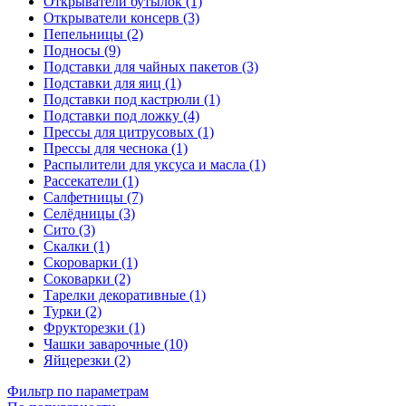
Открыватели бутылок (1)
Открыватели консерв (3)
Пепельницы (2)
Подносы (9)
Подставки для чайных пакетов (3)
Подставки для яиц (1)
Подставки под кастрюли (1)
Подставки под ложку (4)
Прессы для цитрусовых (1)
Прессы для чеснока (1)
Распылители для уксуса и масла (1)
Рассекатели (1)
Салфетницы (7)
Селёдницы (3)
Сито (3)
Скалки (1)
Скороварки (1)
Соковарки (2)
Тарелки декоративные (1)
Турки (2)
Фрукторезки (1)
Чашки заварочные (10)
Яйцерезки (2)
Фильтр по параметрам