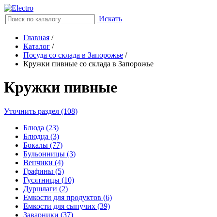
Искать
Главная
/
Каталог
/
Посуда со склада в Запорожье
/
Кружки пивные со склада в Запорожье
Кружки пивные
Уточнить раздел (108)
Блюда (23)
Блюдца (3)
Бокалы (77)
Бульонницы (3)
Венчики (4)
Графины (5)
Гусятницы (10)
Дуршлаги (2)
Емкости для продуктов (6)
Емкости для сыпучих (39)
Заварники (37)