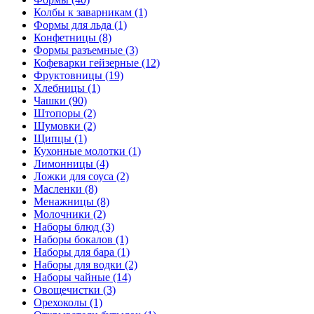
Колбы к заварникам (1)
Формы для льда (1)
Конфетницы (8)
Формы разъемные (3)
Кофеварки гейзерные (12)
Фруктовницы (19)
Хлебницы (1)
Чашки (90)
Штопоры (2)
Шумовки (2)
Щипцы (1)
Кухонные молотки (1)
Лимонницы (4)
Ложки для соуса (2)
Масленки (8)
Менажницы (8)
Молочники (2)
Наборы блюд (3)
Наборы бокалов (1)
Наборы для бара (1)
Наборы для водки (2)
Наборы чайные (14)
Овощечистки (3)
Орехоколы (1)