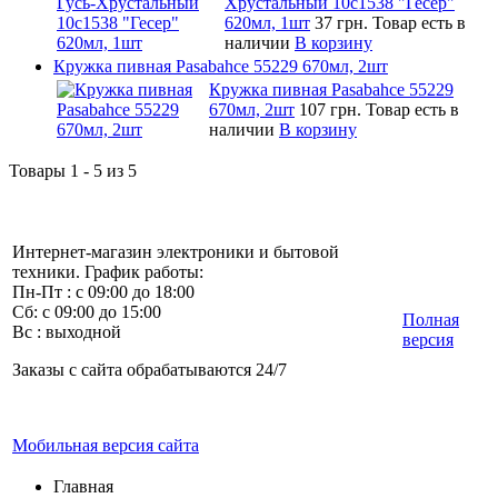
Хрустальный 10c1538 "Гесер"
620мл, 1шт
37 грн.
Товар есть в
наличии
В корзину
Кружка пивная Pasabahce 55229 670мл, 2шт
Кружка пивная Pasabahce 55229
670мл, 2шт
107 грн.
Товар есть в
наличии
В корзину
Товары 1 - 5 из 5
Интернет-магазин электроники и бытовой
техники. График работы:
Пн-Пт : с 09:00 до 18:00
Сб: с 09:00 до 15:00
Полная
Вс : выходной
версия
Заказы с сайта обрабатываются 24/7
Мобильная версия сайта
Главная