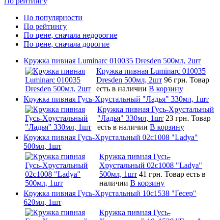
По рейтингу
По популярности
По рейтингу
По цене, сначала недорогие
По цене, сначала дорогие
Кружка пивная Luminarc 010035 Dresden 500мл, 2шт
Кружка пивная Luminarc 010035
Dresden 500мл, 2шт
96 грн.
Товар
есть в наличии
В корзину
Кружка пивная Гусь-Хрустальный "Ладья" 330мл, 1шт
Кружка пивная Гусь-Хрустальный
"Ладья" 330мл, 1шт
23 грн.
Товар
есть в наличии
В корзину
Кружка пивная Гусь-Хрустальный 02c1008 "Ladya"
500мл, 1шт
Кружка пивная Гусь-
Хрустальный 02c1008 "Ladya"
500мл, 1шт
41 грн.
Товар есть в
наличии
В корзину
Кружка пивная Гусь-Хрустальный 10c1538 "Гесер"
620мл, 1шт
Кружка пивная Гусь-