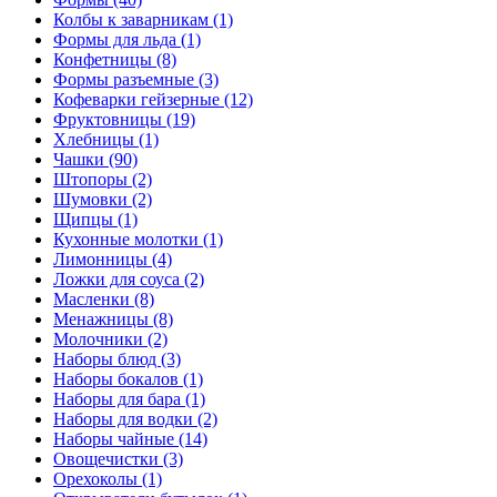
Колбы к заварникам (1)
Формы для льда (1)
Конфетницы (8)
Формы разъемные (3)
Кофеварки гейзерные (12)
Фруктовницы (19)
Хлебницы (1)
Чашки (90)
Штопоры (2)
Шумовки (2)
Щипцы (1)
Кухонные молотки (1)
Лимонницы (4)
Ложки для соуса (2)
Масленки (8)
Менажницы (8)
Молочники (2)
Наборы блюд (3)
Наборы бокалов (1)
Наборы для бара (1)
Наборы для водки (2)
Наборы чайные (14)
Овощечистки (3)
Орехоколы (1)