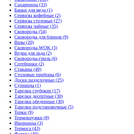
Сахарницы (33)
Банки для меда (1)
Сервизы кофейные (2)
Сервизы столовые (27)
Сервизы чайные (35)
Сковороды (54)
Сковороды для блинов (9)
Вазы (20)
Сковороды-WOK (3)
Ведра для льда (2)
Сковороды-гриль (6)
Сотейники (2)
Стаканы (49)
Столовые приборы (6)
Доски разделочные (25)
Супницы (1)
Тарелки глубокие (17)
Тарелки десертные (30)
Тарелки обеденные (30)
Тарелки подстановочные (5)
Терки (9)
Термокружки (8)
Икорницы (3)
Термоса (43)
Формы (40)