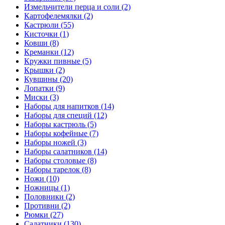
Измельчители перца и соли (2)
Картофелемялки (2)
Кастрюли (55)
Кисточки (1)
Ковши (8)
Креманки (12)
Кружки пивные (5)
Крышки (2)
Кувшины (20)
Лопатки (9)
Миски (3)
Наборы для напитков (14)
Наборы для специй (12)
Наборы кастрюль (5)
Наборы кофейные (7)
Наборы ножей (3)
Наборы салатников (14)
Наборы столовые (8)
Наборы тарелок (8)
Ножи (10)
Ножницы (1)
Половники (2)
Противни (2)
Рюмки (27)
Салатники (130)