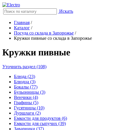
Искать
Главная
/
Каталог
/
Посуда со склада в Запорожье
/
Кружки пивные со склада в Запорожье
Кружки пивные
Уточнить раздел (108)
Блюда (23)
Блюдца (3)
Бокалы (77)
Бульонницы (3)
Венчики (4)
Графины (5)
Гусятницы (10)
Дуршлаги (2)
Емкости для продуктов (6)
Емкости для сыпучих (39)
Заварники (37)