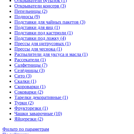
Открыватели бутылок (1)
Открыватели консерв (3)
Пепельницы (2)
Подносы (9)
Подставки для чайных пакетов (3)
Подставки для яиц (1)
Подставки под кастрюли (1)
Подставки под ложку (4)
Прессы для цитрусовых (1)
Прессы для чеснока (1)
Распылители для уксуса и масла (1)
Рассекатели (1)
Салфетницы (7)
Селёдницы (3)
Сито (3)
Скалки (1)
Скороварки (1)
Соковарки (2)
Тарелки декоративные (1)
Турки (2)
Фрукторезки (1)
Чашки заварочные (10)
Яйцерезки (2)
Фильтр по параметрам