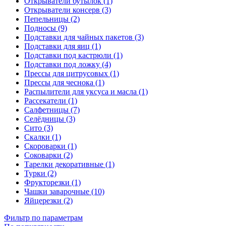
Открыватели бутылок (1)
Открыватели консерв (3)
Пепельницы (2)
Подносы (9)
Подставки для чайных пакетов (3)
Подставки для яиц (1)
Подставки под кастрюли (1)
Подставки под ложку (4)
Прессы для цитрусовых (1)
Прессы для чеснока (1)
Распылители для уксуса и масла (1)
Рассекатели (1)
Салфетницы (7)
Селёдницы (3)
Сито (3)
Скалки (1)
Скороварки (1)
Соковарки (2)
Тарелки декоративные (1)
Турки (2)
Фрукторезки (1)
Чашки заварочные (10)
Яйцерезки (2)
Фильтр по параметрам