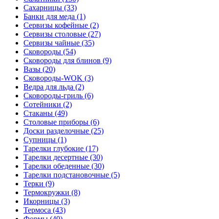
Сахарницы (33)
Банки для меда (1)
Сервизы кофейные (2)
Сервизы столовые (27)
Сервизы чайные (35)
Сковороды (54)
Сковороды для блинов (9)
Вазы (20)
Сковороды-WOK (3)
Ведра для льда (2)
Сковороды-гриль (6)
Сотейники (2)
Стаканы (49)
Столовые приборы (6)
Доски разделочные (25)
Супницы (1)
Тарелки глубокие (17)
Тарелки десертные (30)
Тарелки обеденные (30)
Тарелки подстановочные (5)
Терки (9)
Термокружки (8)
Икорницы (3)
Термоса (43)
Формы (40)