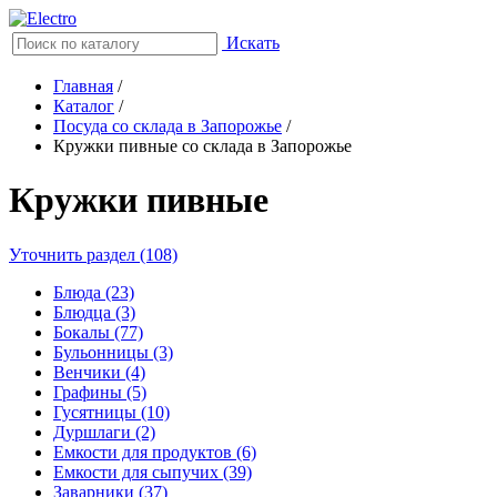
Искать
Главная
/
Каталог
/
Посуда со склада в Запорожье
/
Кружки пивные со склада в Запорожье
Кружки пивные
Уточнить раздел (108)
Блюда (23)
Блюдца (3)
Бокалы (77)
Бульонницы (3)
Венчики (4)
Графины (5)
Гусятницы (10)
Дуршлаги (2)
Емкости для продуктов (6)
Емкости для сыпучих (39)
Заварники (37)