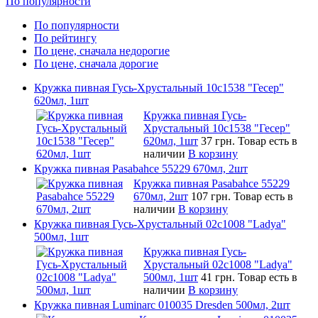
По популярности
По популярности
По рейтингу
По цене, сначала недорогие
По цене, сначала дорогие
Кружка пивная Гусь-Хрустальный 10c1538 "Гесер"
620мл, 1шт
Кружка пивная Гусь-
Хрустальный 10c1538 "Гесер"
620мл, 1шт
37 грн.
Товар есть в
наличии
В корзину
Кружка пивная Pasabahce 55229 670мл, 2шт
Кружка пивная Pasabahce 55229
670мл, 2шт
107 грн.
Товар есть в
наличии
В корзину
Кружка пивная Гусь-Хрустальный 02c1008 "Ladya"
500мл, 1шт
Кружка пивная Гусь-
Хрустальный 02c1008 "Ladya"
500мл, 1шт
41 грн.
Товар есть в
наличии
В корзину
Кружка пивная Luminarc 010035 Dresden 500мл, 2шт