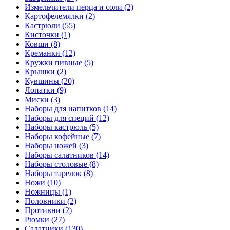
Измельчители перца и соли (2)
Картофелемялки (2)
Кастрюли (55)
Кисточки (1)
Ковши (8)
Креманки (12)
Кружки пивные (5)
Крышки (2)
Кувшины (20)
Лопатки (9)
Миски (3)
Наборы для напитков (14)
Наборы для специй (12)
Наборы кастрюль (5)
Наборы кофейные (7)
Наборы ножей (3)
Наборы салатников (14)
Наборы столовые (8)
Наборы тарелок (8)
Ножи (10)
Ножницы (1)
Половники (2)
Противни (2)
Рюмки (27)
Салатники (130)