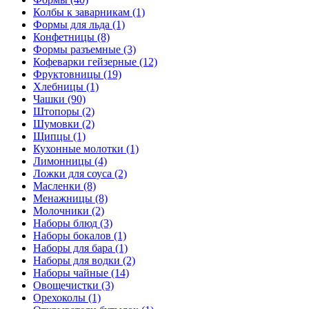
Колбы к заварникам (1)
Формы для льда (1)
Конфетницы (8)
Формы разъемные (3)
Кофеварки гейзерные (12)
Фруктовницы (19)
Хлебницы (1)
Чашки (90)
Штопоры (2)
Шумовки (2)
Щипцы (1)
Кухонные молотки (1)
Лимонницы (4)
Ложки для соуса (2)
Масленки (8)
Менажницы (8)
Молочники (2)
Наборы блюд (3)
Наборы бокалов (1)
Наборы для бара (1)
Наборы для водки (2)
Наборы чайные (14)
Овощечистки (3)
Орехоколы (1)