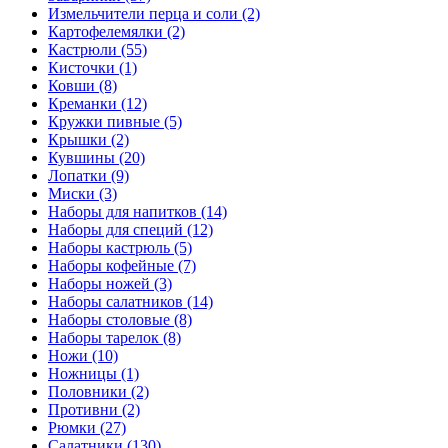
Измельчители перца и соли (2)
Картофелемялки (2)
Кастрюли (55)
Кисточки (1)
Ковши (8)
Креманки (12)
Кружки пивные (5)
Крышки (2)
Кувшины (20)
Лопатки (9)
Миски (3)
Наборы для напитков (14)
Наборы для специй (12)
Наборы кастрюль (5)
Наборы кофейные (7)
Наборы ножей (3)
Наборы салатников (14)
Наборы столовые (8)
Наборы тарелок (8)
Ножи (10)
Ножницы (1)
Половники (2)
Противни (2)
Рюмки (27)
Салатники (130)