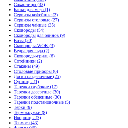
Сахарницы (33)
Банки для меда (1)
Сервизы кофейные (2)
Сервизы столовые (27)
Сервизы чайные (35)
Сковороды (54)
Сковороды для блинов (9)
Вазы (20)
Сковороды-WOK (3)
Ведра для льда (2)
Сковороды-гриль (6)
Сотейники (2)
Стаканы (49)
Столовые приборы (6)
Доски разделочные (25)
Супницы (1)
Тарелки глубокие (17)
Тарелки десертные (30)
Тарелки обеденные (30)
Тарелки подстановочные (5)
Терки (9)
Термокружки (8)
Икорницы (3)
Термоса (43)
Формы (40)