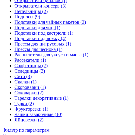
Открыватели бутылок (1)
Открыватели консерв (3)
Пепельницы (2)
Подносы (9)
Подставки для чайных пакетов (3)
Подставки для яиц (1)
Подставки под кастрюли (1)
Подставки под ложку (4)
Прессы для цитрусовых (1)
Прессы для чеснока (1)
Распылители для уксуса и масла (1)
Рассекатели (1)
Салфетницы (7)
Селёдницы (3)
Сито (3)
Скалки (1)
Скороварки (1)
Соковарки (2)
Тарелки декоративные (1)
Турки (2)
Фрукторезки (1)
Чашки заварочные (10)
Яйцерезки (2)
Фильтр по параметрам