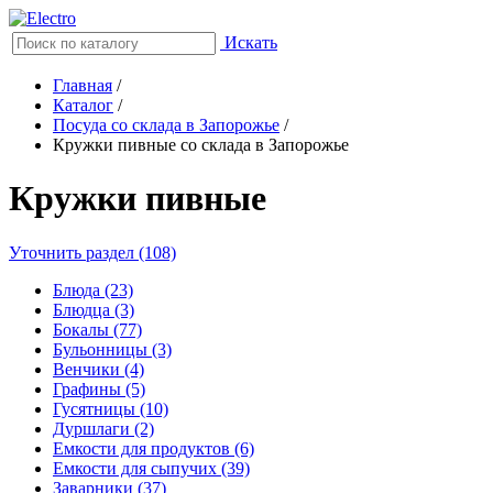
Искать
Главная
/
Каталог
/
Посуда со склада в Запорожье
/
Кружки пивные со склада в Запорожье
Кружки пивные
Уточнить раздел (108)
Блюда (23)
Блюдца (3)
Бокалы (77)
Бульонницы (3)
Венчики (4)
Графины (5)
Гусятницы (10)
Дуршлаги (2)
Емкости для продуктов (6)
Емкости для сыпучих (39)
Заварники (37)