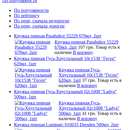
По популярности
По популярности
По рейтингу
По цене, сначала недорогие
По цене, сначала дорогие
Кружка пивная Pasabahce 55229 670мл, 2шт
Кружка пивная Pasabahce 55229
670мл, 2шт
107 грн.
Товар есть в
наличии
В корзину
Кружка пивная Гусь-Хрустальный 10c1538 "Гесер"
620мл, 1шт
Кружка пивная Гусь-
Хрустальный 10c1538 "Гесер"
620мл, 1шт
37 грн.
Товар есть в
наличии
В корзину
Кружка пивная Гусь-Хрустальный 02c1008 "Ladya"
500мл, 1шт
Кружка пивная Гусь-
Хрустальный 02c1008 "Ladya"
500мл, 1шт
41 грн.
Товар есть в
наличии
В корзину
Кружка пивная Luminarc 010035 Dresden 500мл, 2шт