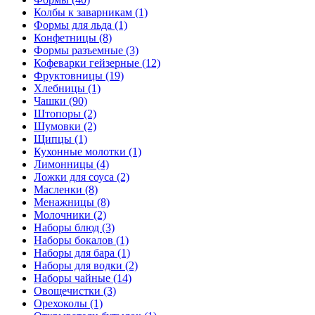
Колбы к заварникам (1)
Формы для льда (1)
Конфетницы (8)
Формы разъемные (3)
Кофеварки гейзерные (12)
Фруктовницы (19)
Хлебницы (1)
Чашки (90)
Штопоры (2)
Шумовки (2)
Щипцы (1)
Кухонные молотки (1)
Лимонницы (4)
Ложки для соуса (2)
Масленки (8)
Менажницы (8)
Молочники (2)
Наборы блюд (3)
Наборы бокалов (1)
Наборы для бара (1)
Наборы для водки (2)
Наборы чайные (14)
Овощечистки (3)
Орехоколы (1)