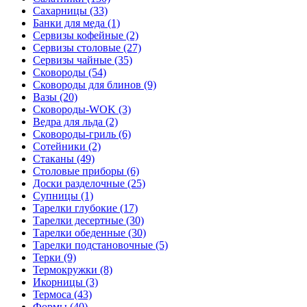
Сахарницы (33)
Банки для меда (1)
Сервизы кофейные (2)
Сервизы столовые (27)
Сервизы чайные (35)
Сковороды (54)
Сковороды для блинов (9)
Вазы (20)
Сковороды-WOK (3)
Ведра для льда (2)
Сковороды-гриль (6)
Сотейники (2)
Стаканы (49)
Столовые приборы (6)
Доски разделочные (25)
Супницы (1)
Тарелки глубокие (17)
Тарелки десертные (30)
Тарелки обеденные (30)
Тарелки подстановочные (5)
Терки (9)
Термокружки (8)
Икорницы (3)
Термоса (43)
Формы (40)