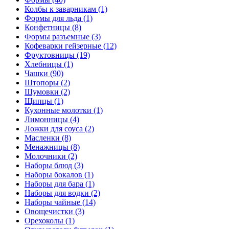
Колбы к заварникам (1)
Формы для льда (1)
Конфетницы (8)
Формы разъемные (3)
Кофеварки гейзерные (12)
Фруктовницы (19)
Хлебницы (1)
Чашки (90)
Штопоры (2)
Шумовки (2)
Щипцы (1)
Кухонные молотки (1)
Лимонницы (4)
Ложки для соуса (2)
Масленки (8)
Менажницы (8)
Молочники (2)
Наборы блюд (3)
Наборы бокалов (1)
Наборы для бара (1)
Наборы для водки (2)
Наборы чайные (14)
Овощечистки (3)
Орехоколы (1)