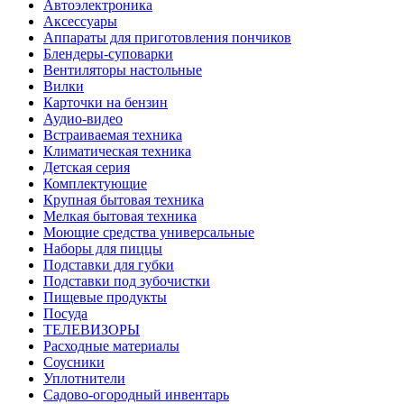
Автоэлектроника
Аксессуары
Аппараты для приготовления пончиков
Блендеры-суповарки
Вентиляторы настольные
Вилки
Карточки на бензин
Аудио-видео
Встраиваемая техника
Климатическая техника
Детская серия
Комплектующие
Крупная бытовая техника
Мелкая бытовая техника
Моющие средства универсальные
Наборы для пиццы
Подставки для губки
Подставки под зубочистки
Пищевые продукты
Посуда
ТЕЛЕВИЗОРЫ
Расходные материалы
Соусники
Уплотнители
Садово-огородный инвентарь