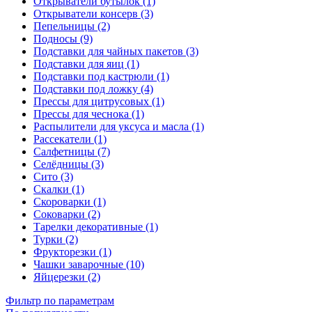
Открыватели бутылок (1)
Открыватели консерв (3)
Пепельницы (2)
Подносы (9)
Подставки для чайных пакетов (3)
Подставки для яиц (1)
Подставки под кастрюли (1)
Подставки под ложку (4)
Прессы для цитрусовых (1)
Прессы для чеснока (1)
Распылители для уксуса и масла (1)
Рассекатели (1)
Салфетницы (7)
Селёдницы (3)
Сито (3)
Скалки (1)
Скороварки (1)
Соковарки (2)
Тарелки декоративные (1)
Турки (2)
Фрукторезки (1)
Чашки заварочные (10)
Яйцерезки (2)
Фильтр по параметрам