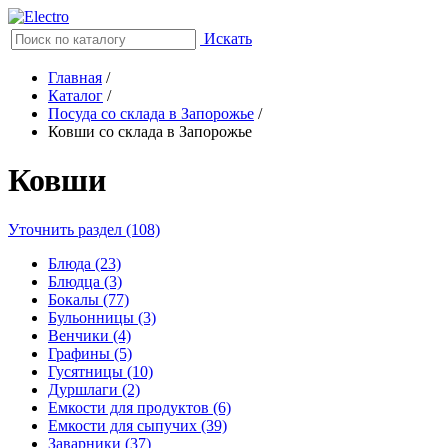
Искать
Главная
/
Каталог
/
Посуда со склада в Запорожье
/
Ковши со склада в Запорожье
Ковши
Уточнить раздел (108)
Блюда (23)
Блюдца (3)
Бокалы (77)
Бульонницы (3)
Венчики (4)
Графины (5)
Гусятницы (10)
Дуршлаги (2)
Емкости для продуктов (6)
Емкости для сыпучих (39)
Заварники (37)