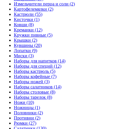
Измельчители перца и соли (2)
Картофелемялки (2)
Кастрюли (55)
Кисточки (1)
Ковши (8)
Креманки (12)
Кружки пивные (5)
Крышки (2)
Кувшины (20)
Лопатки (9)
Миски (3)
Наборы для напитков (14)
Наборы для специй (12)
Наборы кастрюль (5)
Наборы кофейные (7)
Наборы ножей (3)
Наборы салатников (14)
Наборы столовые (8)
Наборы тарелок (8)
Ножи (10)
Ножницы (1)
Половники (2)
Противни (2)
Рюмки (27)
Салатники (130)