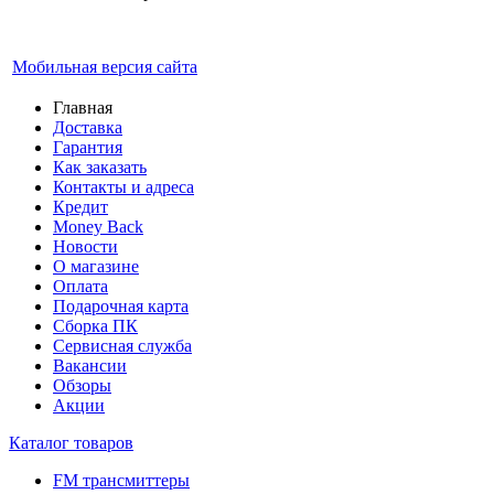
Мобильная версия сайта
Главная
Доставка
Гарантия
Как заказать
Контакты и адреса
Кредит
Money Back
Новости
О магазине
Оплата
Подарочная карта
Сборка ПК
Сервисная служба
Вакансии
Обзоры
Акции
Каталог товаров
FM трансмиттеры