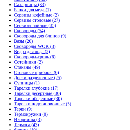
Сахарницы (33)
Банки для меда (1)
Сервизы кофейные (2)
Сервизы столовые (27)
Сервизы чайные (35)
Сковороды (54)
Сковороды для блинов (9)
Вазы (20)
Сковороды-WOK (3)
Ведра для льда (2)
Сковороды-гриль (6)
Сотейники (2)
Стаканы (49)
Столовые приборы (6)
Доски разделочные (25)
Супницы (1)
Тарелки глубокие (17)
Тарелки десертные (30)
Тарелки обеденные (30)
Тарелки подстановочные (5)
Терки (9)
Термокружки (8)
Икорницы (3)
Термоса (43)
Формы (40)