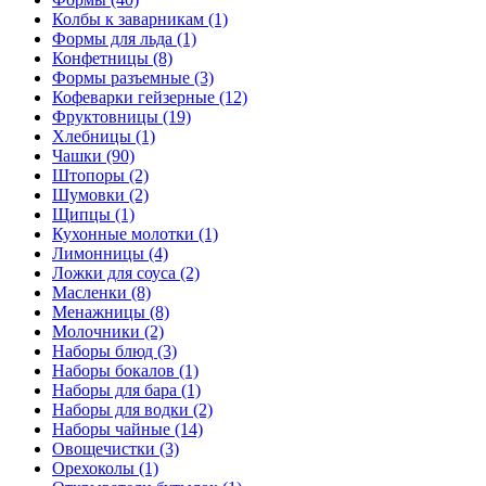
Колбы к заварникам (1)
Формы для льда (1)
Конфетницы (8)
Формы разъемные (3)
Кофеварки гейзерные (12)
Фруктовницы (19)
Хлебницы (1)
Чашки (90)
Штопоры (2)
Шумовки (2)
Щипцы (1)
Кухонные молотки (1)
Лимонницы (4)
Ложки для соуса (2)
Масленки (8)
Менажницы (8)
Молочники (2)
Наборы блюд (3)
Наборы бокалов (1)
Наборы для бара (1)
Наборы для водки (2)
Наборы чайные (14)
Овощечистки (3)
Орехоколы (1)