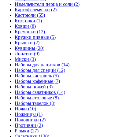
Измельчители перца и соли (2)
Картофелемялки (2)
Кастрюли (55)
Кисточки (1)
Ковши (8)
Креманки (12)
Кружки пивные (5)
Крышки (2)
Кувшины (20)
Лопатки (9)
Миски (3)
Наборы для напитков (14)
Наборы для специй (12)
Наборы кастрюль (5)
Наборы кофейные (7)
Наборы ножей (3)
Наборы салатников (14)
Наборы столовые (8)
Наборы тарелок (8)
Ножи (10)
Ножницы (1)
Половники (2)
Противни (2)
Рюмки (27)
Салатники (130)