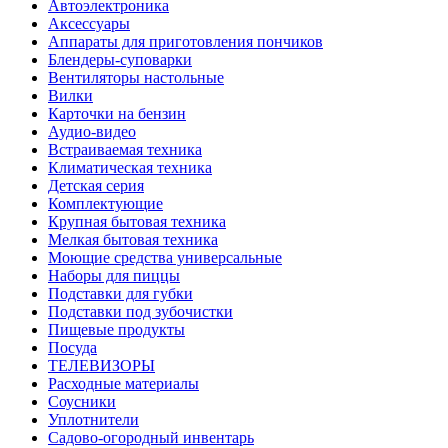
Автоэлектроника
Аксессуары
Аппараты для приготовления пончиков
Блендеры-суповарки
Вентиляторы настольные
Вилки
Карточки на бензин
Аудио-видео
Встраиваемая техника
Климатическая техника
Детская серия
Комплектующие
Крупная бытовая техника
Мелкая бытовая техника
Моющие средства универсальные
Наборы для пиццы
Подставки для губки
Подставки под зубочистки
Пищевые продукты
Посуда
ТЕЛЕВИЗОРЫ
Расходные материалы
Соусники
Уплотнители
Садово-огородный инвентарь