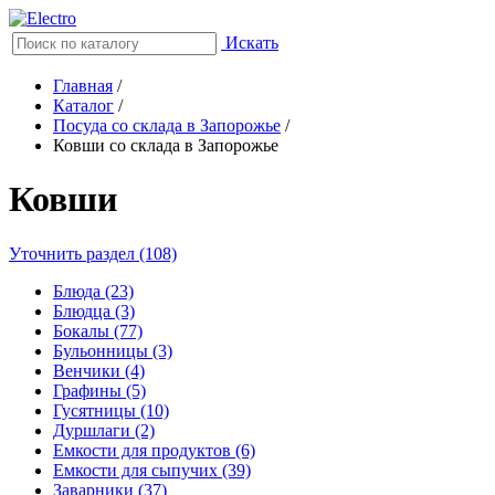
Искать
Главная
/
Каталог
/
Посуда со склада в Запорожье
/
Ковши со склада в Запорожье
Ковши
Уточнить раздел (108)
Блюда (23)
Блюдца (3)
Бокалы (77)
Бульонницы (3)
Венчики (4)
Графины (5)
Гусятницы (10)
Дуршлаги (2)
Емкости для продуктов (6)
Емкости для сыпучих (39)
Заварники (37)