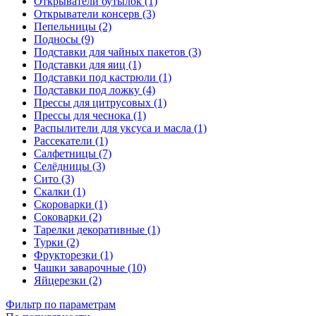
Открыватели бутылок (1)
Открыватели консерв (3)
Пепельницы (2)
Подносы (9)
Подставки для чайных пакетов (3)
Подставки для яиц (1)
Подставки под кастрюли (1)
Подставки под ложку (4)
Прессы для цитрусовых (1)
Прессы для чеснока (1)
Распылители для уксуса и масла (1)
Рассекатели (1)
Салфетницы (7)
Селёдницы (3)
Сито (3)
Скалки (1)
Скороварки (1)
Соковарки (2)
Тарелки декоративные (1)
Турки (2)
Фрукторезки (1)
Чашки заварочные (10)
Яйцерезки (2)
Фильтр по параметрам