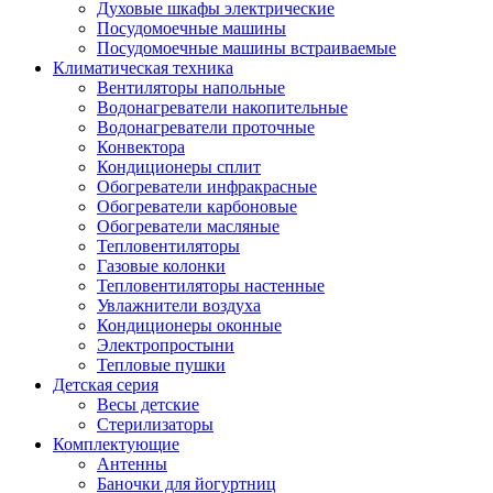
Духовые шкафы электрические
Посудомоечные машины
Посудомоечные машины встраиваемые
Климатическая техника
Вентиляторы напольные
Водонагреватели накопительные
Водонагреватели проточные
Конвектора
Кондиционеры сплит
Обогреватели инфракрасные
Обогреватели карбоновые
Обогреватели масляные
Тепловентиляторы
Газовые колонки
Тепловентиляторы настенные
Увлажнители воздуха
Кондиционеры оконные
Электропростыни
Тепловые пушки
Детская серия
Весы детские
Стерилизаторы
Комплектующие
Антенны
Баночки для йогуртниц