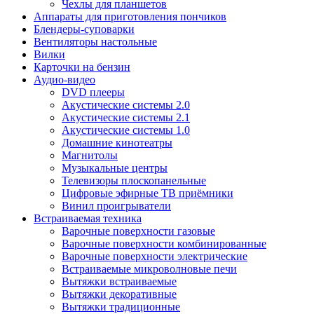
Чехлы для планшетов
Аппараты для приготовления пончиков
Блендеры-суповарки
Вентиляторы настольные
Вилки
Карточки на бензин
Аудио-видео
DVD плееры
Акустические системы 2.0
Акустические системы 2.1
Акустические системы 1.0
Домашние кинотеатры
Магнитолы
Музыкальные центры
Телевизоры плоскопанельные
Цифровые эфирные ТВ приёмники
Винил проигрыватели
Встраиваемая техника
Варочные поверхности газовые
Варочные поверхности комбинированные
Варочные поверхности электрические
Встраиваемые микроволновые печи
Вытяжки встраиваемые
Вытяжки декоративные
Вытяжки традиционные