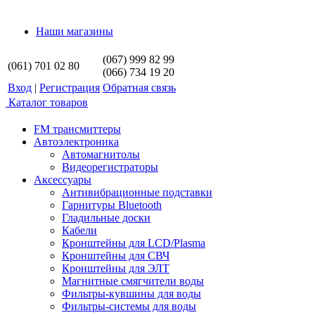
Наши магазины
(067) 999 82 99
(061) 701 02 80
(066) 734 19 20
Вход
|
Регистрация
Обратная связь
Каталог товаров
FM трансмиттеры
Автоэлектроника
Автомагнитолы
Видеорегистраторы
Аксессуары
Антивибрационные подставки
Гарнитуры Bluetooth
Гладильные доски
Кабели
Кронштейны для LCD/Plasma
Кронштейны для СВЧ
Кронштейны для ЭЛТ
Магнитные смягчители воды
Фильтры-кувшины для воды
Фильтры-системы для воды