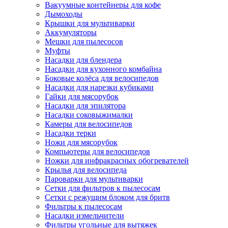
Вакуумные контейнеры для кофе
Дымоходы
Крышки для мультиварки
Аккумуляторы
Мешки для пылесосов
Муфты
Насадки для блендера
Насадки для кухонного комбайна
Боковые колёса для велосипедов
Насадки для нарезки кубиками
Гайки для мясорубок
Насадки для эпилятора
Насадки соковыжималки
Камеры для велосипедов
Насадки терки
Ножи для мясорубок
Компьютеры для велосипедов
Ножки для инфракрасных обогревателей
Крылья для велосипеда
Пароварки для мультиварки
Сетки для фильтров к пылесосам
Сетки с режущим блоком для бритв
Фильтры к пылесосам
Насадки измельчители
Фильтры угольные для вытяжек