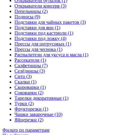
Открыватели бутылок (1)
Открыватели консерв (3)
Пепельницы (2)
Подносы (9)
Подставки для чайных пакетов (3)
Подставки для яиц (1)
Подставки под кастрюли (1)
Подставки под ложку (4)
Прессы для цитрусовых (1)
Прессы для чеснока (1)
Распылители для уксуса и масла (1)
Рассекатели (1)
Салфетницы (7)
Селёдницы (3)
Сито (3)
Скалки (1)
Скороварки (1)
Соковарки (2)
Тарелки декоративные (1)
Турки (2)
Фрукторезки (1)
Чашки заварочные (10)
Яйцерезки (2)
Фильтр по параметрам