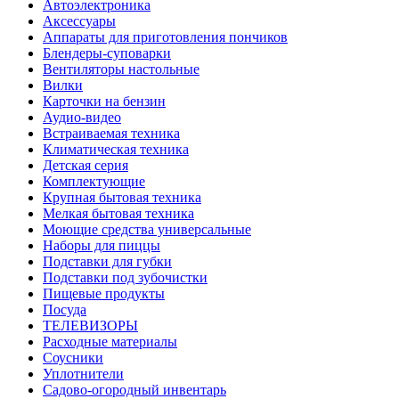
Автоэлектроника
Аксессуары
Аппараты для приготовления пончиков
Блендеры-суповарки
Вентиляторы настольные
Вилки
Карточки на бензин
Аудио-видео
Встраиваемая техника
Климатическая техника
Детская серия
Комплектующие
Крупная бытовая техника
Мелкая бытовая техника
Моющие средства универсальные
Наборы для пиццы
Подставки для губки
Подставки под зубочистки
Пищевые продукты
Посуда
ТЕЛЕВИЗОРЫ
Расходные материалы
Соусники
Уплотнители
Садово-огородный инвентарь