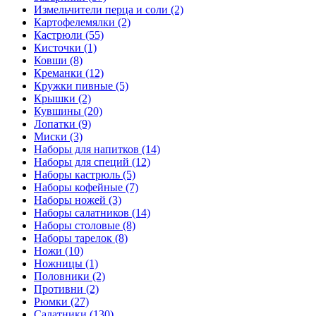
Измельчители перца и соли (2)
Картофелемялки (2)
Кастрюли (55)
Кисточки (1)
Ковши (8)
Креманки (12)
Кружки пивные (5)
Крышки (2)
Кувшины (20)
Лопатки (9)
Миски (3)
Наборы для напитков (14)
Наборы для специй (12)
Наборы кастрюль (5)
Наборы кофейные (7)
Наборы ножей (3)
Наборы салатников (14)
Наборы столовые (8)
Наборы тарелок (8)
Ножи (10)
Ножницы (1)
Половники (2)
Противни (2)
Рюмки (27)
Салатники (130)