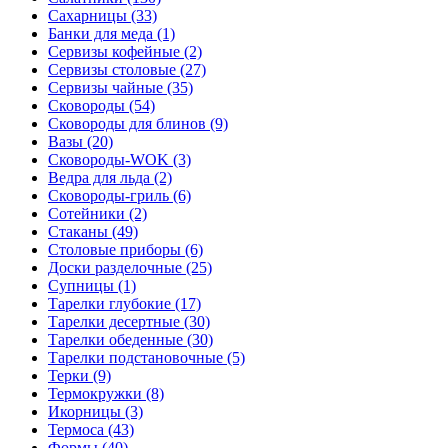
Сахарницы (33)
Банки для меда (1)
Сервизы кофейные (2)
Сервизы столовые (27)
Сервизы чайные (35)
Сковороды (54)
Сковороды для блинов (9)
Вазы (20)
Сковороды-WOK (3)
Ведра для льда (2)
Сковороды-гриль (6)
Сотейники (2)
Стаканы (49)
Столовые приборы (6)
Доски разделочные (25)
Супницы (1)
Тарелки глубокие (17)
Тарелки десертные (30)
Тарелки обеденные (30)
Тарелки подстановочные (5)
Терки (9)
Термокружки (8)
Икорницы (3)
Термоса (43)
Формы (40)