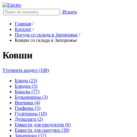
Искать
Главная
/
Каталог
/
Посуда со склада в Запорожье
/
Ковши со склада в Запорожье
Ковши
Уточнить раздел (108)
Блюда (23)
Блюдца (3)
Бокалы (77)
Бульонницы (3)
Венчики (4)
Графины (5)
Гусятницы (10)
Дуршлаги (2)
Емкости для продуктов (6)
Емкости для сыпучих (39)
Заварники (37)