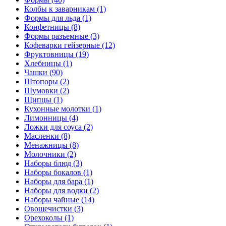
Колбы к заварникам (1)
Формы для льда (1)
Конфетницы (8)
Формы разъемные (3)
Кофеварки гейзерные (12)
Фруктовницы (19)
Хлебницы (1)
Чашки (90)
Штопоры (2)
Шумовки (2)
Щипцы (1)
Кухонные молотки (1)
Лимонницы (4)
Ложки для соуса (2)
Масленки (8)
Менажницы (8)
Молочники (2)
Наборы блюд (3)
Наборы бокалов (1)
Наборы для бара (1)
Наборы для водки (2)
Наборы чайные (14)
Овощечистки (3)
Орехоколы (1)