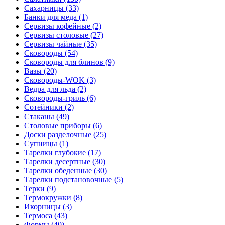
Сахарницы (33)
Банки для меда (1)
Сервизы кофейные (2)
Сервизы столовые (27)
Сервизы чайные (35)
Сковороды (54)
Сковороды для блинов (9)
Вазы (20)
Сковороды-WOK (3)
Ведра для льда (2)
Сковороды-гриль (6)
Сотейники (2)
Стаканы (49)
Столовые приборы (6)
Доски разделочные (25)
Супницы (1)
Тарелки глубокие (17)
Тарелки десертные (30)
Тарелки обеденные (30)
Тарелки подстановочные (5)
Терки (9)
Термокружки (8)
Икорницы (3)
Термоса (43)
Формы (40)