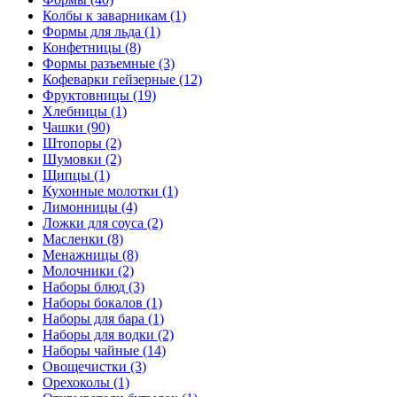
Колбы к заварникам (1)
Формы для льда (1)
Конфетницы (8)
Формы разъемные (3)
Кофеварки гейзерные (12)
Фруктовницы (19)
Хлебницы (1)
Чашки (90)
Штопоры (2)
Шумовки (2)
Щипцы (1)
Кухонные молотки (1)
Лимонницы (4)
Ложки для соуса (2)
Масленки (8)
Менажницы (8)
Молочники (2)
Наборы блюд (3)
Наборы бокалов (1)
Наборы для бара (1)
Наборы для водки (2)
Наборы чайные (14)
Овощечистки (3)
Орехоколы (1)