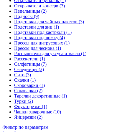
Открыватели бутылок (1)
Открыватели консерв (3)
Пепельницы (2)
Подносы (9)
Подставки для чайных пакетов (3)
Подставки для яиц (1)
Подставки под кастрюли (1)
Подставки под ложку (4)
Прессы для цитрусовых (1)
Прессы для чеснока (1)
Распылители для уксуса и масла (1)
Рассекатели (1)
Салфетницы (7)
Селёдницы (3)
Сито (3)
Скалки (1)
Скороварки (1)
Соковарки (2)
Тарелки декоративные (1)
Турки (2)
Фрукторезки (1)
Чашки заварочные (10)
Яйцерезки (2)
Фильтр по параметрам