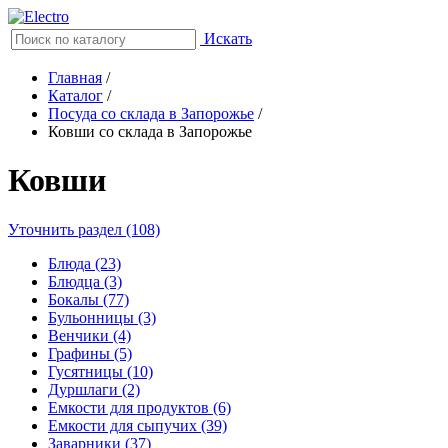
Искать
Главная
/
Каталог
/
Посуда со склада в Запорожье
/
Ковши со склада в Запорожье
Ковши
Уточнить раздел (108)
Блюда (23)
Блюдца (3)
Бокалы (77)
Бульонницы (3)
Венчики (4)
Графины (5)
Гусятницы (10)
Дуршлаги (2)
Емкости для продуктов (6)
Емкости для сыпучих (39)
Заварники (37)