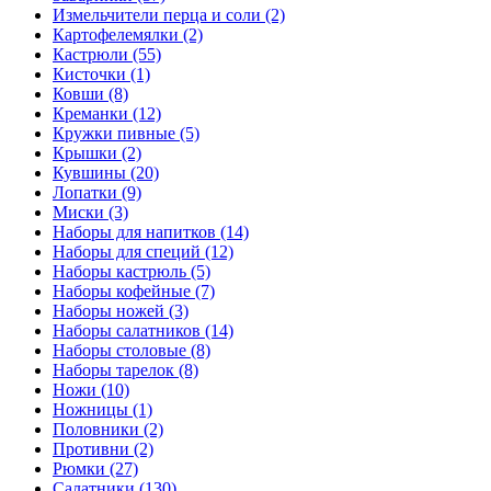
Измельчители перца и соли (2)
Картофелемялки (2)
Кастрюли (55)
Кисточки (1)
Ковши (8)
Креманки (12)
Кружки пивные (5)
Крышки (2)
Кувшины (20)
Лопатки (9)
Миски (3)
Наборы для напитков (14)
Наборы для специй (12)
Наборы кастрюль (5)
Наборы кофейные (7)
Наборы ножей (3)
Наборы салатников (14)
Наборы столовые (8)
Наборы тарелок (8)
Ножи (10)
Ножницы (1)
Половники (2)
Противни (2)
Рюмки (27)
Салатники (130)