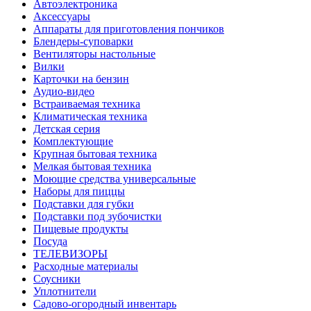
Автоэлектроника
Аксессуары
Аппараты для приготовления пончиков
Блендеры-суповарки
Вентиляторы настольные
Вилки
Карточки на бензин
Аудио-видео
Встраиваемая техника
Климатическая техника
Детская серия
Комплектующие
Крупная бытовая техника
Мелкая бытовая техника
Моющие средства универсальные
Наборы для пиццы
Подставки для губки
Подставки под зубочистки
Пищевые продукты
Посуда
ТЕЛЕВИЗОРЫ
Расходные материалы
Соусники
Уплотнители
Садово-огородный инвентарь