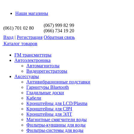
Наши магазины
(067) 999 82 99
(061) 701 02 80
(066) 734 19 20
Вход
|
Регистрация
Обратная связь
Каталог товаров
FM трансмиттеры
Автоэлектроника
Автомагнитолы
Видеорегистраторы
Аксессуары
Антивибрационные подставки
Гарнитуры Bluetooth
Гладильные доски
Кабели
Кронштейны для LCD/Plasma
Кронштейны для СВЧ
Кронштейны для ЭЛТ
Магнитные смягчители воды
Фильтры-кувшины для воды
Фильтры-системы для воды