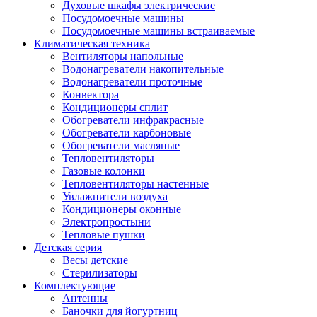
Духовые шкафы электрические
Посудомоечные машины
Посудомоечные машины встраиваемые
Климатическая техника
Вентиляторы напольные
Водонагреватели накопительные
Водонагреватели проточные
Конвектора
Кондиционеры сплит
Обогреватели инфракрасные
Обогреватели карбоновые
Обогреватели масляные
Тепловентиляторы
Газовые колонки
Тепловентиляторы настенные
Увлажнители воздуха
Кондиционеры оконные
Электропростыни
Тепловые пушки
Детская серия
Весы детские
Стерилизаторы
Комплектующие
Антенны
Баночки для йогуртниц