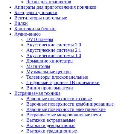
Чехлы для планшетов
Аппараты для приготовления пончиков
Блендеры-суповарки
Вентиляторы настольные
Вилки
Карточки на бензин
Аудио-видео
DVD плееры
Акустические системы 2.0
Акустические системы 2.1
Акустические системы 1.0
Домашние кинотеатры
Магнитолы
Музыкальные центры
Телевизоры плоскопанельные
Цифровые эфирные ТВ приёмники
Винил проигрыватели
Встраиваемая техника
Варочные поверхности газовые
Варочные поверхности комбинированные
Варочные поверхности электрические
Встраиваемые микроволновые печи
Вытяжки встраиваемые
Вытяжки декоративные
Вытяжки традиционные