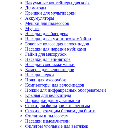
Вакуумные контейнеры для кофе
Дымоходы
Крышки для мультиварки
Аккумуляторы
Мешки для пылесосов
Муфты
Насадки для блендера
Насадки для кухонного комбайна
Боковые колёса для велосипедов
Насадки для нарезки кубиками
Гайки для мясорубок
Насадки для эпилятора
Насадки соковыжималки
Камеры для велосипедов
Насадки терки
Ножи для мясорубок
Компьютеры для велосипедов
Ножки для инфракрасных обогревателей
Крылья для велосипеда
Пароварки для мультиварки
Сетки для фильтров к пылесосам
Сетки с режущим блоком для бритв
Фильтры к пылесосам
Насадки измельчители
Фильтры угольные для вытяжек