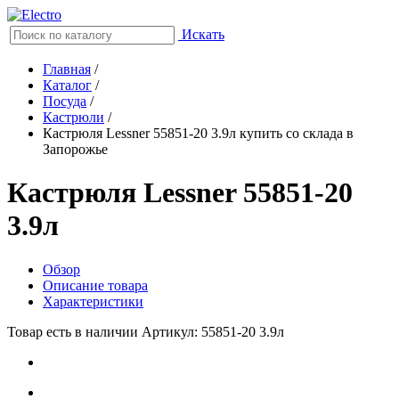
Искать
Главная
/
Каталог
/
Посуда
/
Кастрюли
/
Кастрюля Lessner 55851-20 3.9л купить со склада в
Запорожье
Кастрюля Lessner 55851-20
3.9л
Обзор
Описание товара
Характеристики
Товар есть в наличии
Артикул: 55851-20 3.9л