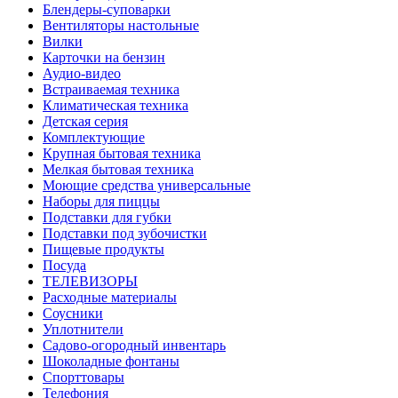
Блендеры-суповарки
Вентиляторы настольные
Вилки
Карточки на бензин
Аудио-видео
Встраиваемая техника
Климатическая техника
Детская серия
Комплектующие
Крупная бытовая техника
Мелкая бытовая техника
Моющие средства универсальные
Наборы для пиццы
Подставки для губки
Подставки под зубочистки
Пищевые продукты
Посуда
ТЕЛЕВИЗОРЫ
Расходные материалы
Соусники
Уплотнители
Садово-огородный инвентарь
Шоколадные фонтаны
Спорттовары
Телефония