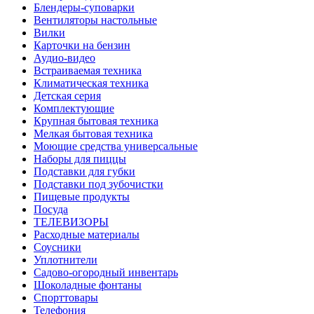
Блендеры-суповарки
Вентиляторы настольные
Вилки
Карточки на бензин
Аудио-видео
Встраиваемая техника
Климатическая техника
Детская серия
Комплектующие
Крупная бытовая техника
Мелкая бытовая техника
Моющие средства универсальные
Наборы для пиццы
Подставки для губки
Подставки под зубочистки
Пищевые продукты
Посуда
ТЕЛЕВИЗОРЫ
Расходные материалы
Соусники
Уплотнители
Садово-огородный инвентарь
Шоколадные фонтаны
Спорттовары
Телефония