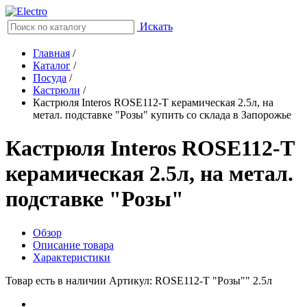
Искать
Главная
/
Каталог
/
Посуда
/
Кастрюли
/
Кастрюля Interos ROSE112-T керамическая 2.5л, на
метал. подставке "Розы" купить со склада в Запорожье
Кастрюля Interos ROSE112-T
керамическая 2.5л, на метал.
подставке "Розы"
Обзор
Описание товара
Характеристики
Товар есть в наличии
Артикул: ROSE112-T "Розы"" 2.5л