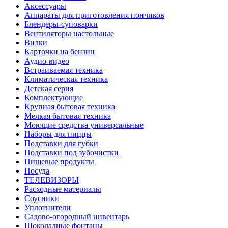
Аксессуары
Аппараты для приготовления пончиков
Блендеры-суповарки
Вентиляторы настольные
Вилки
Карточки на бензин
Аудио-видео
Встраиваемая техника
Климатическая техника
Детская серия
Комплектующие
Крупная бытовая техника
Мелкая бытовая техника
Моющие средства универсальные
Наборы для пиццы
Подставки для губки
Подставки под зубочистки
Пищевые продукты
Посуда
ТЕЛЕВИЗОРЫ
Расходные материалы
Соусники
Уплотнители
Садово-огородный инвентарь
Шоколадные фонтаны