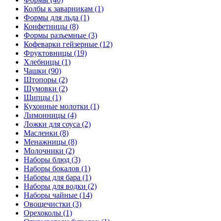
Колбы к заварникам (1)
Формы для льда (1)
Конфетницы (8)
Формы разъемные (3)
Кофеварки гейзерные (12)
Фруктовницы (19)
Хлебницы (1)
Чашки (90)
Штопоры (2)
Шумовки (2)
Щипцы (1)
Кухонные молотки (1)
Лимонницы (4)
Ложки для соуса (2)
Масленки (8)
Менажницы (8)
Молочники (2)
Наборы блюд (3)
Наборы бокалов (1)
Наборы для бара (1)
Наборы для водки (2)
Наборы чайные (14)
Овощечистки (3)
Орехоколы (1)