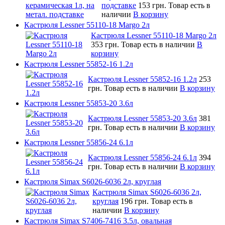
подставке
153 грн.
Товар есть в
наличии
В корзину
Кастрюля Lessner 55110-18 Margo 2л
Кастрюля Lessner 55110-18 Margo 2л
353 грн.
Товар есть в наличии
В
корзину
Кастрюля Lessner 55852-16 1.2л
Кастрюля Lessner 55852-16 1.2л
253
грн.
Товар есть в наличии
В корзину
Кастрюля Lessner 55853-20 3.6л
Кастрюля Lessner 55853-20 3.6л
381
грн.
Товар есть в наличии
В корзину
Кастрюля Lessner 55856-24 6.1л
Кастрюля Lessner 55856-24 6.1л
394
грн.
Товар есть в наличии
В корзину
Кастрюля Simax S6026-6036 2л, круглая
Кастрюля Simax S6026-6036 2л,
круглая
196 грн.
Товар есть в
наличии
В корзину
Кастрюля Simax S7406-7416 3.5л, овальная