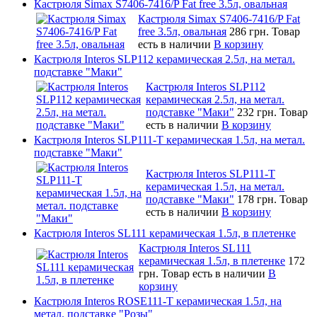
Кастрюля Simax S7406-7416/P Fat free 3.5л, овальная
Кастрюля Simax S7406-7416/P Fat
free 3.5л, овальная
286 грн.
Товар
есть в наличии
В корзину
Кастрюля Interos SLP112 керамическая 2.5л, на метал.
подставке "Маки"
Кастрюля Interos SLP112
керамическая 2.5л, на метал.
подставке "Маки"
232 грн.
Товар
есть в наличии
В корзину
Кастрюля Interos SLP111-T керамическая 1.5л, на метал.
подставке "Маки"
Кастрюля Interos SLP111-T
керамическая 1.5л, на метал.
подставке "Маки"
178 грн.
Товар
есть в наличии
В корзину
Кастрюля Interos SL111 керамическая 1.5л, в плетенке
Кастрюля Interos SL111
керамическая 1.5л, в плетенке
172
грн.
Товар есть в наличии
В
корзину
Кастрюля Interos ROSE111-T керамическая 1.5л, на
метал. подставке "Розы"