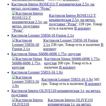
Кастрюля Interos ROSE112-T керамическая 2.5л, на
метал. подставке "Розы"
Кастрюля Interos ROSE112-T
керамическая 2.5л, на метал.
подставке "Розы"
228 грн.
Товар
есть в наличии
В корзину
Кастрюля Lessner 55850-18 Fusion 2.1л
Кастрюля Lessner 55850-18 Fusion
2.1л
236 грн.
Товар есть в наличии
В
корзину
Кастрюля Simax S6686-6696 1.75л, круглая
Кастрюля Simax S6686-6696 1.75л,
круглая
200 грн.
Товар есть в
наличии
В корзину
Кастрюля Lessner 55853-16 1.9л
Кастрюля Lessner 55853-16 1.9л
345
грн.
Товар есть в наличии
В корзину
Кастрюля Interos OLIVE110 керамическая 1л, на метал.
подставке
Кастрюля Interos OLIVE110
керамическая 1л, на метал.