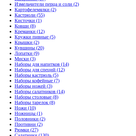
Измельчители перца и соли (2)
Картофелемялки (2)
Кастрюли (55)
Кисточки (1)
Ковши (8)
Креманки (12)
Кружки пивные (5)
Крышки (2)
Кувшины (20)
Лопатки (9)
Миски (3)
Наборы для напитков (14)
Наборы для специй (12)
Наборы кастрюль (5)
Наборы кофейные (7)
Наборы ножей (3)
Наборы салатников (14)
Наборы столовые (8)
Наборы тарелок (8)
Ножи (10)
Ножницы (1)
Половники (2)
Противни (2)
Рюмки (27)
Салатники (130)