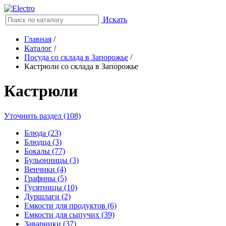
Искать
Главная
/
Каталог
/
Посуда со склада в Запорожье
/
Кастрюли со склада в Запорожье
Кастрюли
Уточнить раздел (108)
Блюда (23)
Блюдца (3)
Бокалы (77)
Бульонницы (3)
Венчики (4)
Графины (5)
Гусятницы (10)
Дуршлаги (2)
Емкости для продуктов (6)
Емкости для сыпучих (39)
Заварники (37)