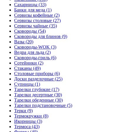
Сахарницы (33)
Банки для меда (1)
Сервизы кофейные (2)
Сервизы столовые (27)
Сервизы чайные (35)
Сковороды (54)
Сковороды для блинов (9)
Вазы (20)
Сковороды-WOK (3)
Ведра для льда (2)
Сковороды-гриль (6)
Сотейники (2)
Стаканы (49)
Столовые приборы (6)
Доски разделочные (25)
Супницы (1)
Тарелки глубокие (17)
Тарелки десертные (30)
Тарелки обеденные (30)
Тарелки подстановочные (5)
Терки (9)
Термокружки (8)
Икорницы (3)
Термоса (43)
Формы (40)