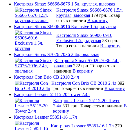
Кастрюля Simax S6666-6676 1.5л, круглая, высокая
Кастрюля Simax S6666-6676 1.5л,
круглая, высокая
179 грн.
Товар
есть в наличии
В корзину
Кастрюля Simax S6906-6916 Exclusive 1.5л, круглая
Кастрюля Simax S6906-6916
Exclusive 1.5л, круглая
235 грн.
Товар есть в наличии
В корзину
Кастрюля Simax S7026-7036 2.4л, овальная
Кастрюля Simax S7026-7036 2.4л,
овальная
222 грн.
Товар есть в
наличии
В корзину
Кастрюля Con Brio CB 2010 2.4л
Кастрюля Con Brio CB 2010 2.4л
392
грн.
Товар есть в наличии
В корзину
Кастрюля Lessner 55115-20 Tower 2.4л
Кастрюля Lessner 55115-20 Tower
2.4л
331 грн.
Товар есть в наличии
В
корзину
Кастрюля Lessner 55851-16 1.7л
Кастрюля Lessner 55851-16 1.7л
270