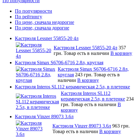
По популярности
По популярности
По рейтингу
По цене, сначала недорогие
По цене, сначала дорогие
Кастрюля Lessner 55855-20 4л
Кастрюля Lessner 55855-20 4л
357
грн.
Товар есть в наличии
В корзину
Кастрюля Simax S6706-6716 2.8л, круглая
Кастрюля Simax S6706-6716 2.8л,
круглая
243 грн.
Товар есть в
наличии
В корзину
Кастрюля Interos SL112 керамическая 2.5л, в плетенке
Кастрюля Interos SL112
керамическая 2.5л, в плетенке
234
грн.
Товар есть в наличии
В
корзину
Кастрюля Vinzer 89073 3.6л
Кастрюля Vinzer 89073 3.6л
963 грн.
Товар есть в наличии
В корзину