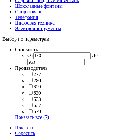
Садово-огородный инвентарь
Шоколадные фонтаны
Спорттовары
Телефония
Цифровая техника
Электроинструменты
Выбор по параметрам:
Стоимость
От
До
Производитель
277
280
629
630
633
637
639
Показать все (7)
Показать
Сбросить