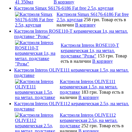
В корзину
Кастрюля Simax S6176-6186 Fat free 2.5л, круглая
Кастрюля Simax S6176-6186 Fat free
2.5л, круглая
258 грн.
Товар есть в
наличии
В корзину
Кастрюля Interos ROSE110-T керамическая 1л, на метал.
подставке "Розы"
Кастрюля Interos ROSE110-T
керамическая 1л, на метал.
подставке "Розы"
153 грн.
Товар
есть в наличии
В корзину
Кастрюля Interos OLIVE111 керамическая 1.5л, на метал.
подставке
Кастрюля Interos OLIVE111
керамическая 1.5л, на метал.
подставке
183 грн.
Товар есть в
наличии
В корзину
Кастрюля Interos OLIVE112 керамическая 2.5л, на метал.
подставке
Кастрюля Interos OLIVE112
керамическая 2.5л, на метал.
подставке
252 грн.
Товар есть в
наличии
В корзину