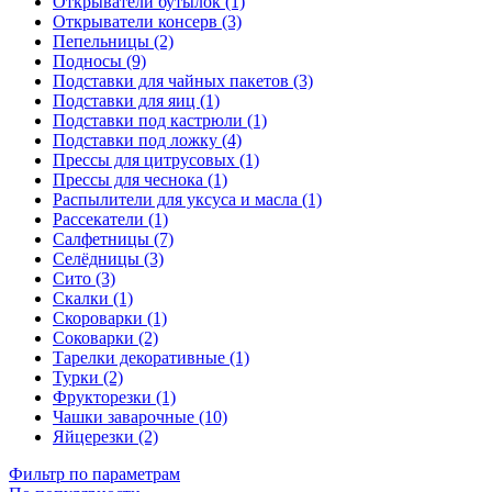
Открыватели бутылок (1)
Открыватели консерв (3)
Пепельницы (2)
Подносы (9)
Подставки для чайных пакетов (3)
Подставки для яиц (1)
Подставки под кастрюли (1)
Подставки под ложку (4)
Прессы для цитрусовых (1)
Прессы для чеснока (1)
Распылители для уксуса и масла (1)
Рассекатели (1)
Салфетницы (7)
Селёдницы (3)
Сито (3)
Скалки (1)
Скороварки (1)
Соковарки (2)
Тарелки декоративные (1)
Турки (2)
Фрукторезки (1)
Чашки заварочные (10)
Яйцерезки (2)
Фильтр по параметрам