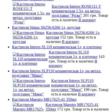
Кастрюля Interos ROSE111-T
керамическая 1.5л, на метал.
подставке "Розы"
201 грн.
Товар
есть в наличии
В корзину
Кастрюля Simax S6256-6266 1л, круглая
Кастрюля Simax S6256-6266 1л,
круглая
152 грн.
Товар есть в
наличии
В корзину
Кастрюля Interos SL110 керамическая 1л, в плетенке
Кастрюля Interos SL110
керамическая 1л, в плетенке
143
грн.
Товар есть в наличии
В
корзину
Кастрюля Interos SLP110 керамическая 1л, на метал.
подставке "Маки"
Кастрюля Interos SLP110
керамическая 1л, на метал.
подставке "Маки"
199 грн.
Товар
есть в наличии
В корзину
Кастрюля Maestro MR17625-41 350мл
Кастрюля Maestro MR17625-41
350мл
172 грн.
Товар есть в наличии