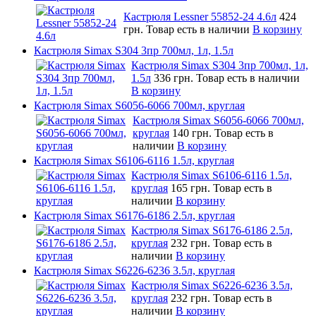
Кастрюля Lessner 55852-24 4.6л
424
грн.
Товар есть в наличии
В корзину
Кастрюля Simax S304 3пр 700мл, 1л, 1.5л
Кастрюля Simax S304 3пр 700мл, 1л,
1.5л
336 грн.
Товар есть в наличии
В корзину
Кастрюля Simax S6056-6066 700мл, круглая
Кастрюля Simax S6056-6066 700мл,
круглая
140 грн.
Товар есть в
наличии
В корзину
Кастрюля Simax S6106-6116 1.5л, круглая
Кастрюля Simax S6106-6116 1.5л,
круглая
165 грн.
Товар есть в
наличии
В корзину
Кастрюля Simax S6176-6186 2.5л, круглая
Кастрюля Simax S6176-6186 2.5л,
круглая
232 грн.
Товар есть в
наличии
В корзину
Кастрюля Simax S6226-6236 3.5л, круглая
Кастрюля Simax S6226-6236 3.5л,
круглая
232 грн.
Товар есть в
наличии
В корзину