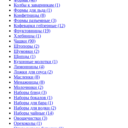
Колбы к заварникам (1)
Формы для льда (1)
Конфетницы (8)
Формы разъемные (3)
Кофеварки гейзерные (12)
Фруктовницы (19)
Хлебницы (1)
Чашки (90)
Штопоры (2)
Шумовки (2)
Щипцы (1)
Кухонные молотки (1)
Лимонницы (4)
Ложки для соуса (2)
Масленки (8)
Менажницы (8)
Молочники (2)
Наборы блюд (3)
Наборы бокалов (1)
Наборы для бара (1)
Наборы для водки (2)
Наборы чайные (14)
Овощечистки (3)
Орехоколы (1)