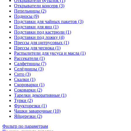
Открыватели бутылок (1)
Открыватели консерв (3)
Пепельницы (2)
Подносы (9)
Подставки для чайных пакетов (3)
Подставки для яиц (1)
Подставки под кастрюли (1)
Подставки под ложку (4)
Прессы для цитрусовых (1)
Прессы для чеснока (1)
Распылители для уксуса и масла (1)
Рассекатели (1)
Салфетницы (7)
Селёдницы (3)
Сито (3)
Скалки (1)
Скороварки (1)
Соковарки (2)
Тарелки декоративные (1)
Турки (2)
Фрукторезки (1)
Чашки заварочные (10)
Яйцерезки (2)
Фильтр по параметрам