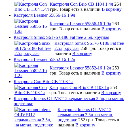
Кастрюля Con Brio CB 1104 1.4л
264
грн.
Товар есть в наличии
В корзину
Кастрюля Lessner 55856-16 1.9л
Кастрюля Lessner 55856-16 1.9л
263
грн.
Товар есть в наличии
В корзину
Кастрюля Simax S6176-6186 Fat free 2.5л, круглая
Кастрюля Simax S6176-6186 Fat free
2.5л, круглая
258 грн.
Товар есть в
наличии
В корзину
Кастрюля Lessner 55852-16 1.2л
Кастрюля Lessner 55852-16 1.2л
253
грн.
Товар есть в наличии
В корзину
Кастрюля Con Brio CB 1103 1л
Кастрюля Con Brio CB 1103 1л
253
грн.
Товар есть в наличии
В корзину
Кастрюля Interos OLIVE112 керамическая 2.5л, на метал.
подставке
Кастрюля Interos OLIVE112
керамическая 2.5л, на метал.
подставке
252 грн.
Товар есть в
наличии
В корзину