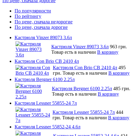
По цене, сначала дорогие
По популярности
По рейтингу
По цене, сначала недорогие
По цене, сначала дорогие
Кастрюля Vinzer 89073 3.6л
Кастрюля Vinzer 89073 3.6л
963 грн.
Товар есть в наличии
В корзину
Кастрюля Con Brio CB 2410 4л
Кастрюля Con Brio CB 2410 4л
495
грн.
Товар есть в наличии
В корзину
Кастрюля Bergner 6100 2.25л
Кастрюля Bergner 6100 2.25л
485 грн.
Товар есть в наличии
В корзину
Кастрюля Lessner 55855-24 7л
Кастрюля Lessner 55855-24 7л
444
грн.
Товар есть в наличии
В корзину
Кастрюля Lessner 55852-24 4.6л
Кастрюля Lessner 55852-24 4.6л
424