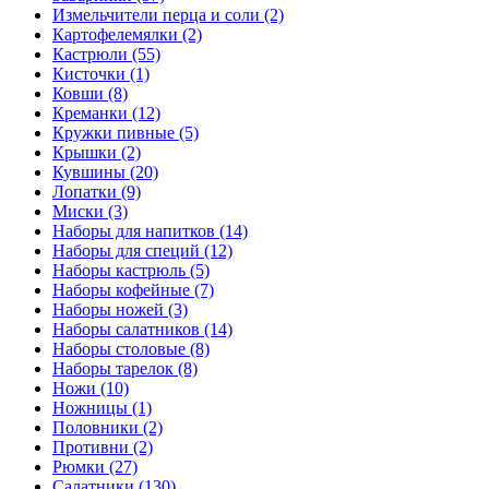
Измельчители перца и соли (2)
Картофелемялки (2)
Кастрюли (55)
Кисточки (1)
Ковши (8)
Креманки (12)
Кружки пивные (5)
Крышки (2)
Кувшины (20)
Лопатки (9)
Миски (3)
Наборы для напитков (14)
Наборы для специй (12)
Наборы кастрюль (5)
Наборы кофейные (7)
Наборы ножей (3)
Наборы салатников (14)
Наборы столовые (8)
Наборы тарелок (8)
Ножи (10)
Ножницы (1)
Половники (2)
Противни (2)
Рюмки (27)
Салатники (130)