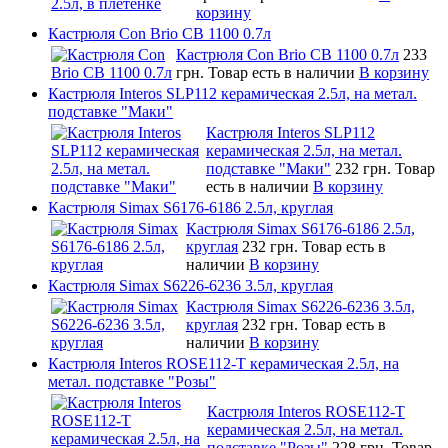
корзину
Кастрюля Con Brio CB 1100 0.7л
Кастрюля Con Brio CB 1100 0.7л
233
грн.
Товар есть в наличии
В корзину
Кастрюля Interos SLP112 керамическая 2.5л, на метал.
подставке "Маки"
Кастрюля Interos SLP112
керамическая 2.5л, на метал.
подставке "Маки"
232 грн.
Товар
есть в наличии
В корзину
Кастрюля Simax S6176-6186 2.5л, круглая
Кастрюля Simax S6176-6186 2.5л,
круглая
232 грн.
Товар есть в
наличии
В корзину
Кастрюля Simax S6226-6236 3.5л, круглая
Кастрюля Simax S6226-6236 3.5л,
круглая
232 грн.
Товар есть в
наличии
В корзину
Кастрюля Interos ROSE112-T керамическая 2.5л, на
метал. подставке "Розы"
Кастрюля Interos ROSE112-T
керамическая 2.5л, на метал.
подставке "Розы"
228 грн.
Товар