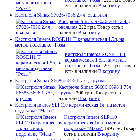
есть в наличии
В корзину
Кастрюля Simax S7026-7036 2.4л, овальная
Кастрюля Simax S7026-7036 2.4л,
овальная
222 грн.
Товар есть в
наличии
В корзину
Кастрюля Interos ROSE111-T керамическая 1.5л, на
метал. подставке "Розы"
Кастрюля Interos ROSE111-T
керамическая 1.5л, на метал.
подставке "Розы"
201 грн.
Товар
есть в наличии
В корзину
Кастрюля Simax S6686-6696 1.75л, круглая
Кастрюля Simax S6686-6696 1.75л,
круглая
200 грн.
Товар есть в
наличии
В корзину
Кастрюля Interos SLP110 керамическая 1л, на метал.
подставке "Маки"
Кастрюля Interos SLP110
керамическая 1л, на метал.
подставке "Маки"
199 грн.
Товар
есть в наличии
В корзину