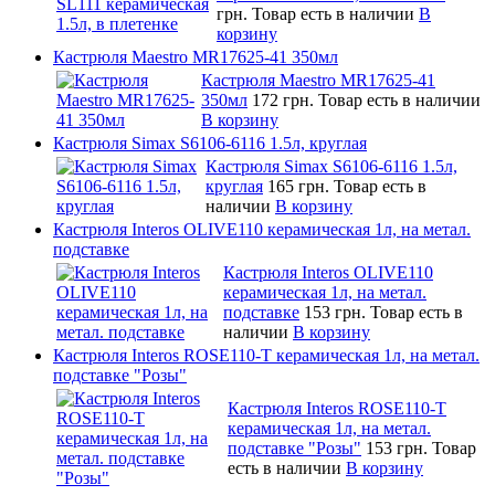
грн.
Товар есть в наличии
В
корзину
Кастрюля Maestro MR17625-41 350мл
Кастрюля Maestro MR17625-41
350мл
172 грн.
Товар есть в наличии
В корзину
Кастрюля Simax S6106-6116 1.5л, круглая
Кастрюля Simax S6106-6116 1.5л,
круглая
165 грн.
Товар есть в
наличии
В корзину
Кастрюля Interos OLIVE110 керамическая 1л, на метал.
подставке
Кастрюля Interos OLIVE110
керамическая 1л, на метал.
подставке
153 грн.
Товар есть в
наличии
В корзину
Кастрюля Interos ROSE110-T керамическая 1л, на метал.
подставке "Розы"
Кастрюля Interos ROSE110-T
керамическая 1л, на метал.
подставке "Розы"
153 грн.
Товар
есть в наличии
В корзину