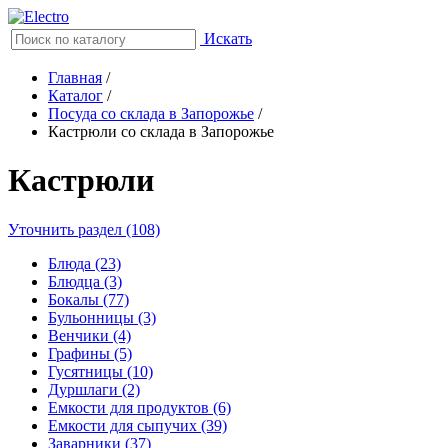
Искать
Главная
/
Каталог
/
Посуда со склада в Запорожье
/
Кастрюли со склада в Запорожье
Кастрюли
Уточнить раздел (108)
Блюда (23)
Блюдца (3)
Бокалы (77)
Бульонницы (3)
Венчики (4)
Графины (5)
Гусятницы (10)
Дуршлаги (2)
Емкости для продуктов (6)
Емкости для сыпучих (39)
Заварники (37)