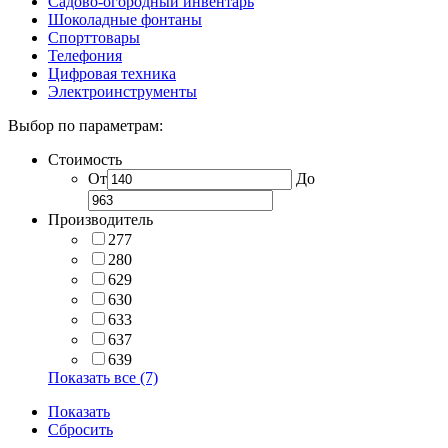
Садово-огородный инвентарь
Шоколадные фонтаны
Спорттовары
Телефония
Цифровая техника
Электроинструменты
Выбор по параметрам:
Стоимость
От
До
Производитель
277
280
629
630
633
637
639
Показать все (7)
Показать
Сбросить