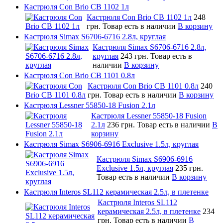
Кастрюля Con Brio CB 1102 1л
Кастрюля Con Brio CB 1102 1л
248
грн.
Товар есть в наличии
В корзину
Кастрюля Simax S6706-6716 2.8л, круглая
Кастрюля Simax S6706-6716 2.8л,
круглая
243 грн.
Товар есть в
наличии
В корзину
Кастрюля Con Brio CB 1101 0.8л
Кастрюля Con Brio CB 1101 0.8л
240
грн.
Товар есть в наличии
В корзину
Кастрюля Lessner 55850-18 Fusion 2.1л
Кастрюля Lessner 55850-18 Fusion
2.1л
236 грн.
Товар есть в наличии
В
корзину
Кастрюля Simax S6906-6916 Exclusive 1.5л, круглая
Кастрюля Simax S6906-6916
Exclusive 1.5л, круглая
235 грн.
Товар есть в наличии
В корзину
Кастрюля Interos SL112 керамическая 2.5л, в плетенке
Кастрюля Interos SL112
керамическая 2.5л, в плетенке
234
грн.
Товар есть в наличии
В