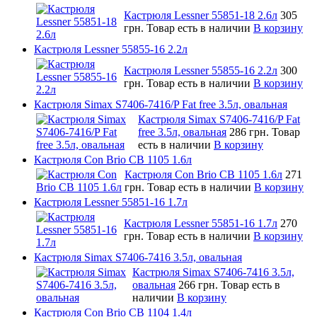
Кастрюля Lessner 55851-18 2.6л
305
грн.
Товар есть в наличии
В корзину
Кастрюля Lessner 55855-16 2.2л
Кастрюля Lessner 55855-16 2.2л
300
грн.
Товар есть в наличии
В корзину
Кастрюля Simax S7406-7416/P Fat free 3.5л, овальная
Кастрюля Simax S7406-7416/P Fat
free 3.5л, овальная
286 грн.
Товар
есть в наличии
В корзину
Кастрюля Con Brio CB 1105 1.6л
Кастрюля Con Brio CB 1105 1.6л
271
грн.
Товар есть в наличии
В корзину
Кастрюля Lessner 55851-16 1.7л
Кастрюля Lessner 55851-16 1.7л
270
грн.
Товар есть в наличии
В корзину
Кастрюля Simax S7406-7416 3.5л, овальная
Кастрюля Simax S7406-7416 3.5л,
овальная
266 грн.
Товар есть в
наличии
В корзину
Кастрюля Con Brio CB 1104 1.4л