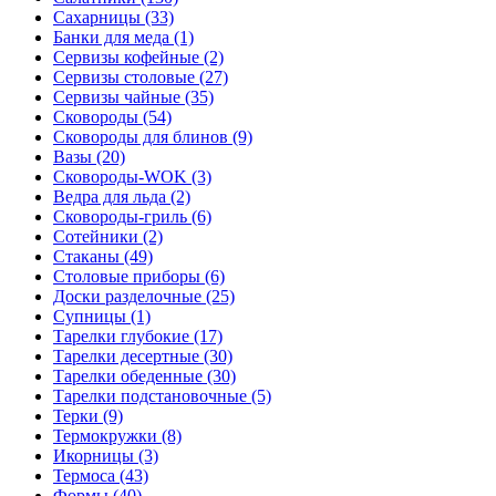
Сахарницы (33)
Банки для меда (1)
Сервизы кофейные (2)
Сервизы столовые (27)
Сервизы чайные (35)
Сковороды (54)
Сковороды для блинов (9)
Вазы (20)
Сковороды-WOK (3)
Ведра для льда (2)
Сковороды-гриль (6)
Сотейники (2)
Стаканы (49)
Столовые приборы (6)
Доски разделочные (25)
Супницы (1)
Тарелки глубокие (17)
Тарелки десертные (30)
Тарелки обеденные (30)
Тарелки подстановочные (5)
Терки (9)
Термокружки (8)
Икорницы (3)
Термоса (43)
Формы (40)