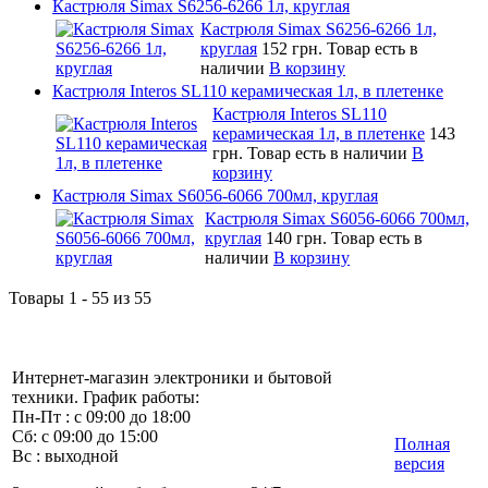
Кастрюля Simax S6256-6266 1л, круглая
Кастрюля Simax S6256-6266 1л,
круглая
152 грн.
Товар есть в
наличии
В корзину
Кастрюля Interos SL110 керамическая 1л, в плетенке
Кастрюля Interos SL110
керамическая 1л, в плетенке
143
грн.
Товар есть в наличии
В
корзину
Кастрюля Simax S6056-6066 700мл, круглая
Кастрюля Simax S6056-6066 700мл,
круглая
140 грн.
Товар есть в
наличии
В корзину
Товары 1 - 55 из 55
Интернет-магазин электроники и бытовой
техники. График работы:
Пн-Пт : с 09:00 до 18:00
Сб: с 09:00 до 15:00
Полная
Вс : выходной
версия