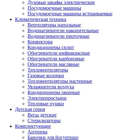
Духовые шкафы электрические
Посудомоечные машины
Посудомоечные машины встраиваемые
Климатическая техника
Вентиляторы напольные
Водонагреватели накопительные
Водонагреватели проточные
Конвектора
Кондиционеры сплит
Обогреватели инфракрасные
Обогреватели карбоновые
Обогреватели масляные
Тепловентиляторы
Газовые колонки
Тепловентиляторы настенные
Увлажнители воздуха
Кондиционеры оконные
Электропростыни
Тепловые пушки
Детская серия
Весы детские
Стерилизаторы
Комплектующие
Антенны
Баночки для йогуртниц