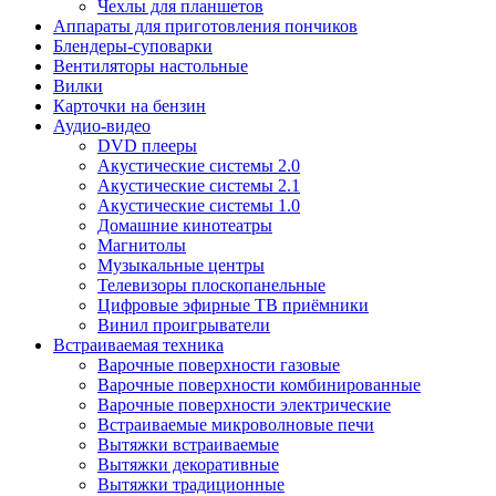
Чехлы для планшетов
Аппараты для приготовления пончиков
Блендеры-суповарки
Вентиляторы настольные
Вилки
Карточки на бензин
Аудио-видео
DVD плееры
Акустические системы 2.0
Акустические системы 2.1
Акустические системы 1.0
Домашние кинотеатры
Магнитолы
Музыкальные центры
Телевизоры плоскопанельные
Цифровые эфирные ТВ приёмники
Винил проигрыватели
Встраиваемая техника
Варочные поверхности газовые
Варочные поверхности комбинированные
Варочные поверхности электрические
Встраиваемые микроволновые печи
Вытяжки встраиваемые
Вытяжки декоративные
Вытяжки традиционные