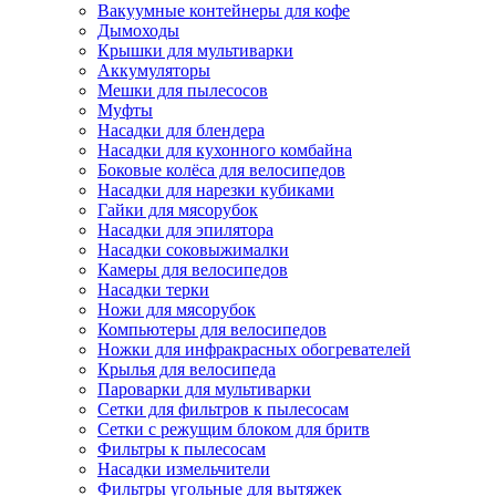
Вакуумные контейнеры для кофе
Дымоходы
Крышки для мультиварки
Аккумуляторы
Мешки для пылесосов
Муфты
Насадки для блендера
Насадки для кухонного комбайна
Боковые колёса для велосипедов
Насадки для нарезки кубиками
Гайки для мясорубок
Насадки для эпилятора
Насадки соковыжималки
Камеры для велосипедов
Насадки терки
Ножи для мясорубок
Компьютеры для велосипедов
Ножки для инфракрасных обогревателей
Крылья для велосипеда
Пароварки для мультиварки
Сетки для фильтров к пылесосам
Сетки с режущим блоком для бритв
Фильтры к пылесосам
Насадки измельчители
Фильтры угольные для вытяжек