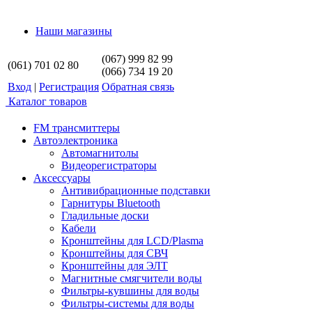
Наши магазины
(067) 999 82 99
(061) 701 02 80
(066) 734 19 20
Вход
|
Регистрация
Обратная связь
Каталог товаров
FM трансмиттеры
Автоэлектроника
Автомагнитолы
Видеорегистраторы
Аксессуары
Антивибрационные подставки
Гарнитуры Bluetooth
Гладильные доски
Кабели
Кронштейны для LCD/Plasma
Кронштейны для СВЧ
Кронштейны для ЭЛТ
Магнитные смягчители воды
Фильтры-кувшины для воды
Фильтры-системы для воды