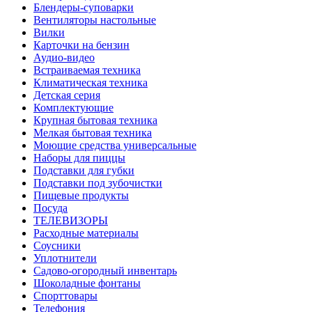
Блендеры-суповарки
Вентиляторы настольные
Вилки
Карточки на бензин
Аудио-видео
Встраиваемая техника
Климатическая техника
Детская серия
Комплектующие
Крупная бытовая техника
Мелкая бытовая техника
Моющие средства универсальные
Наборы для пиццы
Подставки для губки
Подставки под зубочистки
Пищевые продукты
Посуда
ТЕЛЕВИЗОРЫ
Расходные материалы
Соусники
Уплотнители
Садово-огородный инвентарь
Шоколадные фонтаны
Спорттовары
Телефония