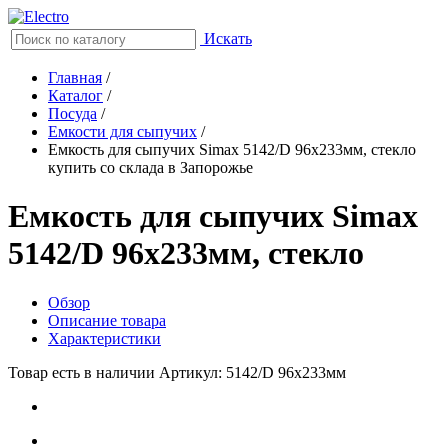
Искать
Главная
/
Каталог
/
Посуда
/
Емкости для сыпучих
/
Емкость для сыпучих Simax 5142/D 96x233мм, стекло
купить со склада в Запорожье
Емкость для сыпучих Simax
5142/D 96x233мм, стекло
Обзор
Описание товара
Характеристики
Товар есть в наличии
Артикул: 5142/D 96x233мм