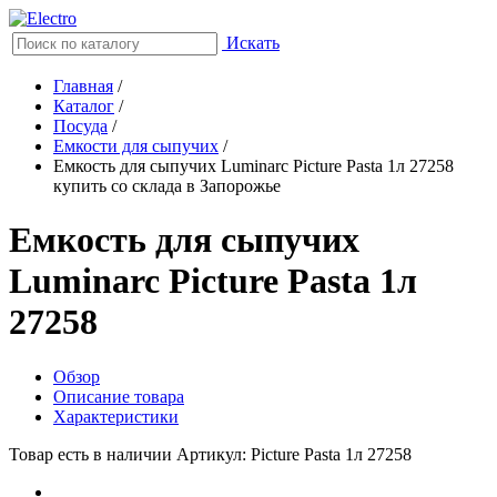
Искать
Главная
/
Каталог
/
Посуда
/
Емкости для сыпучих
/
Емкость для сыпучих Luminarc Picture Pasta 1л 27258
купить со склада в Запорожье
Емкость для сыпучих
Luminarc Picture Pasta 1л
27258
Обзор
Описание товара
Характеристики
Товар есть в наличии
Артикул: Picture Pasta 1л 27258