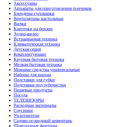
Аксессуары
Аппараты для приготовления пончиков
Блендеры-суповарки
Вентиляторы настольные
Вилки
Карточки на бензин
Аудио-видео
Встраиваемая техника
Климатическая техника
Детская серия
Комплектующие
Крупная бытовая техника
Мелкая бытовая техника
Моющие средства универсальные
Наборы для пиццы
Подставки для губки
Подставки под зубочистки
Пищевые продукты
Посуда
ТЕЛЕВИЗОРЫ
Расходные материалы
Соусники
Уплотнители
Садово-огородный инвентарь
Шоколадные фонтаны