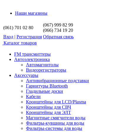
Наши магазины
(067) 999 82 99
(061) 701 02 80
(066) 734 19 20
Вход
|
Регистрация
Обратная связь
Каталог товаров
FM трансмиттеры
Автоэлектроника
Автомагнитолы
Видеорегистраторы
Аксессуары
Антивибрационные подставки
Гарнитуры Bluetooth
Гладильные доски
Кабели
Кронштейны для LCD/Plasma
Кронштейны для СВЧ
Кронштейны для ЭЛТ
Магнитные смягчители воды
Фильтры-кувшины для воды
Фильтры-системы для воды