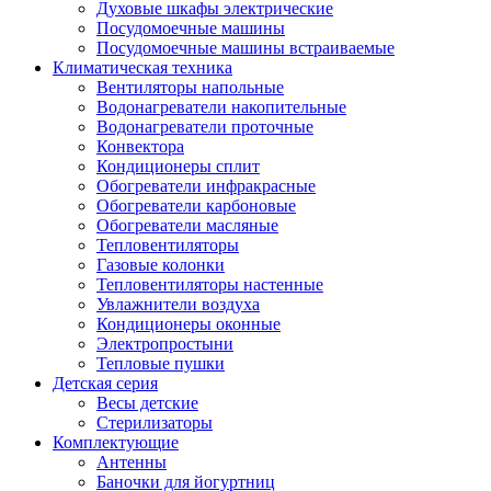
Духовые шкафы электрические
Посудомоечные машины
Посудомоечные машины встраиваемые
Климатическая техника
Вентиляторы напольные
Водонагреватели накопительные
Водонагреватели проточные
Конвектора
Кондиционеры сплит
Обогреватели инфракрасные
Обогреватели карбоновые
Обогреватели масляные
Тепловентиляторы
Газовые колонки
Тепловентиляторы настенные
Увлажнители воздуха
Кондиционеры оконные
Электропростыни
Тепловые пушки
Детская серия
Весы детские
Стерилизаторы
Комплектующие
Антенны
Баночки для йогуртниц