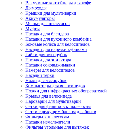
Вакуумные контейнеры для кофе
Дымоходы
Крышки для мультиварки
Аккумуляторы
Мешки для пылесосов
Муфты
Насадки для блендера
Насадки для кухонного комбайна
Боковые колёса для велосипедов
Насадки для нарезки кубиками
Гайки для мясорубок
Насадки для эпилятора
Насадки соковыжималки
Камеры для велосипедов
Насадки терки
Ножи для мясорубок
Компьютеры для велосипедов
Ножки для инфракрасных обогревателей
Крылья для велосипеда
Пароварки для мультиварки
Сетки для фильтров к пылесосам
Сетки с режущим блоком для бритв
Фильтры к пылесосам
Насадки измельчители
Фильтры угольные для вытяжек