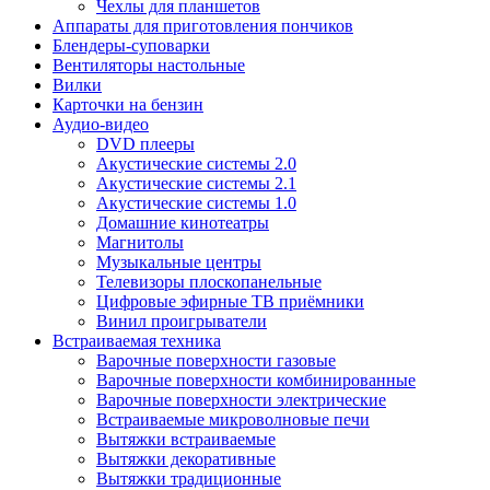
Чехлы для планшетов
Аппараты для приготовления пончиков
Блендеры-суповарки
Вентиляторы настольные
Вилки
Карточки на бензин
Аудио-видео
DVD плееры
Акустические системы 2.0
Акустические системы 2.1
Акустические системы 1.0
Домашние кинотеатры
Магнитолы
Музыкальные центры
Телевизоры плоскопанельные
Цифровые эфирные ТВ приёмники
Винил проигрыватели
Встраиваемая техника
Варочные поверхности газовые
Варочные поверхности комбинированные
Варочные поверхности электрические
Встраиваемые микроволновые печи
Вытяжки встраиваемые
Вытяжки декоративные
Вытяжки традиционные