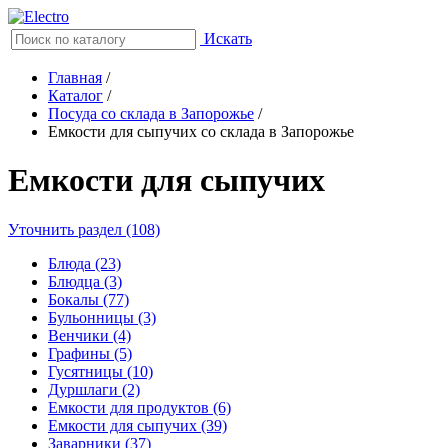
Искать
Главная
/
Каталог
/
Посуда со склада в Запорожье
/
Емкости для сыпучих со склада в Запорожье
Емкости для сыпучих
Уточнить раздел (108)
Блюда (23)
Блюдца (3)
Бокалы (77)
Бульонницы (3)
Венчики (4)
Графины (5)
Гусятницы (10)
Дуршлаги (2)
Емкости для продуктов (6)
Емкости для сыпучих (39)
Заварники (37)