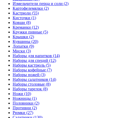
Измельчители перца и соли (2)
Картофелемялки (2)
Кастрюли (55)
Кисточки (1)
Ковши (8)
Креманки (12)
Кружки пивные (5)
Крышки (2)
Кувшины (20)
Лопатки (9)
Миски (3)
Наборы для напитков (14)
Наборы для специй (12)
Наборы кастрюль (5)
Наборы кофейные (7)
Наборы ножей (3)
Наборы салатников (14)
Наборы столовые (8)
Наборы тарелок (8)
Ножи (10)
Ножницы (1)
Половники (2)
Противни (2)
Рюмки (27)
Салатники (130)