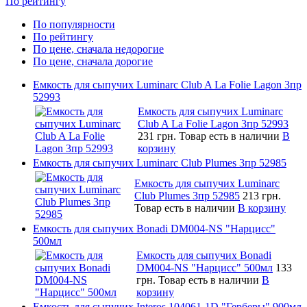
По рейтингу
По популярности
По рейтингу
По цене, сначала недорогие
По цене, сначала дорогие
Емкость для сыпучих Luminarc Club A La Folie Lagon 3пр
52993
Емкость для сыпучих Luminarc
Club A La Folie Lagon 3пр 52993
231 грн.
Товар есть в наличии
В
корзину
Емкость для сыпучих Luminarc Club Plumes 3пр 52985
Емкость для сыпучих Luminarc
Club Plumes 3пр 52985
213 грн.
Товар есть в наличии
В корзину
Емкость для сыпучих Bonadi DM004-NS "Нарцисс"
500мл
Емкость для сыпучих Bonadi
DM004-NS "Нарцисс" 500мл
133
грн.
Товар есть в наличии
В
корзину
Емкость для сыпучих Interos 104061-1D "Герберы" 900мл