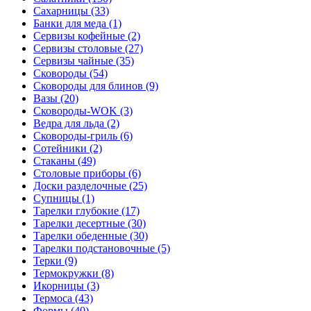
Сахарницы (33)
Банки для меда (1)
Сервизы кофейные (2)
Сервизы столовые (27)
Сервизы чайные (35)
Сковороды (54)
Сковороды для блинов (9)
Вазы (20)
Сковороды-WOK (3)
Ведра для льда (2)
Сковороды-гриль (6)
Сотейники (2)
Стаканы (49)
Столовые приборы (6)
Доски разделочные (25)
Супницы (1)
Тарелки глубокие (17)
Тарелки десертные (30)
Тарелки обеденные (30)
Тарелки подстановочные (5)
Терки (9)
Термокружки (8)
Икорницы (3)
Термоса (43)
Формы (40)