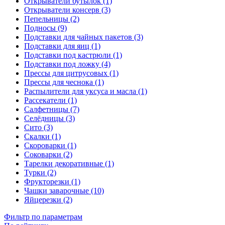
Открыватели бутылок (1)
Открыватели консерв (3)
Пепельницы (2)
Подносы (9)
Подставки для чайных пакетов (3)
Подставки для яиц (1)
Подставки под кастрюли (1)
Подставки под ложку (4)
Прессы для цитрусовых (1)
Прессы для чеснока (1)
Распылители для уксуса и масла (1)
Рассекатели (1)
Салфетницы (7)
Селёдницы (3)
Сито (3)
Скалки (1)
Скороварки (1)
Соковарки (2)
Тарелки декоративные (1)
Турки (2)
Фрукторезки (1)
Чашки заварочные (10)
Яйцерезки (2)
Фильтр по параметрам