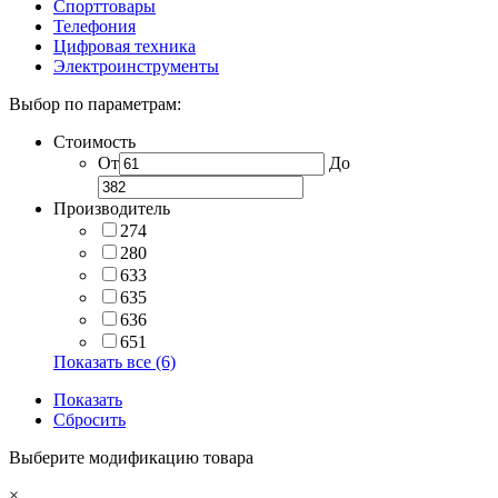
Спорттовары
Телефония
Цифровая техника
Электроинструменты
Выбор по параметрам:
Стоимость
От
До
Производитель
274
280
633
635
636
651
Показать все (6)
Показать
Сбросить
Выберите модификацию товара
×