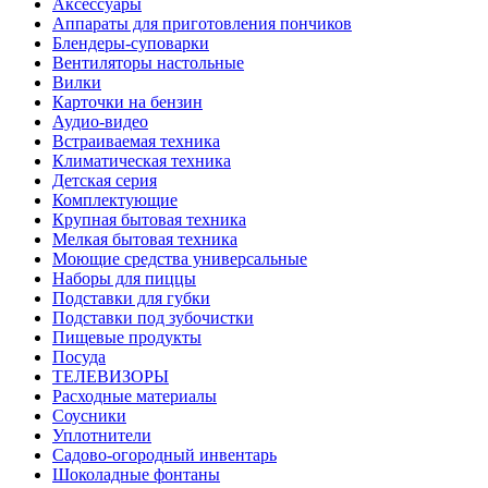
Аксессуары
Аппараты для приготовления пончиков
Блендеры-суповарки
Вентиляторы настольные
Вилки
Карточки на бензин
Аудио-видео
Встраиваемая техника
Климатическая техника
Детская серия
Комплектующие
Крупная бытовая техника
Мелкая бытовая техника
Моющие средства универсальные
Наборы для пиццы
Подставки для губки
Подставки под зубочистки
Пищевые продукты
Посуда
ТЕЛЕВИЗОРЫ
Расходные материалы
Соусники
Уплотнители
Садово-огородный инвентарь
Шоколадные фонтаны