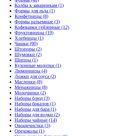
Колбы к заварникам (1)
Формы для льда (1)
Конфетницы (8)
Формы разъемные (3)
Кофеварки гейзерные (12)
Фруктовницы (19)
Хлебницы (1)
Чашки (90)
Штопоры (2)
Шумовки (2)
Щипцы (1)
Кухонные молотки (1)
Лимонницы (4)
Ложки для соуса (2)
Масленки (8)
Менажницы (8)
Молочники (2)
Наборы блюд (3)
Наборы бокалов (1)
Наборы для бара (1)
Наборы для водки (2)
Наборы чайные (14)
Овощечистки (3)
Орехоколы (1)