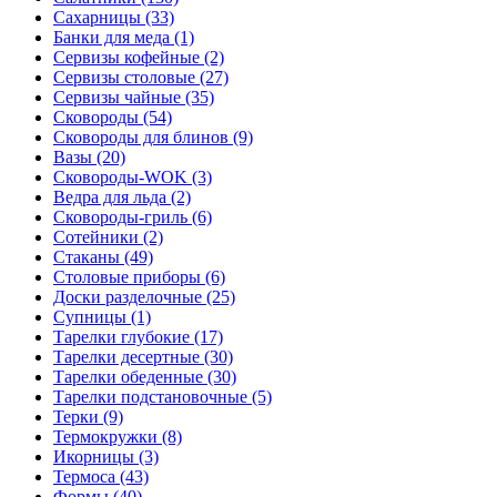
Сахарницы (33)
Банки для меда (1)
Сервизы кофейные (2)
Сервизы столовые (27)
Сервизы чайные (35)
Сковороды (54)
Сковороды для блинов (9)
Вазы (20)
Сковороды-WOK (3)
Ведра для льда (2)
Сковороды-гриль (6)
Сотейники (2)
Стаканы (49)
Столовые приборы (6)
Доски разделочные (25)
Супницы (1)
Тарелки глубокие (17)
Тарелки десертные (30)
Тарелки обеденные (30)
Тарелки подстановочные (5)
Терки (9)
Термокружки (8)
Икорницы (3)
Термоса (43)
Формы (40)