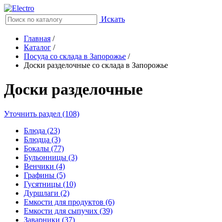
Искать
Главная
/
Каталог
/
Посуда со склада в Запорожье
/
Доски разделочные со склада в Запорожье
Доски разделочные
Уточнить раздел (108)
Блюда (23)
Блюдца (3)
Бокалы (77)
Бульонницы (3)
Венчики (4)
Графины (5)
Гусятницы (10)
Дуршлаги (2)
Емкости для продуктов (6)
Емкости для сыпучих (39)
Заварники (37)