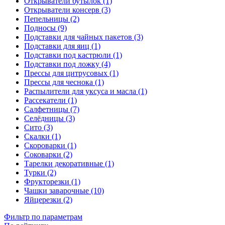
Открыватели бутылок (1)
Открыватели консерв (3)
Пепельницы (2)
Подносы (9)
Подставки для чайных пакетов (3)
Подставки для яиц (1)
Подставки под кастрюли (1)
Подставки под ложку (4)
Прессы для цитрусовых (1)
Прессы для чеснока (1)
Распылители для уксуса и масла (1)
Рассекатели (1)
Салфетницы (7)
Селёдницы (3)
Сито (3)
Скалки (1)
Скороварки (1)
Соковарки (2)
Тарелки декоративные (1)
Турки (2)
Фрукторезки (1)
Чашки заварочные (10)
Яйцерезки (2)
Фильтр по параметрам