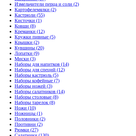
Измельчители перца и соли (2)
Картофелемялки (2)
Кастрюли (55)
Кисточки (1)
Ковши (8)
Креманки (12)
Кружки пивные (5)
Крышки (2)
Кувшины (20)
Лопатки (9)
Миски (3)
Наборы для напитков (14)
Наборы для специй (12)
Наборы кастрюль (5)
Наборы кофейные (7)
Наборы ножей (3)
Наборы салатников (14)
Наборы столовые (8)
Наборы тарелок (8)
Ножи (10)
Ножницы (1)
Половники (2)
Противни (2)
Рюмки (27)
Салатники (130)