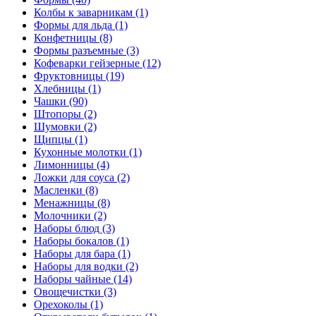
Колбы к заварникам (1)
Формы для льда (1)
Конфетницы (8)
Формы разъемные (3)
Кофеварки гейзерные (12)
Фруктовницы (19)
Хлебницы (1)
Чашки (90)
Штопоры (2)
Шумовки (2)
Щипцы (1)
Кухонные молотки (1)
Лимонницы (4)
Ложки для соуса (2)
Масленки (8)
Менажницы (8)
Молочники (2)
Наборы блюд (3)
Наборы бокалов (1)
Наборы для бара (1)
Наборы для водки (2)
Наборы чайные (14)
Овощечистки (3)
Орехоколы (1)