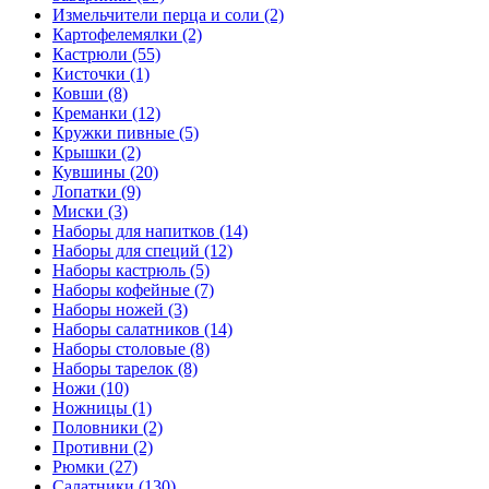
Измельчители перца и соли (2)
Картофелемялки (2)
Кастрюли (55)
Кисточки (1)
Ковши (8)
Креманки (12)
Кружки пивные (5)
Крышки (2)
Кувшины (20)
Лопатки (9)
Миски (3)
Наборы для напитков (14)
Наборы для специй (12)
Наборы кастрюль (5)
Наборы кофейные (7)
Наборы ножей (3)
Наборы салатников (14)
Наборы столовые (8)
Наборы тарелок (8)
Ножи (10)
Ножницы (1)
Половники (2)
Противни (2)
Рюмки (27)
Салатники (130)