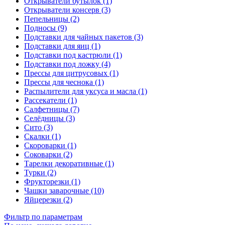
Открыватели бутылок (1)
Открыватели консерв (3)
Пепельницы (2)
Подносы (9)
Подставки для чайных пакетов (3)
Подставки для яиц (1)
Подставки под кастрюли (1)
Подставки под ложку (4)
Прессы для цитрусовых (1)
Прессы для чеснока (1)
Распылители для уксуса и масла (1)
Рассекатели (1)
Салфетницы (7)
Селёдницы (3)
Сито (3)
Скалки (1)
Скороварки (1)
Соковарки (2)
Тарелки декоративные (1)
Турки (2)
Фрукторезки (1)
Чашки заварочные (10)
Яйцерезки (2)
Фильтр по параметрам