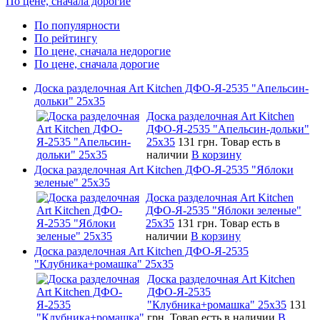
По цене, сначала дорогие
По популярности
По рейтингу
По цене, сначала недорогие
По цене, сначала дорогие
Доска разделочная Art Kitchen ДФО-Я-2535 "Апельсин-
дольки" 25х35
Доска разделочная Art Kitchen
ДФО-Я-2535 "Апельсин-дольки"
25х35
131 грн.
Товар есть в
наличии
В корзину
Доска разделочная Art Kitchen ДФО-Я-2535 "Яблоки
зеленые" 25х35
Доска разделочная Art Kitchen
ДФО-Я-2535 "Яблоки зеленые"
25х35
131 грн.
Товар есть в
наличии
В корзину
Доска разделочная Art Kitchen ДФО-Я-2535
"Клубника+ромашка" 25х35
Доска разделочная Art Kitchen
ДФО-Я-2535
"Клубника+ромашка" 25х35
131
грн.
Товар есть в наличии
В