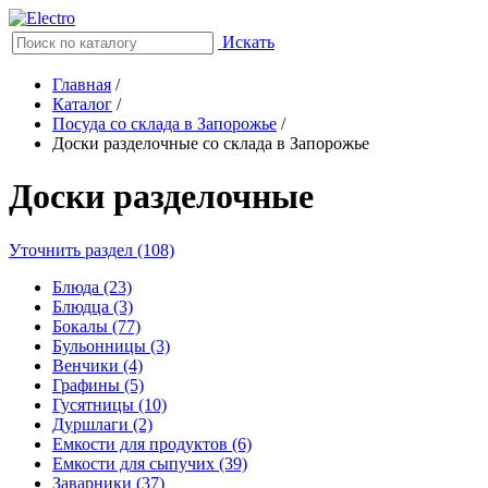
Искать
Главная
/
Каталог
/
Посуда со склада в Запорожье
/
Доски разделочные со склада в Запорожье
Доски разделочные
Уточнить раздел (108)
Блюда (23)
Блюдца (3)
Бокалы (77)
Бульонницы (3)
Венчики (4)
Графины (5)
Гусятницы (10)
Дуршлаги (2)
Емкости для продуктов (6)
Емкости для сыпучих (39)
Заварники (37)