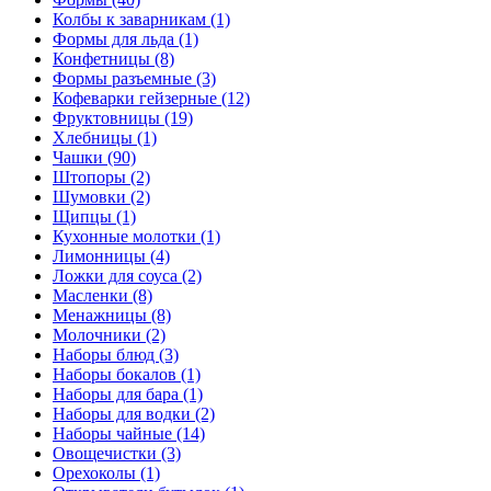
Колбы к заварникам (1)
Формы для льда (1)
Конфетницы (8)
Формы разъемные (3)
Кофеварки гейзерные (12)
Фруктовницы (19)
Хлебницы (1)
Чашки (90)
Штопоры (2)
Шумовки (2)
Щипцы (1)
Кухонные молотки (1)
Лимонницы (4)
Ложки для соуса (2)
Масленки (8)
Менажницы (8)
Молочники (2)
Наборы блюд (3)
Наборы бокалов (1)
Наборы для бара (1)
Наборы для водки (2)
Наборы чайные (14)
Овощечистки (3)
Орехоколы (1)