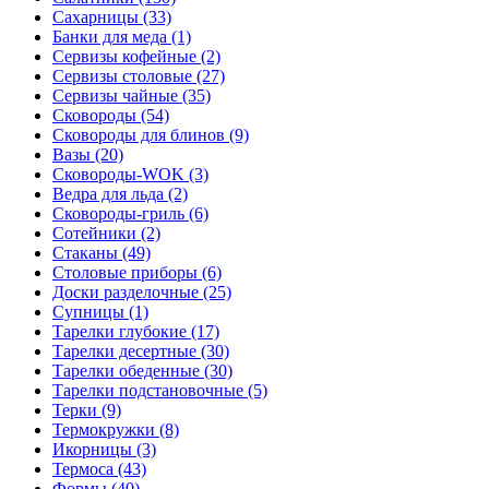
Сахарницы (33)
Банки для меда (1)
Сервизы кофейные (2)
Сервизы столовые (27)
Сервизы чайные (35)
Сковороды (54)
Сковороды для блинов (9)
Вазы (20)
Сковороды-WOK (3)
Ведра для льда (2)
Сковороды-гриль (6)
Сотейники (2)
Стаканы (49)
Столовые приборы (6)
Доски разделочные (25)
Супницы (1)
Тарелки глубокие (17)
Тарелки десертные (30)
Тарелки обеденные (30)
Тарелки подстановочные (5)
Терки (9)
Термокружки (8)
Икорницы (3)
Термоса (43)
Формы (40)