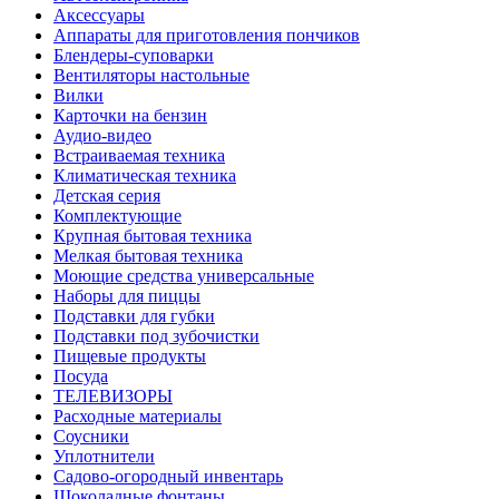
Аксессуары
Аппараты для приготовления пончиков
Блендеры-суповарки
Вентиляторы настольные
Вилки
Карточки на бензин
Аудио-видео
Встраиваемая техника
Климатическая техника
Детская серия
Комплектующие
Крупная бытовая техника
Мелкая бытовая техника
Моющие средства универсальные
Наборы для пиццы
Подставки для губки
Подставки под зубочистки
Пищевые продукты
Посуда
ТЕЛЕВИЗОРЫ
Расходные материалы
Соусники
Уплотнители
Садово-огородный инвентарь
Шоколадные фонтаны