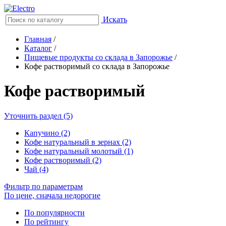
Искать
Главная
/
Каталог
/
Пищевые продукты со склада в Запорожье
/
Кофе растворимый со склада в Запорожье
Кофе растворимый
Уточнить раздел (5)
Капучино (2)
Кофе натуральный в зернах (2)
Кофе натуральный молотый (1)
Кофе растворимый (2)
Чай (4)
Фильтр по параметрам
По цене, сначала недорогие
По популярности
По рейтингу