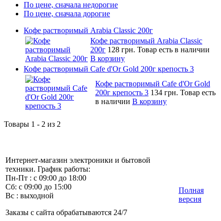
По цене, сначала недорогие
По цене, сначала дорогие
Кофе растворимый Arabia Classic 200г
Кофе растворимый Arabia Classic
200г
128 грн.
Товар есть в наличии
В корзину
Кофе растворимый Cafe d'Or Gold 200г крепость 3
Кофе растворимый Cafe d'Or Gold
200г крепость 3
134 грн.
Товар есть
в наличии
В корзину
Товары 1 - 2 из 2
Интернет-магазин электроники и бытовой
техники. График работы:
Пн-Пт : с 09:00 до 18:00
Сб: с 09:00 до 15:00
Полная
Вс : выходной
версия
Заказы с сайта обрабатываются 24/7