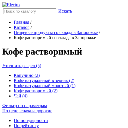
Искать
Главная
/
Каталог
/
Пищевые продукты со склада в Запорожье
/
Кофе растворимый со склада в Запорожье
Кофе растворимый
Уточнить раздел (5)
Капучино (2)
Кофе натуральный в зернах (2)
Кофе натуральный молотый (1)
Кофе растворимый (2)
Чай (4)
Фильтр по параметрам
По цене, сначала дорогие
По популярности
По рейтингу