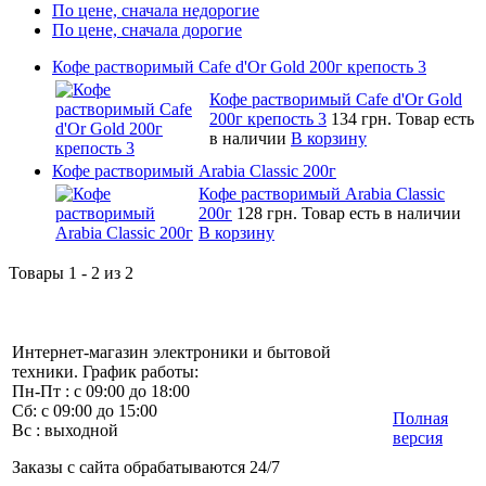
По цене, сначала недорогие
По цене, сначала дорогие
Кофе растворимый Cafe d'Or Gold 200г крепость 3
Кофе растворимый Cafe d'Or Gold
200г крепость 3
134 грн.
Товар есть
в наличии
В корзину
Кофе растворимый Arabia Classic 200г
Кофе растворимый Arabia Classic
200г
128 грн.
Товар есть в наличии
В корзину
Товары 1 - 2 из 2
Интернет-магазин электроники и бытовой
техники. График работы:
Пн-Пт : с 09:00 до 18:00
Сб: с 09:00 до 15:00
Полная
Вс : выходной
версия
Заказы с сайта обрабатываются 24/7