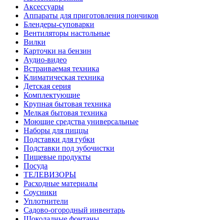
Аксессуары
Аппараты для приготовления пончиков
Блендеры-суповарки
Вентиляторы настольные
Вилки
Карточки на бензин
Аудио-видео
Встраиваемая техника
Климатическая техника
Детская серия
Комплектующие
Крупная бытовая техника
Мелкая бытовая техника
Моющие средства универсальные
Наборы для пиццы
Подставки для губки
Подставки под зубочистки
Пищевые продукты
Посуда
ТЕЛЕВИЗОРЫ
Расходные материалы
Соусники
Уплотнители
Садово-огородный инвентарь
Шоколадные фонтаны