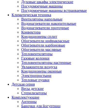
Духовые шкафы электрические
Посудомоечные машины
Посудомоечные машины встраиваемые
Климатическая техника
Вентиляторы напольные
Водонагреватели накопительные
Водонагреватели проточные
Конвектора
Кондиционеры сплит
Обогреватели инфракрасные
Обогреватели карбоновые
Обогреватели масляные
Тепловентиляторы
Газовые колонки
Тепловентиляторы настенные
Увлажнители воздуха
Кондиционеры оконные
Электропростыни
Тепловые пушки
Детская серия
Весы детские
Стерилизаторы
Комплектующие
Антенны
Баночки для йогуртниц