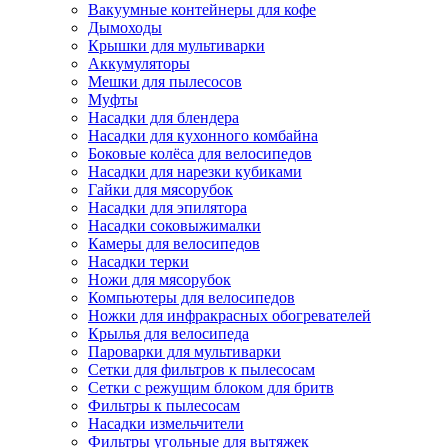
Вакуумные контейнеры для кофе
Дымоходы
Крышки для мультиварки
Аккумуляторы
Мешки для пылесосов
Муфты
Насадки для блендера
Насадки для кухонного комбайна
Боковые колёса для велосипедов
Насадки для нарезки кубиками
Гайки для мясорубок
Насадки для эпилятора
Насадки соковыжималки
Камеры для велосипедов
Насадки терки
Ножи для мясорубок
Компьютеры для велосипедов
Ножки для инфракрасных обогревателей
Крылья для велосипеда
Пароварки для мультиварки
Сетки для фильтров к пылесосам
Сетки с режущим блоком для бритв
Фильтры к пылесосам
Насадки измельчители
Фильтры угольные для вытяжек