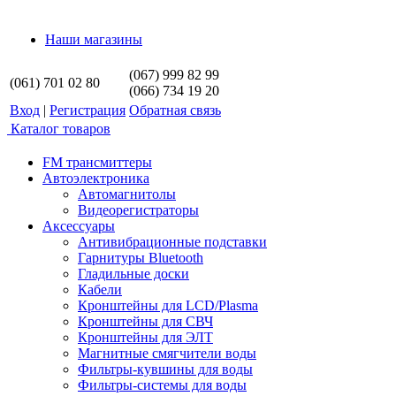
Наши магазины
(067) 999 82 99
(061) 701 02 80
(066) 734 19 20
Вход
|
Регистрация
Обратная связь
Каталог товаров
FM трансмиттеры
Автоэлектроника
Автомагнитолы
Видеорегистраторы
Аксессуары
Антивибрационные подставки
Гарнитуры Bluetooth
Гладильные доски
Кабели
Кронштейны для LCD/Plasma
Кронштейны для СВЧ
Кронштейны для ЭЛТ
Магнитные смягчители воды
Фильтры-кувшины для воды
Фильтры-системы для воды