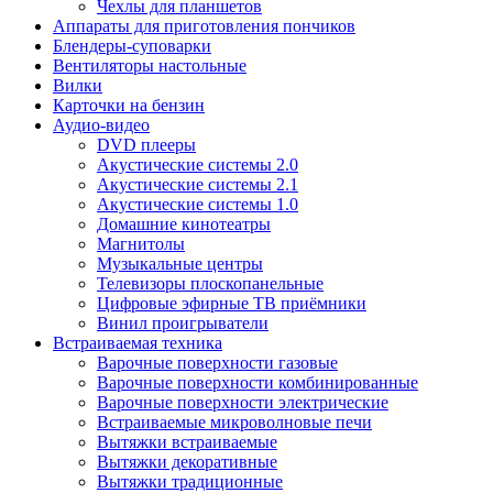
Чехлы для планшетов
Аппараты для приготовления пончиков
Блендеры-суповарки
Вентиляторы настольные
Вилки
Карточки на бензин
Аудио-видео
DVD плееры
Акустические системы 2.0
Акустические системы 2.1
Акустические системы 1.0
Домашние кинотеатры
Магнитолы
Музыкальные центры
Телевизоры плоскопанельные
Цифровые эфирные ТВ приёмники
Винил проигрыватели
Встраиваемая техника
Варочные поверхности газовые
Варочные поверхности комбинированные
Варочные поверхности электрические
Встраиваемые микроволновые печи
Вытяжки встраиваемые
Вытяжки декоративные
Вытяжки традиционные