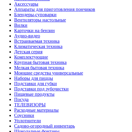
Аксессуары
Аппараты для приготовления пончиков
Блендеры-суповарки
Вентиляторы настольные
Вилки
Карточки на бензин
Аудио-видео
Встраиваемая техника
Климатическая техника
Детская серия
Комплектующие
Крупная бытовая техника
Мелкая бытовая техника
Моющие средства универсальные
Наборы для пиццы
Подставки для губки
Подставки под зубочистки
Пищевые продукты
Посуда
ТЕЛЕВИЗОРЫ
Расходные материалы
Соусники
Уплотнители
Садово-огородный инвентарь
Шоколадные фонтаны