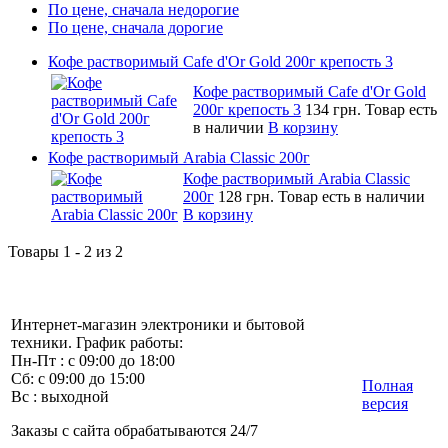
По цене, сначала недорогие
По цене, сначала дорогие
Кофе растворимый Cafe d'Or Gold 200г крепость 3
Кофе растворимый Cafe d'Or Gold
200г крепость 3
134 грн.
Товар есть
в наличии
В корзину
Кофе растворимый Arabia Classic 200г
Кофе растворимый Arabia Classic
200г
128 грн.
Товар есть в наличии
В корзину
Товары 1 - 2 из 2
Интернет-магазин электроники и бытовой
техники. График работы:
Пн-Пт : с 09:00 до 18:00
Сб: с 09:00 до 15:00
Полная
Вс : выходной
версия
Заказы с сайта обрабатываются 24/7