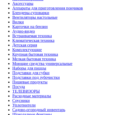
Аксессуары
Аппараты для приготовления пончиков
Блендеры-суповарки
Вентиляторы настольные
Вилки
Карточки на бензин
Аудио-видео
Встраиваемая техника
Климатическая техника
Детская серия
Комплектующие
Крупная бытовая техника
Мелкая бытовая техника
Моющие средства универсальные
Наборы для пиццы
Подставки для губки
Подставки под зубочистки
Пищевые продукты
Посуда
ТЕЛЕВИЗОРЫ
Расходные материалы
Соусники
Уплотнители
Садово-огородный инвентарь
Шоколадные фонтаны