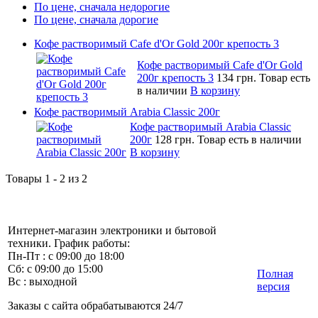
По цене, сначала недорогие
По цене, сначала дорогие
Кофе растворимый Cafe d'Or Gold 200г крепость 3
Кофе растворимый Cafe d'Or Gold
200г крепость 3
134 грн.
Товар есть
в наличии
В корзину
Кофе растворимый Arabia Classic 200г
Кофе растворимый Arabia Classic
200г
128 грн.
Товар есть в наличии
В корзину
Товары 1 - 2 из 2
Интернет-магазин электроники и бытовой
техники. График работы:
Пн-Пт : с 09:00 до 18:00
Сб: с 09:00 до 15:00
Полная
Вс : выходной
версия
Заказы с сайта обрабатываются 24/7