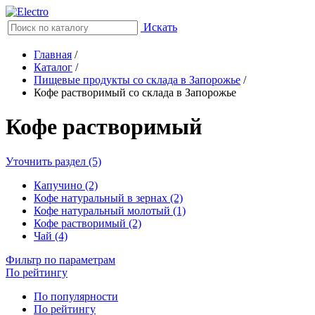
Искать
Главная
/
Каталог
/
Пищевые продукты со склада в Запорожье
/
Кофе растворимый со склада в Запорожье
Кофе растворимый
Уточнить раздел (5)
Капучино (2)
Кофе натуральный в зернах (2)
Кофе натуральный молотый (1)
Кофе растворимый (2)
Чай (4)
Фильтр по параметрам
По рейтингу
По популярности
По рейтингу