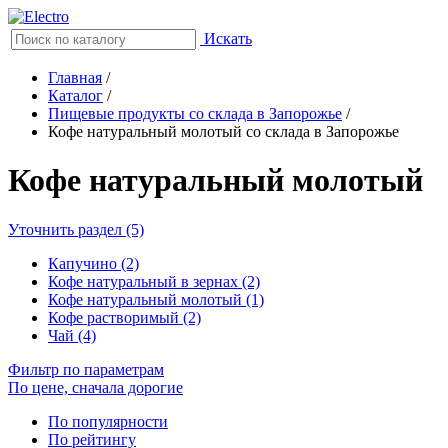
Искать
Главная
/
Каталог
/
Пищевые продукты со склада в Запорожье
/
Кофе натуральный молотый со склада в Запорожье
Кофе натуральный молотый
Уточнить раздел (5)
Капучино (2)
Кофе натуральный в зернах (2)
Кофе натуральный молотый (1)
Кофе растворимый (2)
Чай (4)
Фильтр по параметрам
По цене, сначала дорогие
По популярности
По рейтингу