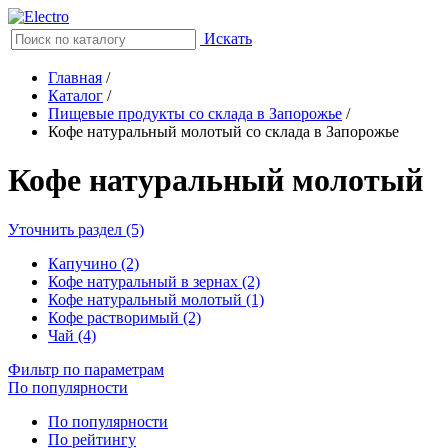
Искать
Главная
/
Каталог
/
Пищевые продукты со склада в Запорожье
/
Кофе натуральный молотый со склада в Запорожье
Кофе натуральный молотый
Уточнить раздел (5)
Капучино (2)
Кофе натуральный в зернах (2)
Кофе натуральный молотый (1)
Кофе растворимый (2)
Чай (4)
Фильтр по параметрам
По популярности
По популярности
По рейтингу