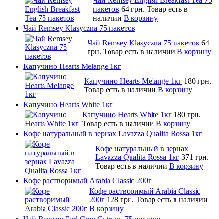
Чай Remsey English Breakfast Tea 75
пакетов
64 грн.
Товар есть в
наличии
В корзину
Чай Remsey Klasyczna 75 пакетов
Чай Remsey Klasyczna 75 пакетов
64
грн.
Товар есть в наличии
В корзину
Капучино Hearts Melange 1кг
Капучино Hearts Melange 1кг
180 грн.
Товар есть в наличии
В корзину
Капучино Hearts White 1кг
Капучино Hearts White 1кг
180 грн.
Товар есть в наличии
В корзину
Кофе натуральный в зернах Lavazza Qualita Rossa 1кг
Кофе натуральный в зернах
Lavazza Qualita Rossa 1кг
371 грн.
Товар есть в наличии
В корзину
Кофе растворимый Arabia Classic 200г
Кофе растворимый Arabia Classic
200г
128 грн.
Товар есть в наличии
В корзину
Чай Remsey Earl Grey Cytryny 75 пакетов