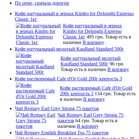
По цене, сначала дорогие
Кофе натуральный в зернах Kimbo for Delonghi Espresso
Classic 1кг
Кофе натуральный в зернах
Kimbo for Delonghi Espresso
Classic 1кг
495 грн.
Товар есть в
наличии
В корзину
Кофе натуральный молотый Kaufland Standard 500г
Кофе натуральный молотый
Kaufland Standard 500г
96 грн.
Товар есть в наличии
В корзину
Кофе растворимый Cafe d'Or Gold 200г крепость 3
Кофе растворимый Cafe d'Or Gold
200г крепость 3
134 грн.
Товар есть
в наличии
В корзину
Чай Remsey Earl Grey Strong 75 пакетов
Чай Remsey Earl Grey Strong 75
пакетов
64 грн.
Товар есть в
наличии
В корзину
Чай Remsey English Breakfast Tea 75 пакетов