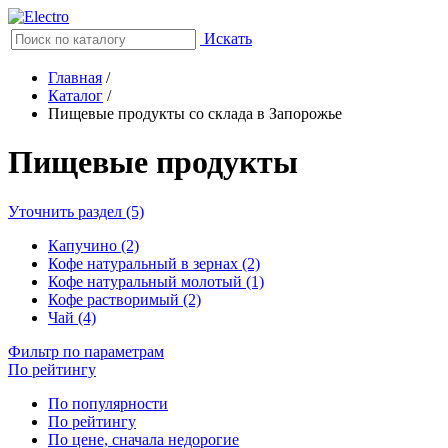
Искать
Главная
/
Каталог
/
Пищевые продукты со склада в Запорожье
Пищевые продукты
Уточнить раздел (5)
Капучино (2)
Кофе натуральный в зернах (2)
Кофе натуральный молотый (1)
Кофе растворимый (2)
Чай (4)
Фильтр по параметрам
По рейтингу
По популярности
По рейтингу
По цене, сначала недорогие