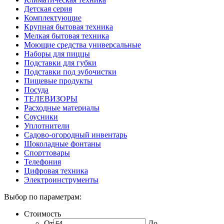
Детская серия
Комплектующие
Крупная бытовая техника
Мелкая бытовая техника
Моющие средства универсальные
Наборы для пиццы
Подставки для губки
Подставки под зубочистки
Пищевые продукты
Посуда
ТЕЛЕВИЗОРЫ
Расходные материалы
Соусники
Уплотнители
Садово-огородный инвентарь
Шоколадные фонтаны
Спорттовары
Телефония
Цифровая техника
Электроинструменты
Выбор по параметрам:
Стоимость
От
До