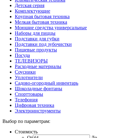
Детская серия
Комплектующие
Крупная бытовая техника
Мелкая бытовая техника
Моющие средства универсальные
Наборы для пиццы
Подставки для губки
Подставки под зубочистки
Пищевые продукты
Посуда
ТЕЛЕВИЗОРЫ
Расходные материалы
Соусники
Уплотнители
Садово-огородный инвентарь
Шоколадные фонтаны
Спорттовары
Телефония
Цифровая техника
Электроинструменты
Выбор по параметрам:
Стоимость
От
До