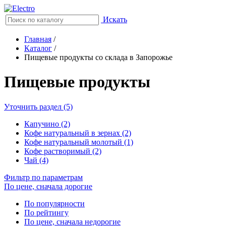
Искать
Главная
/
Каталог
/
Пищевые продукты со склада в Запорожье
Пищевые продукты
Уточнить раздел (5)
Капучино (2)
Кофе натуральный в зернах (2)
Кофе натуральный молотый (1)
Кофе растворимый (2)
Чай (4)
Фильтр по параметрам
По цене, сначала дорогие
По популярности
По рейтингу
По цене, сначала недорогие