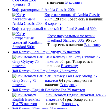
в наличии
В корзину
Кофе растворимый Arabia Classic 200г
Кофе растворимый Arabia Classic
200г
128 грн.
Товар есть в наличии
В корзину
Кофе натуральный молотый Kaufland Standard 500г
Кофе натуральный молотый
Kaufland Standard 500г
96 грн.
Товар есть в наличии
В корзину
Чай Remsey Earl Grey Cytryny 75 пакетов
Чай Remsey Earl Grey Cytryny 75
пакетов
65 грн.
Товар есть в
наличии
В корзину
Чай Remsey Earl Grey Strong 75 пакетов
Чай Remsey Earl Grey Strong 75
пакетов
64 грн.
Товар есть в
наличии
В корзину
Чай Remsey English Breakfast Tea 75 пакетов
Чай Remsey English Breakfast Tea 75
пакетов
64 грн.
Товар есть в
наличии
В корзину
Чай Remsey Klasyczna 75 пакетов