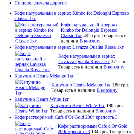
По цене, сначала дорогие
Кофе натуральный в зернах Kimbo for Delonghi Espresso
Classic 1кг
Кофе натуральный в зернах
Kimbo for Delonghi Espresso
Classic 1кг
495 грн.
Товар есть в
наличии
В корзину
Кофе натуральный в зернах Lavazza Qualita Rossa 1кг
Кофе натуральный в зернах
Lavazza Qualita Rossa 1кг
371 грн.
Товар есть в наличии
В корзину
Капучино Hearts Melange 1кг
Капучино Hearts Melange 1кг
180 грн.
Товар есть в наличии
В корзину
Капучино Hearts White 1кг
Капучино Hearts White 1кг
180 грн.
Товар есть в наличии
В корзину
Кофе растворимый Cafe d'Or Gold 200г крепость 3
Кофе растворимый Cafe d'Or Gold
200г крепость 3
134 грн.
Товар есть