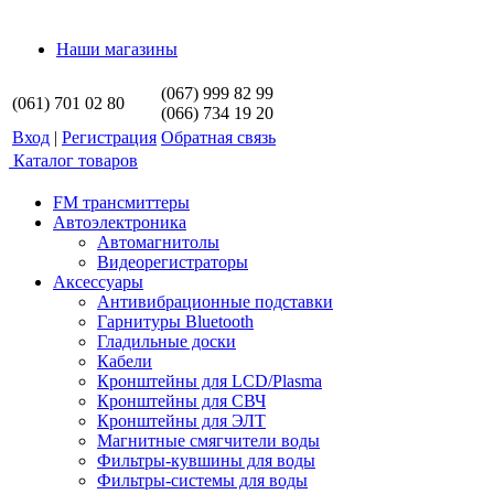
Наши магазины
(067) 999 82 99
(061) 701 02 80
(066) 734 19 20
Вход
|
Регистрация
Обратная связь
Каталог товаров
FM трансмиттеры
Автоэлектроника
Автомагнитолы
Видеорегистраторы
Аксессуары
Антивибрационные подставки
Гарнитуры Bluetooth
Гладильные доски
Кабели
Кронштейны для LCD/Plasma
Кронштейны для СВЧ
Кронштейны для ЭЛТ
Магнитные смягчители воды
Фильтры-кувшины для воды
Фильтры-системы для воды