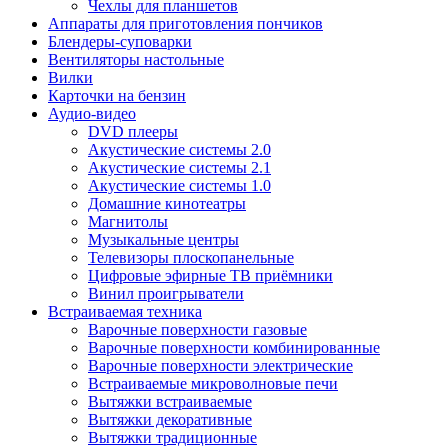
Чехлы для планшетов
Аппараты для приготовления пончиков
Блендеры-суповарки
Вентиляторы настольные
Вилки
Карточки на бензин
Аудио-видео
DVD плееры
Акустические системы 2.0
Акустические системы 2.1
Акустические системы 1.0
Домашние кинотеатры
Магнитолы
Музыкальные центры
Телевизоры плоскопанельные
Цифровые эфирные ТВ приёмники
Винил проигрыватели
Встраиваемая техника
Варочные поверхности газовые
Варочные поверхности комбинированные
Варочные поверхности электрические
Встраиваемые микроволновые печи
Вытяжки встраиваемые
Вытяжки декоративные
Вытяжки традиционные