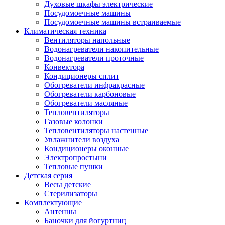
Духовые шкафы электрические
Посудомоечные машины
Посудомоечные машины встраиваемые
Климатическая техника
Вентиляторы напольные
Водонагреватели накопительные
Водонагреватели проточные
Конвектора
Кондиционеры сплит
Обогреватели инфракрасные
Обогреватели карбоновые
Обогреватели масляные
Тепловентиляторы
Газовые колонки
Тепловентиляторы настенные
Увлажнители воздуха
Кондиционеры оконные
Электропростыни
Тепловые пушки
Детская серия
Весы детские
Стерилизаторы
Комплектующие
Антенны
Баночки для йогуртниц