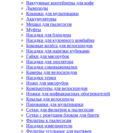
Вакуумные контейнеры для кофе
Дымоходы
Крышки для мультиварки
Аккумуляторы
Мешки для пылесосов
Муфты
Насадки для блендера
Насадки для кухонного комбайна
Боковые колёса для велосипедов
Насадки для нарезки кубиками
Гайки для мясорубок
Насадки для эпилятора
Насадки соковыжималки
Камеры для велосипедов
Насадки терки
Ножи для мясорубок
Компьютеры для велосипедов
Ножки для инфракрасных обогревателей
Крылья для велосипеда
Пароварки для мультиварки
Сетки для фильтров к пылесосам
Сетки с режущим блоком для бритв
Фильтры к пылесосам
Насадки измельчители
Фильтры угольные для вытяжек