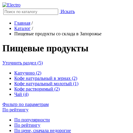
Искать
Главная
/
Каталог
/
Пищевые продукты со склада в Запорожье
Пищевые продукты
Уточнить раздел (5)
Капучино (2)
Кофе натуральный в зернах (2)
Кофе натуральный молотый (1)
Кофе растворимый (2)
Чай (4)
Фильтр по параметрам
По рейтингу
По популярности
По рейтингу
По цене, сначала недорогие