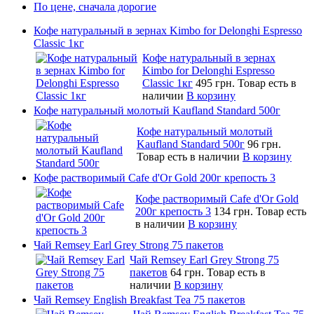
По цене, сначала дорогие
Кофе натуральный в зернах Kimbo for Delonghi Espresso
Classic 1кг
Кофе натуральный в зернах
Kimbo for Delonghi Espresso
Classic 1кг
495 грн.
Товар есть в
наличии
В корзину
Кофе натуральный молотый Kaufland Standard 500г
Кофе натуральный молотый
Kaufland Standard 500г
96 грн.
Товар есть в наличии
В корзину
Кофе растворимый Cafe d'Or Gold 200г крепость 3
Кофе растворимый Cafe d'Or Gold
200г крепость 3
134 грн.
Товар есть
в наличии
В корзину
Чай Remsey Earl Grey Strong 75 пакетов
Чай Remsey Earl Grey Strong 75
пакетов
64 грн.
Товар есть в
наличии
В корзину
Чай Remsey English Breakfast Tea 75 пакетов