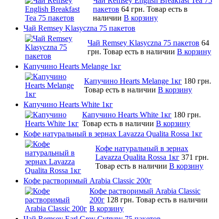
Чай Remsey English Breakfast Tea 75
пакетов
64 грн.
Товар есть в
наличии
В корзину
Чай Remsey Klasyczna 75 пакетов
Чай Remsey Klasyczna 75 пакетов
64
грн.
Товар есть в наличии
В корзину
Капучино Hearts Melange 1кг
Капучино Hearts Melange 1кг
180 грн.
Товар есть в наличии
В корзину
Капучино Hearts White 1кг
Капучино Hearts White 1кг
180 грн.
Товар есть в наличии
В корзину
Кофе натуральный в зернах Lavazza Qualita Rossa 1кг
Кофе натуральный в зернах
Lavazza Qualita Rossa 1кг
371 грн.
Товар есть в наличии
В корзину
Кофе растворимый Arabia Classic 200г
Кофе растворимый Arabia Classic
200г
128 грн.
Товар есть в наличии
В корзину
Чай Remsey Earl Grey Cytryny 75 пакетов