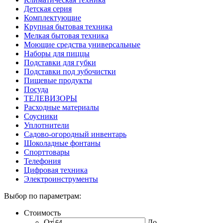
Детская серия
Комплектующие
Крупная бытовая техника
Мелкая бытовая техника
Моющие средства универсальные
Наборы для пиццы
Подставки для губки
Подставки под зубочистки
Пищевые продукты
Посуда
ТЕЛЕВИЗОРЫ
Расходные материалы
Соусники
Уплотнители
Садово-огородный инвентарь
Шоколадные фонтаны
Спорттовары
Телефония
Цифровая техника
Электроинструменты
Выбор по параметрам:
Стоимость
От
До