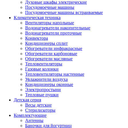
Духовые шкафы электрические
Посудомоечные машины
Посудомоечные машины встраиваемые
Климатическая техника
Вентиляторы напольные
Водонагреватели накопительные
Водонагреватели проточные
Конвектора
Кондиционеры сплит
Обогреватели инфракрасные
Обогреватели карбоновые
Обогреватели масляные
Тепловентиляторы
Газовые колонки
Тепловентиляторы настенные
Увлажнители воздуха
Кондиционеры оконные
Электропростыни
Тепловые пушки
Детская серия
Весы детские
Стерилизаторы
Комплектующие
Антенны
Баночки для йогуртниц