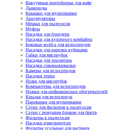
Вакуумные контейнеры для кофе
Дымоходы
Крышки для мультиварки
Аккумуляторы
Мешки для пылесосов
Муфты
Насадки для блендера
Насадки для кухонного комбайна
Боковые колёса для велосипедов
Насадки для нарезки кубиками
Гайки для мясорубок
Насадки для эпилятора
Насадки соковыжималки
Камеры для велосипедов
Насадки терки
Ножи для мясорубок
Компьютеры для велосипедов
Ножки для инфракрасных обогревателей
Крылья для велосипеда
Пароварки для мультиварки
Сетки для фильтров к пылесосам
Сетки с режущим блоком для бритв
Фильтры к пылесосам
Насадки измельчители
Фильтры угольные для вытяжек