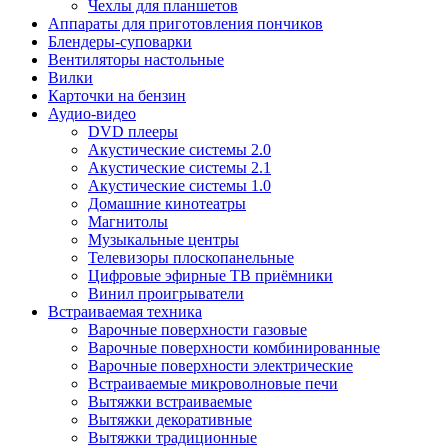
Чехлы для планшетов
Аппараты для приготовления пончиков
Блендеры-суповарки
Вентиляторы настольные
Вилки
Карточки на бензин
Аудио-видео
DVD плееры
Акустические системы 2.0
Акустические системы 2.1
Акустические системы 1.0
Домашние кинотеатры
Магнитолы
Музыкальные центры
Телевизоры плоскопанельные
Цифровые эфирные ТВ приёмники
Винил проигрыватели
Встраиваемая техника
Варочные поверхности газовые
Варочные поверхности комбинированные
Варочные поверхности электрические
Встраиваемые микроволновые печи
Вытяжки встраиваемые
Вытяжки декоративные
Вытяжки традиционные