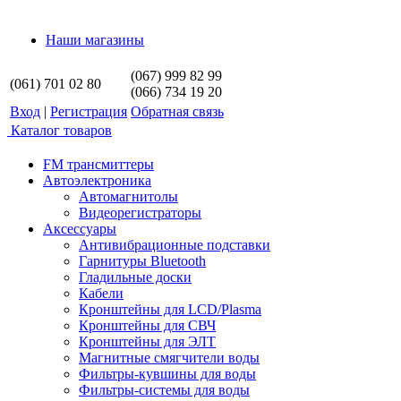
Наши магазины
(067) 999 82 99
(061) 701 02 80
(066) 734 19 20
Вход
|
Регистрация
Обратная связь
Каталог товаров
FM трансмиттеры
Автоэлектроника
Автомагнитолы
Видеорегистраторы
Аксессуары
Антивибрационные подставки
Гарнитуры Bluetooth
Гладильные доски
Кабели
Кронштейны для LCD/Plasma
Кронштейны для СВЧ
Кронштейны для ЭЛТ
Магнитные смягчители воды
Фильтры-кувшины для воды
Фильтры-системы для воды