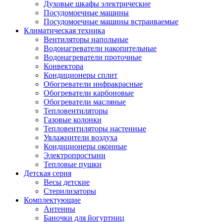
Духовые шкафы электрические
Посудомоечные машины
Посудомоечные машины встраиваемые
Климатическая техника
Вентиляторы напольные
Водонагреватели накопительные
Водонагреватели проточные
Конвектора
Кондиционеры сплит
Обогреватели инфракрасные
Обогреватели карбоновые
Обогреватели масляные
Тепловентиляторы
Газовые колонки
Тепловентиляторы настенные
Увлажнители воздуха
Кондиционеры оконные
Электропростыни
Тепловые пушки
Детская серия
Весы детские
Стерилизаторы
Комплектующие
Антенны
Баночки для йогуртниц