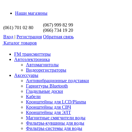
Наши магазины
(067) 999 82 99
(061) 701 02 80
(066) 734 19 20
Вход
|
Регистрация
Обратная связь
Каталог товаров
FM трансмиттеры
Автоэлектроника
Автомагнитолы
Видеорегистраторы
Аксессуары
Антивибрационные подставки
Гарнитуры Bluetooth
Гладильные доски
Кабели
Кронштейны для LCD/Plasma
Кронштейны для СВЧ
Кронштейны для ЭЛТ
Магнитные смягчители воды
Фильтры-кувшины для воды
Фильтры-системы для воды