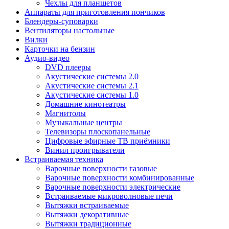
Чехлы для планшетов
Аппараты для приготовления пончиков
Блендеры-суповарки
Вентиляторы настольные
Вилки
Карточки на бензин
Аудио-видео
DVD плееры
Акустические системы 2.0
Акустические системы 2.1
Акустические системы 1.0
Домашние кинотеатры
Магнитолы
Музыкальные центры
Телевизоры плоскопанельные
Цифровые эфирные ТВ приёмники
Винил проигрыватели
Встраиваемая техника
Варочные поверхности газовые
Варочные поверхности комбинированные
Варочные поверхности электрические
Встраиваемые микроволновые печи
Вытяжки встраиваемые
Вытяжки декоративные
Вытяжки традиционные