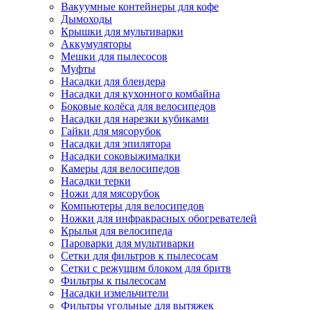
Вакуумные контейнеры для кофе
Дымоходы
Крышки для мультиварки
Аккумуляторы
Мешки для пылесосов
Муфты
Насадки для блендера
Насадки для кухонного комбайна
Боковые колёса для велосипедов
Насадки для нарезки кубиками
Гайки для мясорубок
Насадки для эпилятора
Насадки соковыжималки
Камеры для велосипедов
Насадки терки
Ножи для мясорубок
Компьютеры для велосипедов
Ножки для инфракрасных обогревателей
Крылья для велосипеда
Пароварки для мультиварки
Сетки для фильтров к пылесосам
Сетки с режущим блоком для бритв
Фильтры к пылесосам
Насадки измельчители
Фильтры угольные для вытяжек