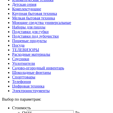
Детская серия
Комплектующие
Крупная бытовая техника
Мелкая бытовая техника
Моющие средства универсальные
Наборы для пиццы
Подставки для губки
Подставки под зубочистки
Пищевые продукты
Посуда
ТЕЛЕВИЗОРЫ
Расходные материалы
Соусники
Уплотнители
Садово-огородный инвентарь
Шоколадные фонтаны
Спорттовары
Телефония
Цифровая техника
Электроинструменты
Выбор по параметрам:
Стоимость
От
До