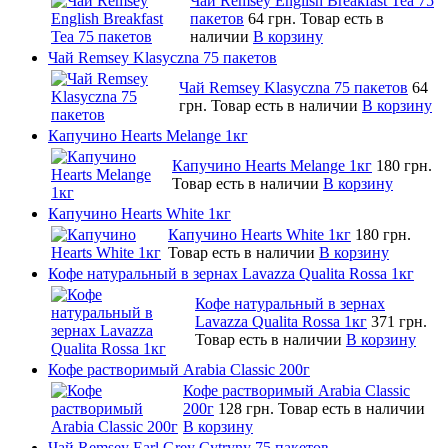
Чай Remsey English Breakfast Tea 75
пакетов
64 грн.
Товар есть в
наличии
В корзину
Чай Remsey Klasyczna 75 пакетов
Чай Remsey Klasyczna 75 пакетов
64
грн.
Товар есть в наличии
В корзину
Капучино Hearts Melange 1кг
Капучино Hearts Melange 1кг
180 грн.
Товар есть в наличии
В корзину
Капучино Hearts White 1кг
Капучино Hearts White 1кг
180 грн.
Товар есть в наличии
В корзину
Кофе натуральный в зернах Lavazza Qualita Rossa 1кг
Кофе натуральный в зернах
Lavazza Qualita Rossa 1кг
371 грн.
Товар есть в наличии
В корзину
Кофе растворимый Arabia Classic 200г
Кофе растворимый Arabia Classic
200г
128 грн.
Товар есть в наличии
В корзину
Чай Remsey Earl Grey Cytryny 75 пакетов