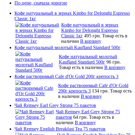
По цене, сначала дорогие
Кофе натуральный в зернах Kimbo for Delonghi Espresso
Classic 1кг
Кофе натуральный в зернах
Kimbo for Delonghi Espresso
Classic 1кг
495 грн.
Товар есть в
наличии
В корзину
Кофе натуральный молотый Kaufland Standard 500г
Кофе натуральный молотый
Kaufland Standard 500г
96 грн.
Товар есть в наличии
В корзину
Кофе растворимый Cafe d'Or Gold 200г крепость 3
Кофе растворимый Cafe d'Or Gold
200г крепость 3
134 грн.
Товар есть
в наличии
В корзину
Чай Remsey Earl Grey Strong 75 пакетов
Чай Remsey Earl Grey Strong 75
пакетов
64 грн.
Товар есть в
наличии
В корзину
Чай Remsey English Breakfast Tea 75 пакетов