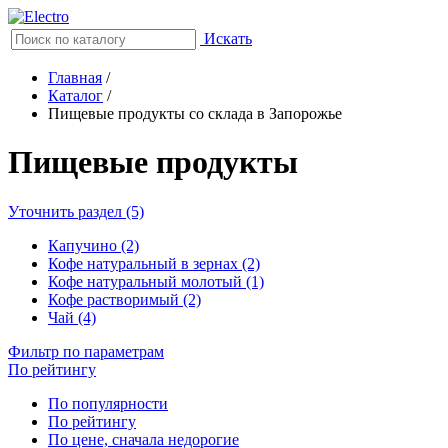
Искать
Главная
/
Каталог
/
Пищевые продукты со склада в Запорожье
Пищевые продукты
Уточнить раздел (5)
Капучино (2)
Кофе натуральный в зернах (2)
Кофе натуральный молотый (1)
Кофе растворимый (2)
Чай (4)
Фильтр по параметрам
По рейтингу
По популярности
По рейтингу
По цене, сначала недорогие