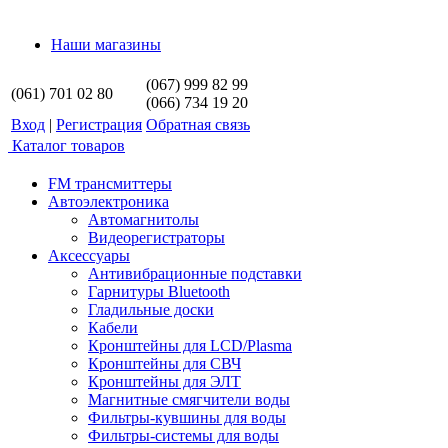
Наши магазины
(067) 999 82 99
(061) 701 02 80
(066) 734 19 20
Вход
|
Регистрация
Обратная связь
Каталог товаров
FM трансмиттеры
Автоэлектроника
Автомагнитолы
Видеорегистраторы
Аксессуары
Антивибрационные подставки
Гарнитуры Bluetooth
Гладильные доски
Кабели
Кронштейны для LCD/Plasma
Кронштейны для СВЧ
Кронштейны для ЭЛТ
Магнитные смягчители воды
Фильтры-кувшины для воды
Фильтры-системы для воды