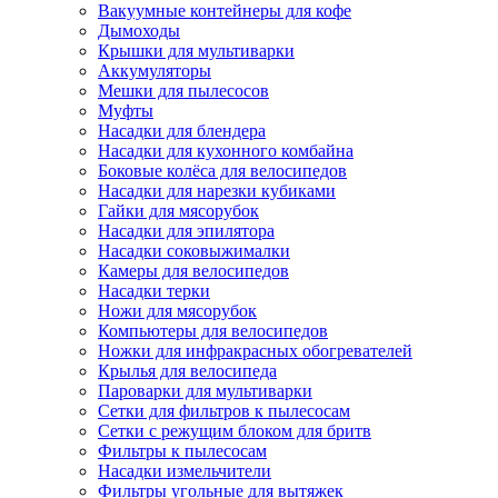
Вакуумные контейнеры для кофе
Дымоходы
Крышки для мультиварки
Аккумуляторы
Мешки для пылесосов
Муфты
Насадки для блендера
Насадки для кухонного комбайна
Боковые колёса для велосипедов
Насадки для нарезки кубиками
Гайки для мясорубок
Насадки для эпилятора
Насадки соковыжималки
Камеры для велосипедов
Насадки терки
Ножи для мясорубок
Компьютеры для велосипедов
Ножки для инфракрасных обогревателей
Крылья для велосипеда
Пароварки для мультиварки
Сетки для фильтров к пылесосам
Сетки с режущим блоком для бритв
Фильтры к пылесосам
Насадки измельчители
Фильтры угольные для вытяжек