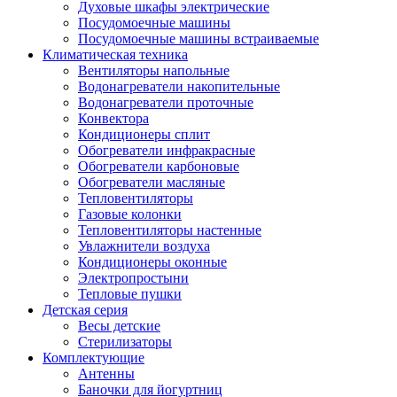
Духовые шкафы электрические
Посудомоечные машины
Посудомоечные машины встраиваемые
Климатическая техника
Вентиляторы напольные
Водонагреватели накопительные
Водонагреватели проточные
Конвектора
Кондиционеры сплит
Обогреватели инфракрасные
Обогреватели карбоновые
Обогреватели масляные
Тепловентиляторы
Газовые колонки
Тепловентиляторы настенные
Увлажнители воздуха
Кондиционеры оконные
Электропростыни
Тепловые пушки
Детская серия
Весы детские
Стерилизаторы
Комплектующие
Антенны
Баночки для йогуртниц