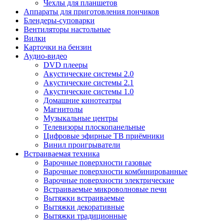
Чехлы для планшетов
Аппараты для приготовления пончиков
Блендеры-суповарки
Вентиляторы настольные
Вилки
Карточки на бензин
Аудио-видео
DVD плееры
Акустические системы 2.0
Акустические системы 2.1
Акустические системы 1.0
Домашние кинотеатры
Магнитолы
Музыкальные центры
Телевизоры плоскопанельные
Цифровые эфирные ТВ приёмники
Винил проигрыватели
Встраиваемая техника
Варочные поверхности газовые
Варочные поверхности комбинированные
Варочные поверхности электрические
Встраиваемые микроволновые печи
Вытяжки встраиваемые
Вытяжки декоративные
Вытяжки традиционные