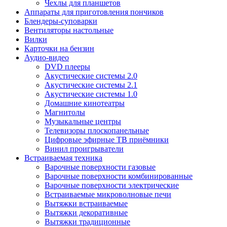
Чехлы для планшетов
Аппараты для приготовления пончиков
Блендеры-суповарки
Вентиляторы настольные
Вилки
Карточки на бензин
Аудио-видео
DVD плееры
Акустические системы 2.0
Акустические системы 2.1
Акустические системы 1.0
Домашние кинотеатры
Магнитолы
Музыкальные центры
Телевизоры плоскопанельные
Цифровые эфирные ТВ приёмники
Винил проигрыватели
Встраиваемая техника
Варочные поверхности газовые
Варочные поверхности комбинированные
Варочные поверхности электрические
Встраиваемые микроволновые печи
Вытяжки встраиваемые
Вытяжки декоративные
Вытяжки традиционные