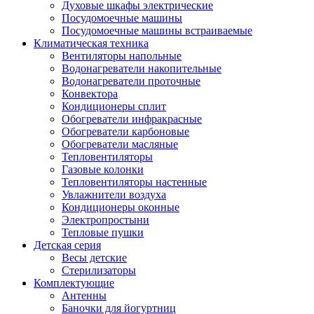
Духовые шкафы электрические
Посудомоечные машины
Посудомоечные машины встраиваемые
Климатическая техника
Вентиляторы напольные
Водонагреватели накопительные
Водонагреватели проточные
Конвектора
Кондиционеры сплит
Обогреватели инфракрасные
Обогреватели карбоновые
Обогреватели масляные
Тепловентиляторы
Газовые колонки
Тепловентиляторы настенные
Увлажнители воздуха
Кондиционеры оконные
Электропростыни
Тепловые пушки
Детская серия
Весы детские
Стерилизаторы
Комплектующие
Антенны
Баночки для йогуртниц