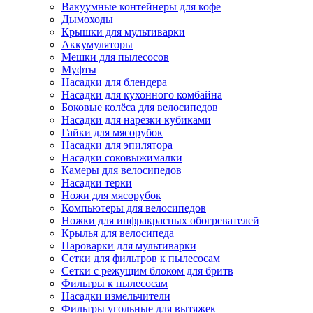
Вакуумные контейнеры для кофе
Дымоходы
Крышки для мультиварки
Аккумуляторы
Мешки для пылесосов
Муфты
Насадки для блендера
Насадки для кухонного комбайна
Боковые колёса для велосипедов
Насадки для нарезки кубиками
Гайки для мясорубок
Насадки для эпилятора
Насадки соковыжималки
Камеры для велосипедов
Насадки терки
Ножи для мясорубок
Компьютеры для велосипедов
Ножки для инфракрасных обогревателей
Крылья для велосипеда
Пароварки для мультиварки
Сетки для фильтров к пылесосам
Сетки с режущим блоком для бритв
Фильтры к пылесосам
Насадки измельчители
Фильтры угольные для вытяжек