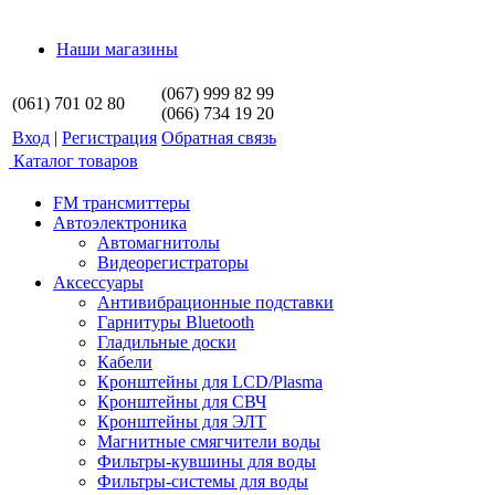
Наши магазины
(067) 999 82 99
(061) 701 02 80
(066) 734 19 20
Вход
|
Регистрация
Обратная связь
Каталог товаров
FM трансмиттеры
Автоэлектроника
Автомагнитолы
Видеорегистраторы
Аксессуары
Антивибрационные подставки
Гарнитуры Bluetooth
Гладильные доски
Кабели
Кронштейны для LCD/Plasma
Кронштейны для СВЧ
Кронштейны для ЭЛТ
Магнитные смягчители воды
Фильтры-кувшины для воды
Фильтры-системы для воды