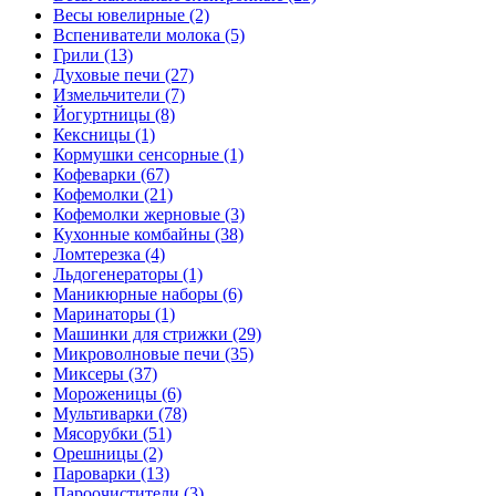
Весы ювелирные (2)
Вспениватели молока (5)
Грили (13)
Духовые печи (27)
Измельчители (7)
Йогуртницы (8)
Кексницы (1)
Кормушки сенсорные (1)
Кофеварки (67)
Кофемолки (21)
Кофемолки жерновые (3)
Кухонные комбайны (38)
Ломтерезка (4)
Льдогенераторы (1)
Маникюрные наборы (6)
Маринаторы (1)
Машинки для стрижки (29)
Микроволновые печи (35)
Миксеры (37)
Мороженицы (6)
Мультиварки (78)
Мясорубки (51)
Орешницы (2)
Пароварки (13)
Пароочистители (3)