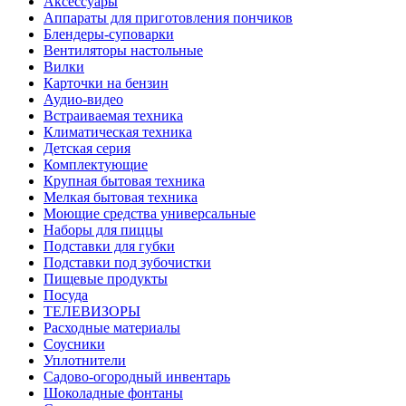
Аксессуары
Аппараты для приготовления пончиков
Блендеры-суповарки
Вентиляторы настольные
Вилки
Карточки на бензин
Аудио-видео
Встраиваемая техника
Климатическая техника
Детская серия
Комплектующие
Крупная бытовая техника
Мелкая бытовая техника
Моющие средства универсальные
Наборы для пиццы
Подставки для губки
Подставки под зубочистки
Пищевые продукты
Посуда
ТЕЛЕВИЗОРЫ
Расходные материалы
Соусники
Уплотнители
Садово-огородный инвентарь
Шоколадные фонтаны