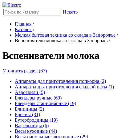
Искать
Главная
/
Каталог
/
Мелкая бытовая техника со склада в Запорожье
/
Вспениватели молока со склада в Запорожье
Вспениватели молока
Уточнить раздел (67)
Аппараты для приготовления попкорна (2)
Аппараты для приготовления сладкой ваты (1)
Аэрогрили (5)
Блендеры ручные (69)
Блендеры стационарные (19)
Блинницы (2)
Бритвы (31)
Бутербродницы (19)
Вафельницы (6)
Весы кухонные (44)
Весы напольные электронные (29)