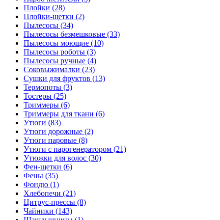
Плойки (28)
Плойки-щетки (2)
Пылесосы (34)
Пылесосы безмешковые (33)
Пылесосы моющие (10)
Пылесосы роботы (3)
Пылесосы ручные (4)
Соковыжималки (23)
Сушки для фруктов (13)
Термопоты (3)
Тостеры (25)
Триммеры (6)
Триммеры для ткани (6)
Утюги (83)
Утюги дорожные (2)
Утюги паровые (8)
Утюги с парогенератором (21)
Утюжки для волос (30)
Фен-щетки (6)
Фены (35)
Фондю (1)
Хлебопечи (21)
Цитрус-прессы (8)
Чайники (143)
Шашлычницы (1)