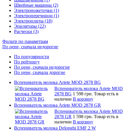
Швейные машины (2)
Электроножеточки (1)
Электроперечници (1)
Электроплиты (18)
Эпиляторы (22)
Расчески (3)
Фильтр по параметрам
По цене, сначала недорогие
По популярности
По рейтингу
По цене, сначала недорогие
По цене, сначала дорогие
Вспениватель молока Ariete MOD 2878 BG
Вспениватель молока Ariete MOD
2878 BG
1 598 грн.
Товар есть в
наличии
В корзину
Вспениватель молока Ariete MOD 2878 GR
Вспениватель молока Ariete MOD
2878 GR
1 598 грн.
Товар есть в
наличии
В корзину
Вспениватель молока Delonghi EMF 2 W