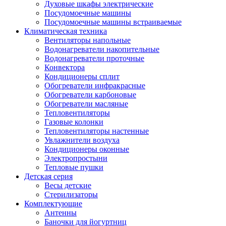
Духовые шкафы электрические
Посудомоечные машины
Посудомоечные машины встраиваемые
Климатическая техника
Вентиляторы напольные
Водонагреватели накопительные
Водонагреватели проточные
Конвектора
Кондиционеры сплит
Обогреватели инфракрасные
Обогреватели карбоновые
Обогреватели масляные
Тепловентиляторы
Газовые колонки
Тепловентиляторы настенные
Увлажнители воздуха
Кондиционеры оконные
Электропростыни
Тепловые пушки
Детская серия
Весы детские
Стерилизаторы
Комплектующие
Антенны
Баночки для йогуртниц