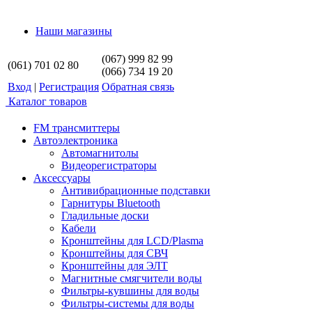
Наши магазины
(067) 999 82 99
(061) 701 02 80
(066) 734 19 20
Вход
|
Регистрация
Обратная связь
Каталог товаров
FM трансмиттеры
Автоэлектроника
Автомагнитолы
Видеорегистраторы
Аксессуары
Антивибрационные подставки
Гарнитуры Bluetooth
Гладильные доски
Кабели
Кронштейны для LCD/Plasma
Кронштейны для СВЧ
Кронштейны для ЭЛТ
Магнитные смягчители воды
Фильтры-кувшины для воды
Фильтры-системы для воды