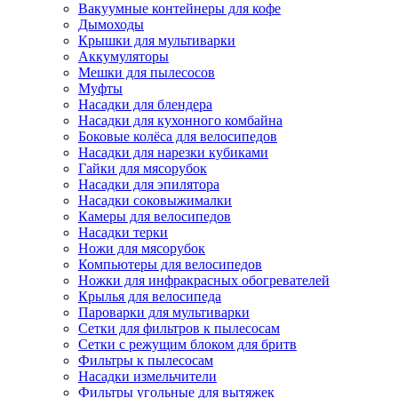
Вакуумные контейнеры для кофе
Дымоходы
Крышки для мультиварки
Аккумуляторы
Мешки для пылесосов
Муфты
Насадки для блендера
Насадки для кухонного комбайна
Боковые колёса для велосипедов
Насадки для нарезки кубиками
Гайки для мясорубок
Насадки для эпилятора
Насадки соковыжималки
Камеры для велосипедов
Насадки терки
Ножи для мясорубок
Компьютеры для велосипедов
Ножки для инфракрасных обогревателей
Крылья для велосипеда
Пароварки для мультиварки
Сетки для фильтров к пылесосам
Сетки с режущим блоком для бритв
Фильтры к пылесосам
Насадки измельчители
Фильтры угольные для вытяжек