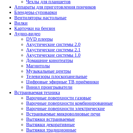
Чехлы для планшетов
Аппараты для приготовления пончиков
Блендеры-суповарки
Вентиляторы настольные
Вилки
Карточки на бензин
Аудио-видео
DVD плееры
Акустические системы 2.0
Акустические системы 2.1
Акустические системы 1.0
Домашние кинотеатры
Магнитолы
Музыкальные центры
Телевизоры плоскопанельные
Цифровые эфирные ТВ приёмники
Винил проигрыватели
Встраиваемая техника
Варочные поверхности газовые
Варочные поверхности комбинированные
Варочные поверхности электрические
Встраиваемые микроволновые печи
Вытяжки встраиваемые
Вытяжки декоративные
Вытяжки традиционные