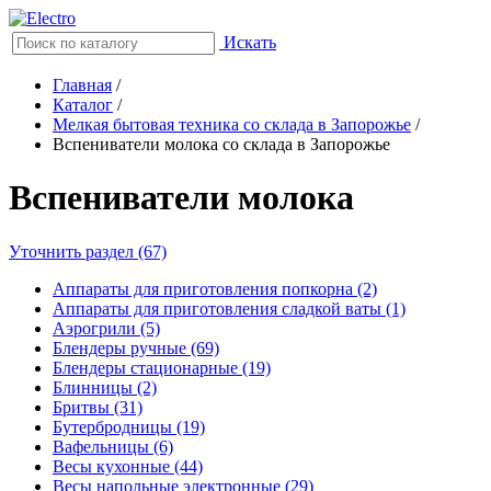
Искать
Главная
/
Каталог
/
Мелкая бытовая техника со склада в Запорожье
/
Вспениватели молока со склада в Запорожье
Вспениватели молока
Уточнить раздел (67)
Аппараты для приготовления попкорна (2)
Аппараты для приготовления сладкой ваты (1)
Аэрогрили (5)
Блендеры ручные (69)
Блендеры стационарные (19)
Блинницы (2)
Бритвы (31)
Бутербродницы (19)
Вафельницы (6)
Весы кухонные (44)
Весы напольные электронные (29)