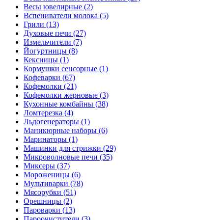
Весы ювелирные (2)
Вспениватели молока (5)
Грили (13)
Духовые печи (27)
Измельчители (7)
Йогуртницы (8)
Кексницы (1)
Кормушки сенсорные (1)
Кофеварки (67)
Кофемолки (21)
Кофемолки жерновые (3)
Кухонные комбайны (38)
Ломтерезка (4)
Льдогенераторы (1)
Маникюрные наборы (6)
Маринаторы (1)
Машинки для стрижки (29)
Микроволновые печи (35)
Миксеры (37)
Мороженицы (6)
Мультиварки (78)
Мясорубки (51)
Орешницы (2)
Пароварки (13)
Пароочистители (3)