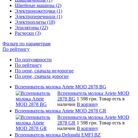
Швейные машины (2)
Электроножеточки (1)
Электроперечници (1)
Электроплиты (18)
Эпиляторы (22)
Расчески (3)
Фильтр по параметрам
По рейтингу
По популярности
По рейтингу
По цене, сначала недорогие
По цене, сначала дорогие
Вспениватель молока Ariete MOD 2878 BG
Вспениватель молока Ariete MOD
2878 BG
1 598 грн.
Товар есть в
наличии
В корзину
Вспениватель молока Ariete MOD 2878 GR
Вспениватель молока Ariete MOD
2878 GR
1 598 грн.
Товар есть в
наличии
В корзину
Вспениватель молока Delonghi EMFI BZ