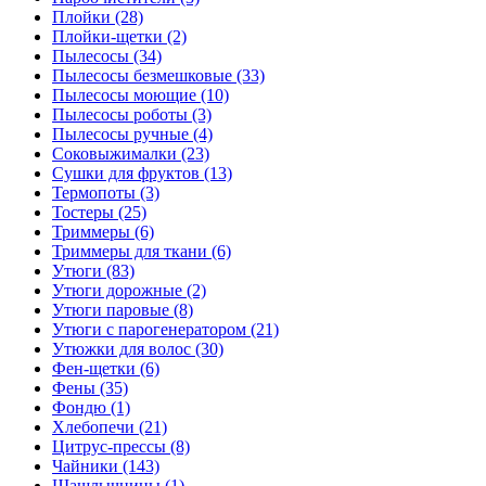
Плойки (28)
Плойки-щетки (2)
Пылесосы (34)
Пылесосы безмешковые (33)
Пылесосы моющие (10)
Пылесосы роботы (3)
Пылесосы ручные (4)
Соковыжималки (23)
Сушки для фруктов (13)
Термопоты (3)
Тостеры (25)
Триммеры (6)
Триммеры для ткани (6)
Утюги (83)
Утюги дорожные (2)
Утюги паровые (8)
Утюги с парогенератором (21)
Утюжки для волос (30)
Фен-щетки (6)
Фены (35)
Фондю (1)
Хлебопечи (21)
Цитрус-прессы (8)
Чайники (143)
Шашлычницы (1)