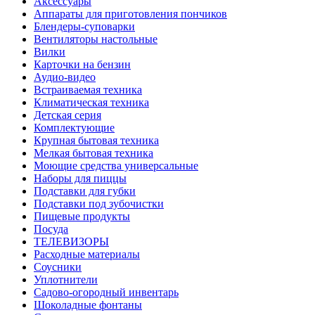
Аксессуары
Аппараты для приготовления пончиков
Блендеры-суповарки
Вентиляторы настольные
Вилки
Карточки на бензин
Аудио-видео
Встраиваемая техника
Климатическая техника
Детская серия
Комплектующие
Крупная бытовая техника
Мелкая бытовая техника
Моющие средства универсальные
Наборы для пиццы
Подставки для губки
Подставки под зубочистки
Пищевые продукты
Посуда
ТЕЛЕВИЗОРЫ
Расходные материалы
Соусники
Уплотнители
Садово-огородный инвентарь
Шоколадные фонтаны